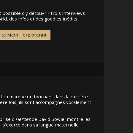
t possible d'y découvrir trois interviews
d, des infos et des goodies inédits !
site Mein Herz brennt
tica marque un tournant dans la carrière
ière fois, ils sont accompagnés vocalement
prise d'
Heroes
de David Bowie, montre les
i s'exerce dans sa langue maternelle.