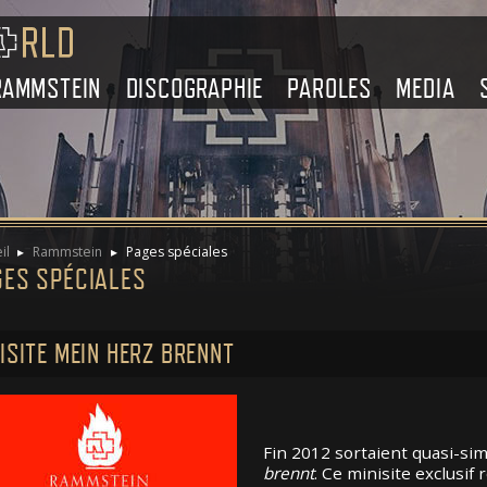
RAMMSTEIN
DISCOGRAPHIE
PAROLES
MEDIA
il
Rammstein
Pages spéciales
GES SPÉCIALES
ISITE MEIN HERZ BRENNT
Fin 2012 sortaient quasi-sim
brennt
. Ce minisite exclusi