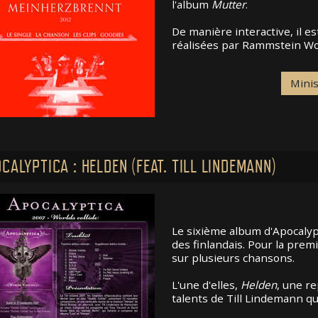
l'album
Mutter
.
De manière interactive, il es
réalisées par Rammstein Worl
Mini
CALYPTICA : HELDEN (FEAT. TILL LINDEMANN)
Le sixième album d'Apocalyp
des finlandais. Pour la prem
sur plusieurs chansons.
L'une d'elles,
Helden
, une re
talents de Till Lindemann qu