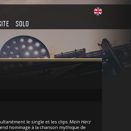
SITE
SOLO
ultanément le single et les clips
Mein Herz
f rend hommage à la chanson mythique de