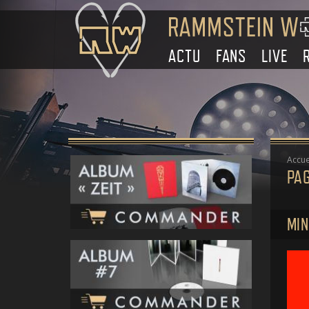
ACTU
FANS
LIVE
Accue
PA
MIN