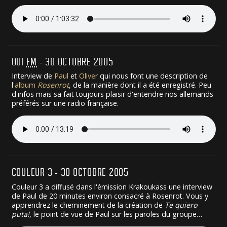
OUI
FM
- 30 OCTOBRE 2005
Interview de
Paul
et
Oliver
qui nous font une description de
l'
album
Rosenrot
, de la manière dont il a été enregistré. Peu
d'infos mais sa fait toujours plaisir d'entendre nos allemands
préférés sur une radio française.
COULEUR 3 - 30 OCTOBRE 2005
Couleur 3 a diffusé dans l'émission Krakoukass une interview
de Paul de 20 minutes environ consacré à Rosenrot. Vous y
apprendrez le cheminement de la création de
Te quiero
puta!
, le point de vue de Paul sur les paroles du groupe…