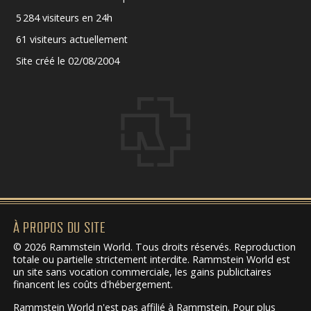
5 284 visiteurs en 24h
61 visiteurs actuellement
Site créé le 02/08/2004
À PROPOS DU SITE
© 2026 Rammstein World. Tous droits réservés. Reproduction
totale ou partielle strictement interdite. Rammstein World est
un site sans vocation commerciale, les gains publicitaires
financent les coûts d'hébergement.
Rammstein World n'est pas affilié à Rammstein. Pour plus