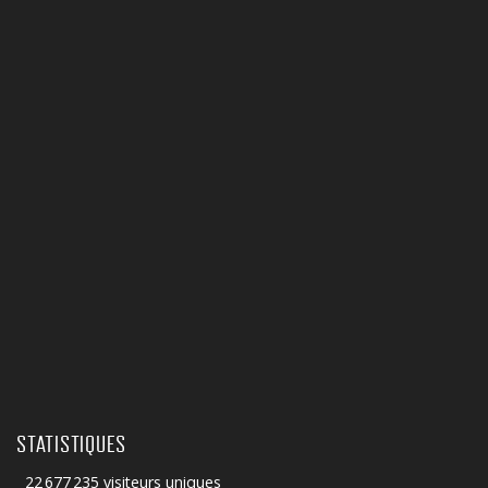
STATISTIQUES
22 677 235 visiteurs uniques