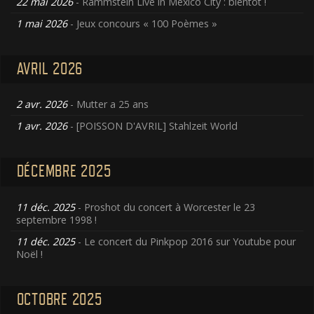
22 mai 2026
- Rammstein Live in Mexico City : bientôt !
1 mai 2026
- Jeux concours « 100 Poèmes »
AVRIL 2026
2 avr. 2026
- Mutter a 25 ans
1 avr. 2026
- [POISSON D'AVRIL] Stahlzeit World
DÉCEMBRE 2025
11 déc. 2025
- Proshot du concert à Worcester le 23
septembre 1998 !
11 déc. 2025
- Le concert du Pinkpop 2016 sur Youtube pour
Noël !
OCTOBRE 2025