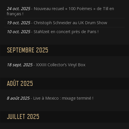
24 oct. 2025
- Nouveau recueil « 100 Poèmes » de Till en
français !
19 oct. 2025
- Christoph Schneider au UK Drum Show
10 oct. 2025
- Stahlzeit en concert près de Paris !
SEPTEMBRE 2025
18 sept. 2025
- XXXIII Collector’s Vinyl Box
AOÛT 2025
8 août 2025
- Live à Mexico : mixage terminé !
JUILLET 2025