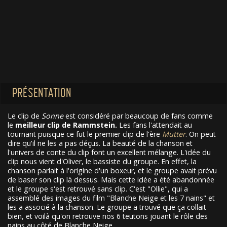
PRÉSENTATION
Le clip de
Sonne
est considéré par beaucoup de fans comme
le
meilleur clip de Rammstein.
Les fans l'attendait au
tournant puisque ce fut le premier clip de l'ère
Mutter
. On peut
dire qu'il ne les a pas déçus. La beauté de la chanson et
l'univers de conte du clip font un excellent mélange. L'idée du
clip nous vient d'Oliver, le bassiste du groupe. En effet, la
chanson parlait à l'origine d'un boxeur, et le groupe avait prévu
de baser son clip là dessus. Mais cette idée a été abandonnée
et le groupe s'est retrouvé sans clip. C'est "Ollie", qui a
assemblé des images du film "Blanche Neige et les 7 nains" et
les a associé à la chanson. Le groupe a trouvé que ça collait
bien, et voilà qu'on retrouve nos 6 teutons jouant le rôle des
nains au côté de Blanche Neige.