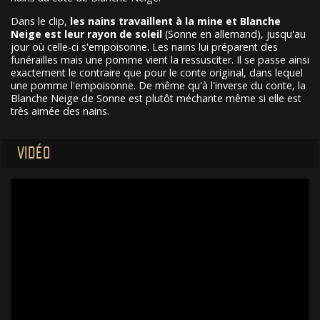
Dans le clip,
les nains travaillent à la mine et Blanche
Neige est leur rayon de soleil
(Sonne en allemand), jusqu'au
jour où celle-ci s'empoisonne. Les nains lui préparent des
funérailles mais une pomme vient la ressusciter. Il se passe ainsi
exactement le contraire que pour le conte original, dans lequel
une pomme l'empoisonne. De même qu'à l'inverse du conte, la
Blanche Neige de Sonne est plutôt méchante même si elle est
très aimée des nains.
VIDÉO