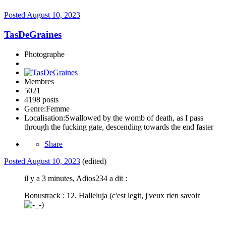
Posted
August 10, 2023
TasDeGraines
Photographe
Membres
5021
4198 posts
Genre:
Femme
Localisation:
Swallowed by the womb of death, as I pass
through the fucking gate, descending towards the end faster
Share
Posted
August 10, 2023
(edited)
il y a 3 minutes, Adios234 a dit :
Bonustrack : 12. Halleluja (c'est legit, j'veux rien savoir
)