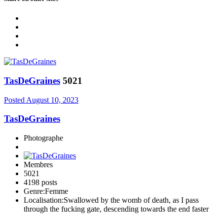
TasDeGraines
5021
Posted
August 10, 2023
TasDeGraines
Photographe
Membres
5021
4198 posts
Genre:
Femme
Localisation:
Swallowed by the womb of death, as I pass
through the fucking gate, descending towards the end faster