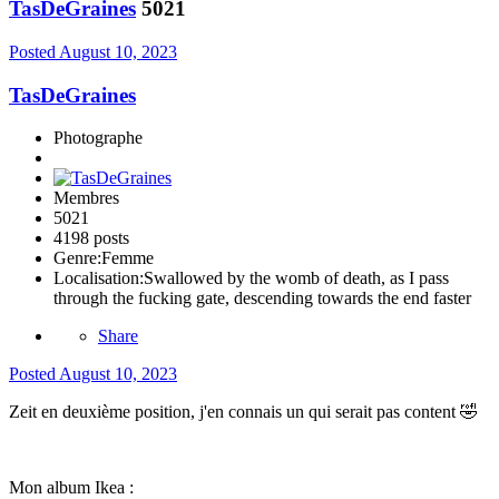
TasDeGraines
5021
Posted
August 10, 2023
TasDeGraines
Photographe
Membres
5021
4198 posts
Genre:
Femme
Localisation:
Swallowed by the womb of death, as I pass
through the fucking gate, descending towards the end faster
Share
Posted
August 10, 2023
Zeit en deuxième position, j'en connais un qui serait pas content
🤣
Mon album Ikea
: