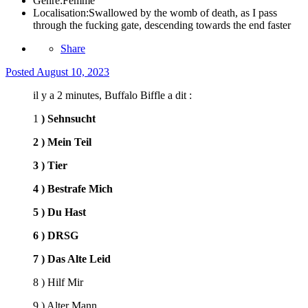
Genre:
Femme
Localisation:
Swallowed by the womb of death, as I pass
through the fucking gate, descending towards the end faster
Share
Posted
August 10, 2023
il y a 2 minutes, Buffalo Biffle a dit :
1
) Sehnsucht
2 ) Mein Teil
3 ) Tier
4 ) Bestrafe Mich
5 ) Du Hast
6 ) DRSG
7 ) Das Alte Leid
8 ) Hilf Mir
9 ) Alter Mann