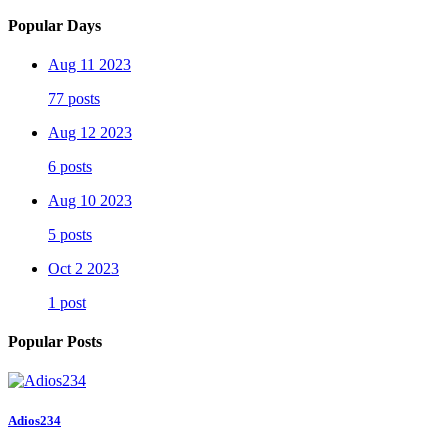
Popular Days
Aug 11 2023
77 posts
Aug 12 2023
6 posts
Aug 10 2023
5 posts
Oct 2 2023
1 post
Popular Posts
Adios234