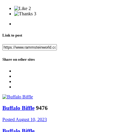
2
3
Link to post
Share on other sites
Buffalo Biffle
9476
Posted
August 10, 2023
Buffalo Biffle