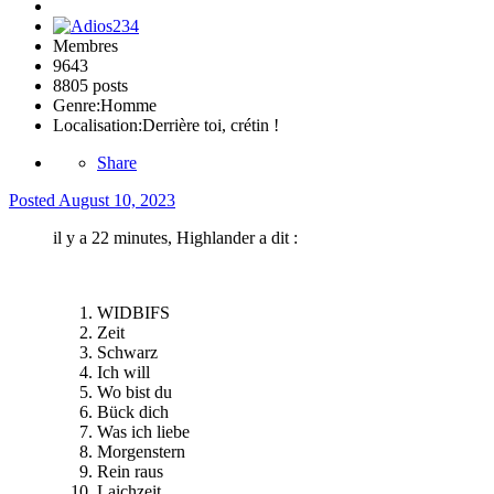
Membres
9643
8805 posts
Genre:
Homme
Localisation:
Derrière toi, crétin !
Share
Posted
August 10, 2023
il y a 22 minutes, Highlander a dit :
WIDBIFS
Zeit
Schwarz
Ich will
Wo bist du
Bück dich
Was ich liebe
Morgenstern
Rein raus
Laichzeit