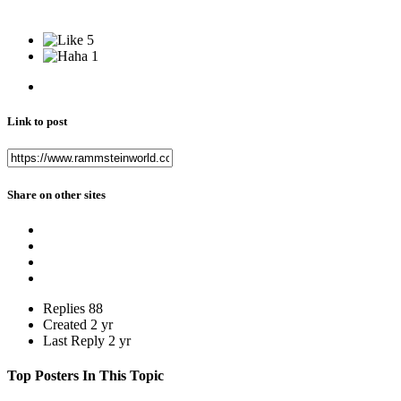
5
1
Link to post
Share on other sites
Replies
88
Created
2 yr
Last Reply
2 yr
Top Posters In This Topic