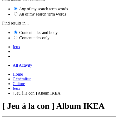
Any
of my search term words
All
of my search term words
Find results in...
Content titles and body
Content titles only
Jeux
All Activity
Home
Généraliste
Culture
Jeux
[ Jeu à la con ] Album IKEA
[ Jeu à la con ] Album IKEA