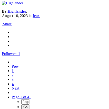
By
Highlander
,
August 10, 2023
in
Jeux
Share
Followers
1
Prev
1
2
3
4
Next
Page 1 of 4