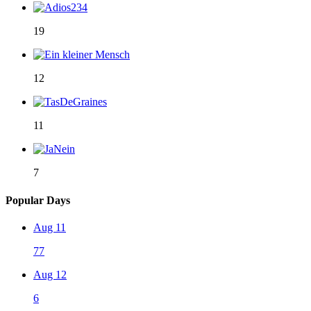
19
12
11
7
Popular Days
Aug 11
77
Aug 12
6