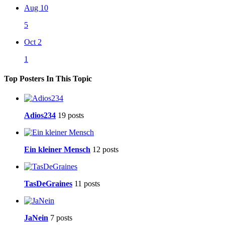
Aug 10
5
Oct 2
1
Top Posters In This Topic
Adios234
19 posts
Ein kleiner Mensch
12 posts
TasDeGraines
11 posts
JaNein
7 posts