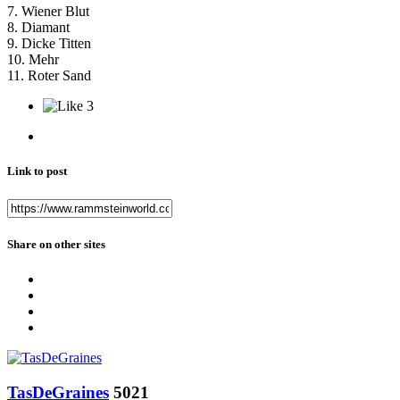
7. Wiener Blut
8. Diamant
9. Dicke Titten
10. Mehr
11. Roter Sand
3
Link to post
Share on other sites
TasDeGraines
5021