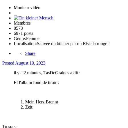
Monteur vidéo
Membres
8573
6971 posts
Genre:
Femme
Localisation:
Sauvée du bûcher par un Rivella rouge !
Share
Posted
August 10, 2023
il y a 2 minutes, TasDeGraines a dit :
Et l'album fond de tiroir
:
Mein Herz Brennt
Zeit
Tu sors.