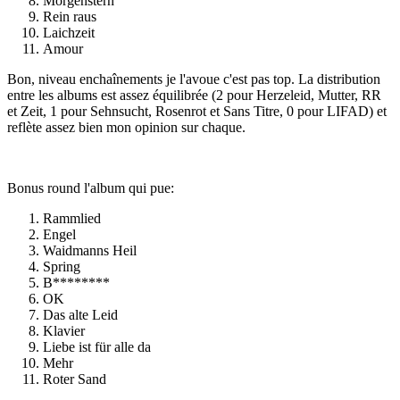
Morgenstern
Rein raus
Laichzeit
Amour
Bon, niveau enchaînements je l'avoue c'est pas top. La distribution
entre les albums est assez équilibrée (2 pour Herzeleid, Mutter, RR
et Zeit, 1 pour Sehnsucht, Rosenrot et Sans Titre, 0 pour LIFAD) et
reflète assez bien mon opinion sur chaque.
Bonus round l'album qui pue:
Rammlied
Engel
Waidmanns Heil
Spring
B********
OK
Das alte Leid
Klavier
Liebe ist für alle da
Mehr
Roter Sand