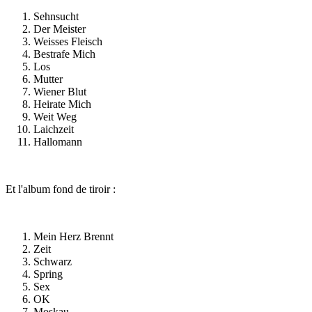
Sehnsucht
Der Meister
Weisses Fleisch
Bestrafe Mich
Los
Mutter
Wiener Blut
Heirate Mich
Weit Weg
Laichzeit
Hallomann
Et l'album fond de tiroir
:
Mein Herz Brennt
Zeit
Schwarz
Spring
Sex
OK
Moskau