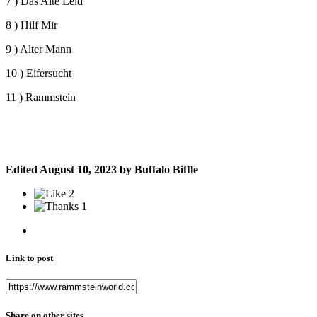
7 ) Das Alte Leid
8 ) Hilf Mir
9 ) Alter Mann
10 ) Eifersucht
11 ) Rammstein
Edited
August 10, 2023
by Buffalo Biffle
2
1
Link to post
Share on other sites