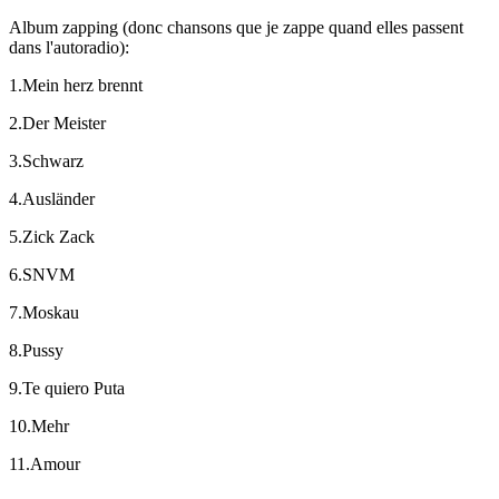
Album zapping (donc chansons que je zappe quand elles passent
dans l'autoradio):
1.Mein herz brennt
2.Der Meister
3.Schwarz
4.Ausländer
5.Zick Zack
6.SNVM
7.Moskau
8.Pussy
9.Te quiero Puta
10.Mehr
11.Amour