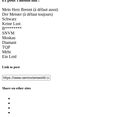
Et pour l'album nul :
Mein Herz Brennt (à défaut aussi)
Der Meister (à défaut toujours)
Schwarz
Keine Lust
B********
SNVM
Moskau
Diamant
TQP
Mehr
Ein Leid
Link to post
Share on other sites