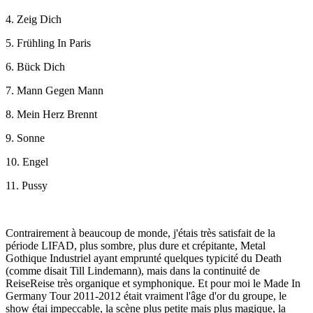
4. Zeig Dich
5. Frühling In Paris
6. Bück Dich
7. Mann Gegen Mann
8. Mein Herz Brennt
9. Sonne
10. Engel
11. Pussy
Contrairement à beaucoup de monde, j'étais très satisfait de la
période LIFAD, plus sombre, plus dure et crépitante, Metal
Gothique Industriel ayant emprunté quelques typicité du Death
(comme disait Till Lindemann), mais dans la continuité de
ReiseReise très organique et symphonique. Et pour moi le Made In
Germany Tour 2011-2012 était vraiment l'âge d'or du groupe, le
show étai impeccable, la scène plus petite mais plus magique, la