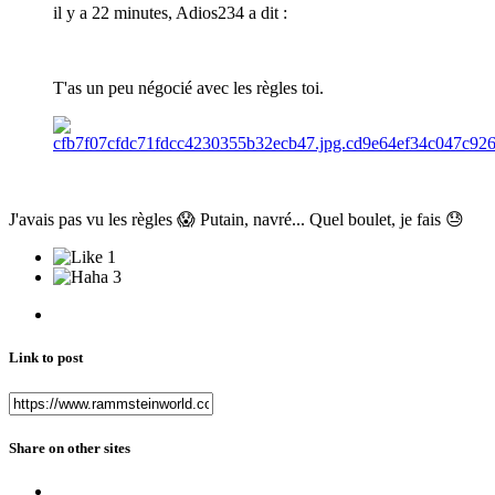
il y a 22 minutes, Adios234 a dit :
T'as un peu négocié avec les règles toi.
J'avais pas vu les règles
😱
Putain, navré... Quel boulet, je fais
😓
1
3
Link to post
Share on other sites