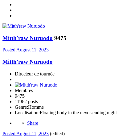
Mitth'raw Nuruodo
9475
Posted
August 11, 2023
Mitth'raw Nuruodo
Directeur de tournée
Membres
9475
11962 posts
Genre:
Homme
Localisation:
Floating body in the never-ending night
Share
Posted
August 11, 2023
(edited)