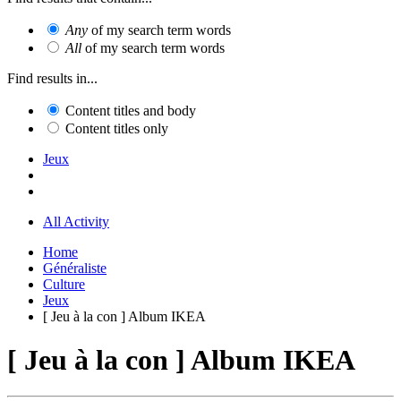
Any
of my search term words
All
of my search term words
Find results in...
Content titles and body
Content titles only
Jeux
All Activity
Home
Généraliste
Culture
Jeux
[ Jeu à la con ] Album IKEA
[ Jeu à la con ] Album IKEA