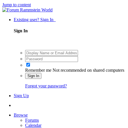
Jump to content
Existing user? Sign In
Sign In
Remember me
Not recommended on shared computers
Sign In
Forgot your password?
Sign Up
Browse
Forums
Calendar