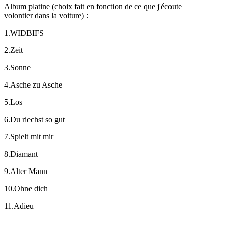
Album platine (choix fait en fonction de ce que j'écoute
volontier dans la voiture)
:
1.WIDBIFS
2.Zeit
3.Sonne
4.Asche zu Asche
5.Los
6.Du riechst so gut
7.Spielt mit mir
8.Diamant
9.Alter Mann
10.Ohne dich
11.Adieu