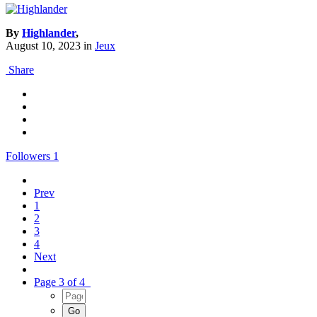
By
Highlander
,
August 10, 2023
in
Jeux
Share
Followers
1
Prev
1
2
3
4
Next
Page 3 of 4