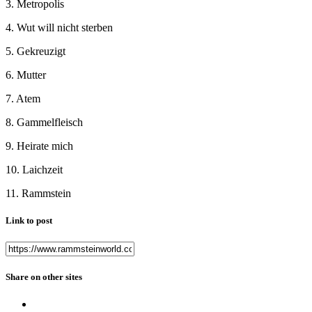
3. Metropolis
4. Wut will nicht sterben
5. Gekreuzigt
6. Mutter
7. Atem
8. Gammelfleisch
9. Heirate mich
10. Laichzeit
11. Rammstein
Link to post
Share on other sites