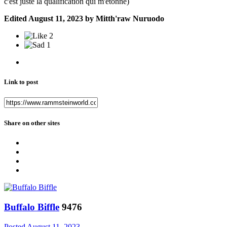
c'est juste la qualification qui m'étonne)
Edited
August 11, 2023
by Mitth'raw Nuruodo
2
1
Link to post
Share on other sites
Buffalo Biffle
9476
Posted
August 11, 2023