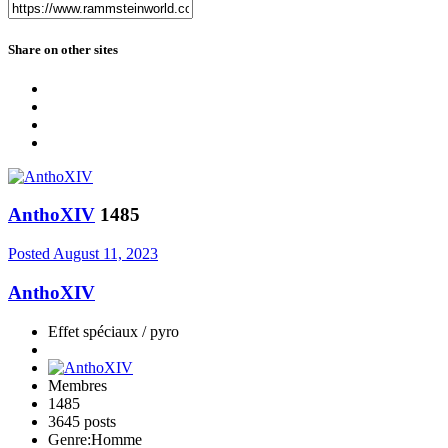
Share on other sites
AnthoXIV
1485
Posted
August 11, 2023
AnthoXIV
Effet spéciaux / pyro
Membres
1485
3645 posts
Genre:
Homme