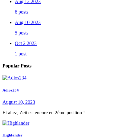
Aug 12 2023
6 posts
Aug 10 2023
5 posts
Oct 2 2023
1 post
Popular Posts
Adios234
August 10, 2023
Et allez, Zeit est encore en 2ème position !
Highlander