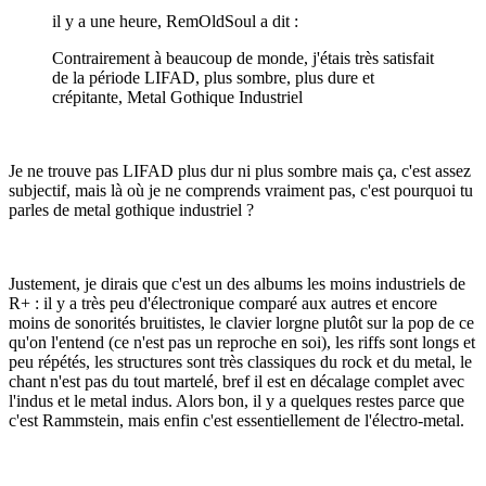
il y a une heure, RemOldSoul a dit :
Contrairement à beaucoup de monde, j'étais très satisfait
de la période LIFAD, plus sombre, plus dure et
crépitante, Metal Gothique Industriel
Je ne trouve pas LIFAD plus dur ni plus sombre mais ça, c'est assez
subjectif, mais là où je ne comprends vraiment pas, c'est pourquoi tu
parles de metal gothique industriel ?
Justement, je dirais que c'est un des albums les moins industriels de
R+ : il y a très peu d'électronique comparé aux autres et encore
moins de sonorités bruitistes, le clavier lorgne plutôt sur la pop de ce
qu'on l'entend (ce n'est pas un reproche en soi), les riffs sont longs et
peu répétés, les structures sont très classiques du rock et du metal, le
chant n'est pas du tout martelé, bref il est en décalage complet avec
l'indus et le metal indus. Alors bon, il y a quelques restes parce que
c'est Rammstein, mais enfin c'est essentiellement de l'électro-metal.