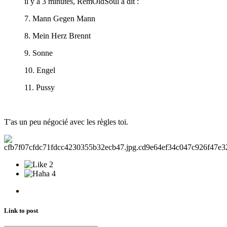
il y a 3 minutes, RemOldSoul a dit :
7. Mann Gegen Mann
8. Mein Herz Brennt
9. Sonne
10. Engel
11. Pussy
T'as un peu négocié avec les règles toi.
2
4
Link to post