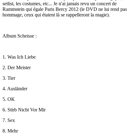
setlist, les costumes, etc... Je n'ai jamais revu un concert de
Rammstein qui égale Paris Bercy 2012 (le DVD ne lui rend pas
hommage, ceux qui étaient là se rappelleront la magie).
Album Scheisse
:
1. Was Ich Liebe
2. Der Meister
3. Tier
4. Ausländer
5. OK
6. Stirb Nicht Vor Mir
7. Sex
8. Mehr