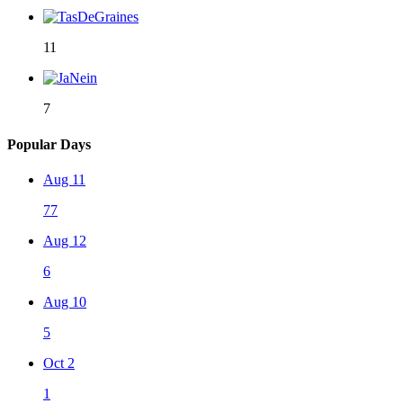
11
7
Popular Days
Aug 11
77
Aug 12
6
Aug 10
5
Oct 2
1