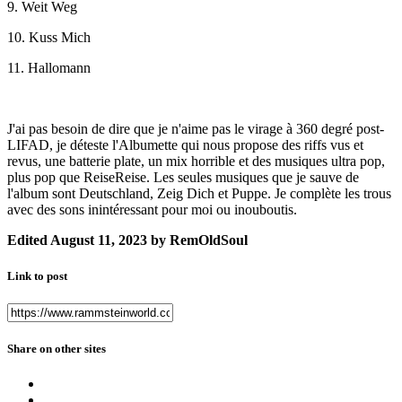
9. Weit Weg
10. Kuss Mich
11. Hallomann
J'ai pas besoin de dire que je n'aime pas le virage à 360 degré post-
LIFAD, je déteste l'Albumette qui nous propose des riffs vus et
revus, une batterie plate, un mix horrible et des musiques ultra pop,
plus pop que ReiseReise. Les seules musiques que je sauve de
l'album sont Deutschland, Zeig Dich et Puppe. Je complète les trous
avec des sons inintéressant pour moi ou inouboutis.
Edited
August 11, 2023
by RemOldSoul
Link to post
Share on other sites