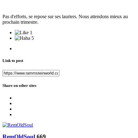
Pas d'efforts, se repose sur ses lauriers. Nous attendons mieux au
prochain trimestre.
1
5
Link to post
Share on other sites
RemOldSoul
669