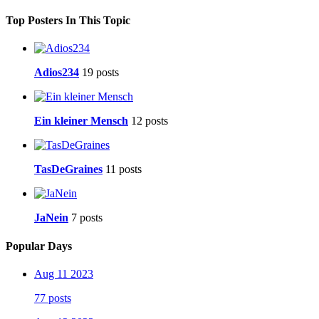
Top Posters In This Topic
Adios234
19 posts
Ein kleiner Mensch
12 posts
TasDeGraines
11 posts
JaNein
7 posts
Popular Days
Aug 11 2023
77 posts