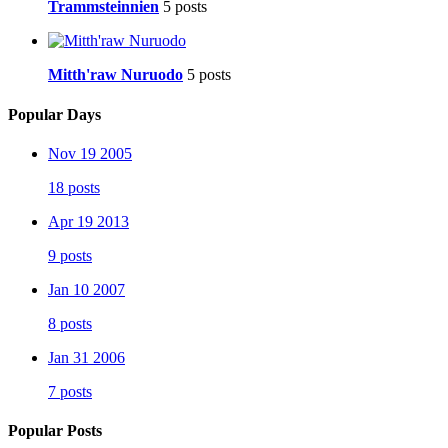
Trammsteinnien
5 posts
Mitth'raw Nuruodo
5 posts
Popular Days
Nov 19 2005
18 posts
Apr 19 2013
9 posts
Jan 10 2007
8 posts
Jan 31 2006
7 posts
Popular Posts