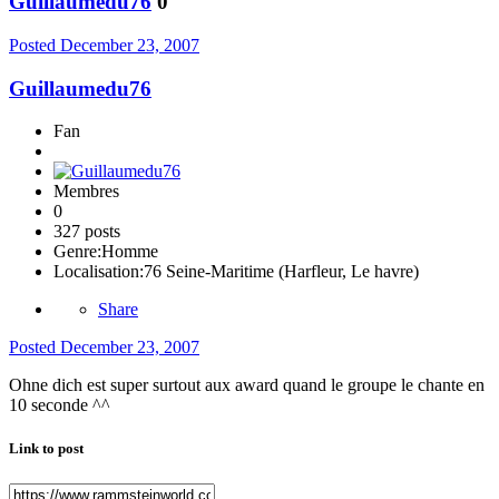
Guillaumedu76
0
Posted
December 23, 2007
Guillaumedu76
Fan
Membres
0
327 posts
Genre:
Homme
Localisation:
76 Seine-Maritime (Harfleur, Le havre)
Share
Posted
December 23, 2007
Ohne dich est super surtout aux award quand le groupe le chante en
10 seconde ^^
Link to post