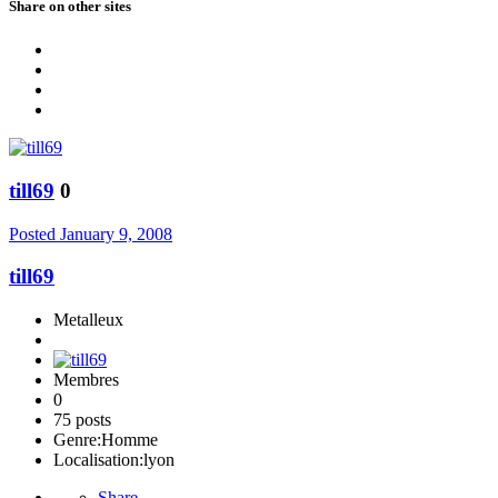
Share on other sites
till69
0
Posted
January 9, 2008
till69
Metalleux
Membres
0
75 posts
Genre:
Homme
Localisation:
lyon
Share