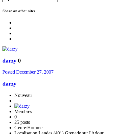
Share on other sites
darzy
0
Posted
December 27, 2007
darzy
Nouveau
Membres
0
25 posts
Genre:
Homme
Localisation:
Landes (40) \ Grenade sur l'Adour