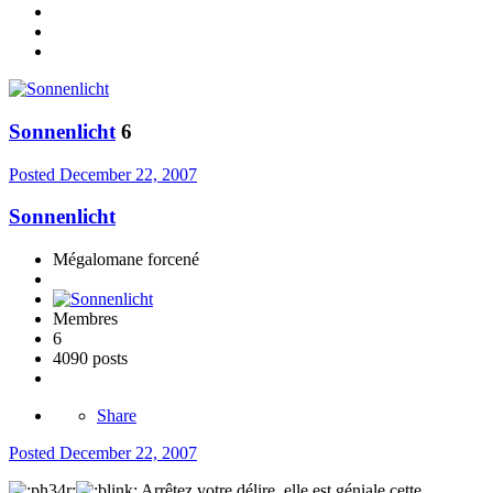
Sonnenlicht
6
Posted
December 22, 2007
Sonnenlicht
Mégalomane forcené
Membres
6
4090 posts
Share
Posted
December 22, 2007
Arrêtez votre délire, elle est géniale cette