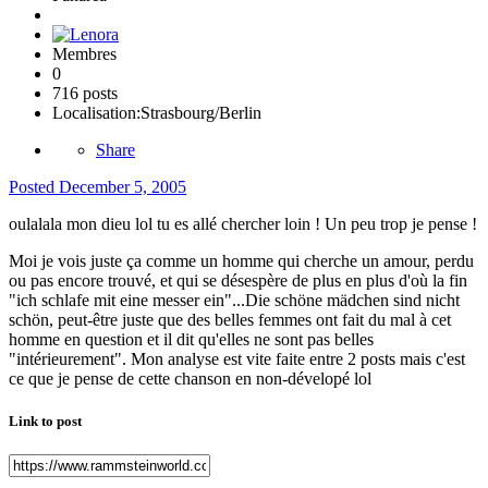
Membres
0
716 posts
Localisation:
Strasbourg/Berlin
Share
Posted
December 5, 2005
oulalala mon dieu lol tu es allé chercher loin ! Un peu trop je pense !
Moi je vois juste ça comme un homme qui cherche un amour, perdu
ou pas encore trouvé, et qui se désespère de plus en plus d'où la fin
"ich schlafe mit eine messer ein"...Die schöne mädchen sind nicht
schön, peut-être juste que des belles femmes ont fait du mal à cet
homme en question et il dit qu'elles ne sont pas belles
"intérieurement". Mon analyse est vite faite entre 2 posts mais c'est
ce que je pense de cette chanson en non-dévelopé lol
Link to post