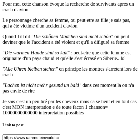
Pour moi cette chanson évoque la recherche de survivants apres un
crash d'avion.
Le personnage cherche sa femme, ou peut-etre sa fille je sais pas,
qui a été victime d'un accident d'avion
Quand Till dit
"Die schönen Madchen sind nicht schön"
on peut
deviner que le l'accident a été violent et qu'il a difiguré sa femme
"
Die warmen Hande sind so kalt"
: peut-etre que cette femme est
originaire d'un pays chaud et qu'elle s'est écrasé en Siberie...lol
"Alle Uhren bleiben stehen"
en principe les montres s'arretent lors de
crash
"Lachen ist nicht mehr gesund un bald"
dans ces moment la on n'a
pas envie de rire
Je sais c'est un peu tiré par les cheveux mais ca se tient et en tout cas
c'est MON interpretation e de toute facon 1 chanson=
10000000000000 interpretation possibles
Link to post