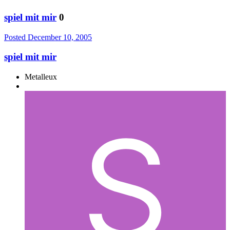
spiel mit mir
0
Posted
December 10, 2005
spiel mit mir
Metalleux