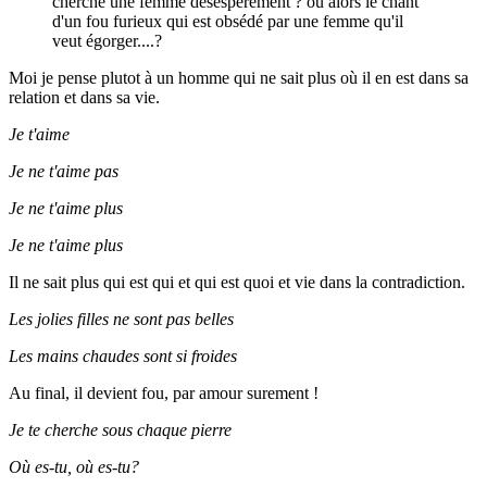
cherche une femme désespérément ? ou alors le chant
d'un fou furieux qui est obsédé par une femme qu'il
veut égorger....?
Moi je pense plutot à un homme qui ne sait plus où il en est dans sa
relation et dans sa vie.
Je t'aime
Je ne t'aime pas
Je ne t'aime plus
Je ne t'aime plus
Il ne sait plus qui est qui et qui est quoi et vie dans la contradiction.
Les jolies filles ne sont pas belles
Les mains chaudes sont si froides
Au final, il devient fou, par amour surement !
Je te cherche sous chaque pierre
Où es-tu, où es-tu?