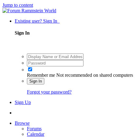
Jump to content
Existing user? Sign In
Sign In
Remember me
Not recommended on shared computers
Sign In
Forgot your password?
Sign Up
Browse
Forums
Calendar