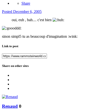
Share
Posted
December 6, 2005
oui, euh , bah.... c'est bien
sinon simpl5 tu as beaucoup d'imagination :wink:
Link to post
Share on other sites
Renaud
0