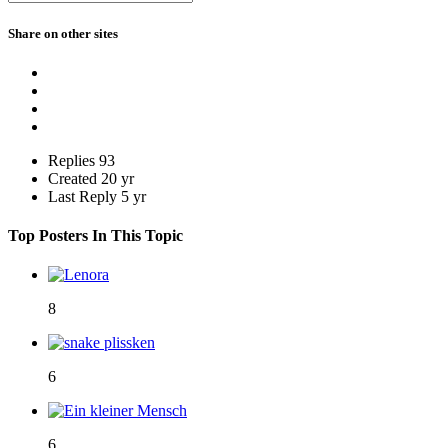
Share on other sites
Replies
93
Created
20 yr
Last Reply
5 yr
Top Posters In This Topic
8
6
6