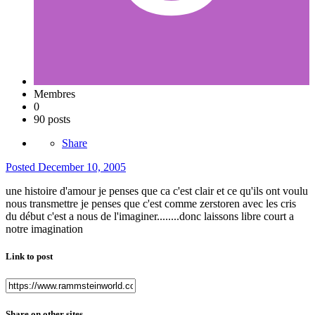
Membres
0
90 posts
Share
Posted
December 10, 2005
une histoire d'amour je penses que ca c'est clair et ce qu'ils ont voulu
nous transmettre je penses que c'est comme zerstoren avec les cris
du début c'est a nous de l'imaginer........donc laissons libre court a
notre imagination
Link to post
Share on other sites