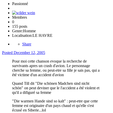
Passionné
Membres
0
155 posts
Genre:
Homme
Localisation:
LE HAVRE
Share
Posted
December 12, 2005
Pour moi cette chanson evoque la recherche de
survivants apres un crash d'avion. Le personnage
cherche sa femme, ou peut-etre sa fille je sais pas, qui a
été victime d'un accident d'avion
Quand Till dit "Die schönen Madchen sind nicht
schön" on peut deviner que le l'accident a été violent et
qu'il a difiguré sa femme
"Die warmen Hande sind so kalt" : peut-etre que cette
femme est originaire d'un pays chaud et qu'elle s'est
écrasé en Siberie...lol