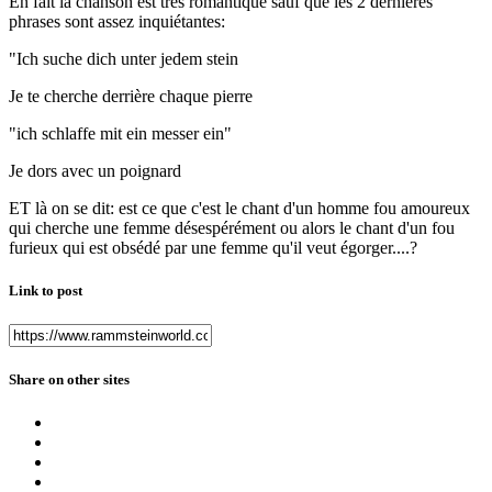
En fait la chanson est très romantique sauf que les 2 dernières
phrases sont assez inquiétantes:
"Ich suche dich unter jedem stein
Je te cherche derrière chaque pierre
"ich schlaffe mit ein messer ein"
Je dors avec un poignard
ET là on se dit: est ce que c'est le chant d'un homme fou amoureux
qui cherche une femme désespérément ou alors le chant d'un fou
furieux qui est obsédé par une femme qu'il veut égorger....?
Link to post
Share on other sites