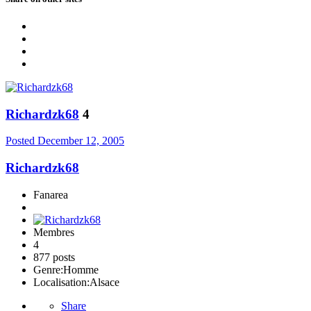
Richardzk68
4
Posted
December 12, 2005
Richardzk68
Fanarea
Membres
4
877 posts
Genre:
Homme
Localisation:
Alsace
Share