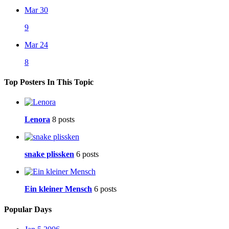
Mar 30
9
Mar 24
8
Top Posters In This Topic
Lenora
8 posts
snake plissken
6 posts
Ein kleiner Mensch
6 posts
Popular Days