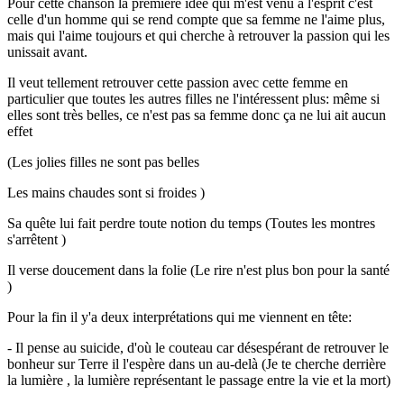
Pour cette chanson la première idée qui m'est venu à l'esprit c'est
celle d'un homme qui se rend compte que sa femme ne l'aime plus,
mais qui l'aime toujours et qui cherche à retrouver la passion qui les
unissait avant.
Il veut tellement retrouver cette passion avec cette femme en
particulier que toutes les autres filles ne l'intéressent plus: même si
elles sont très belles, ce n'est pas sa femme donc ça ne lui ait aucun
effet
(Les jolies filles ne sont pas belles
Les mains chaudes sont si froides )
Sa quête lui fait perdre toute notion du temps (Toutes les montres
s'arrêtent )
Il verse doucement dans la folie (Le rire n'est plus bon pour la santé
)
Pour la fin il y'a deux interprétations qui me viennent en tête:
- Il pense au suicide, d'où le couteau car désespérant de retrouver le
bonheur sur Terre il l'espère dans un au-delà (Je te cherche derrière
la lumière , la lumière représentant le passage entre la vie et la mort)