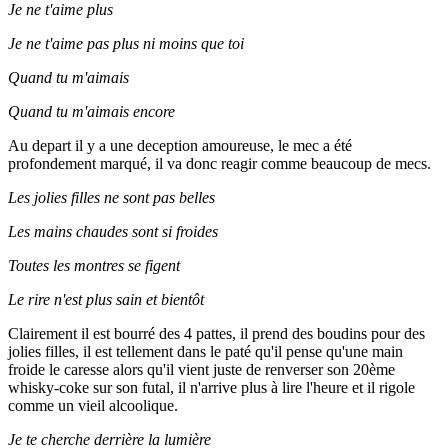
Je ne t'aime plus
Je ne t'aime pas plus ni moins que toi
Quand tu m'aimais
Quand tu m'aimais encore
Au depart il y a une deception amoureuse, le mec a été
profondement marqué, il va donc reagir comme beaucoup de mecs.
Les jolies filles ne sont pas belles
Les mains chaudes sont si froides
Toutes les montres se figent
Le rire n'est plus sain et bientôt
Clairement il est bourré des 4 pattes, il prend des boudins pour des
jolies filles, il est tellement dans le paté qu'il pense qu'une main
froide le caresse alors qu'il vient juste de renverser son 20ème
whisky-coke sur son futal, il n'arrive plus à lire l'heure et il rigole
comme un vieil alcoolique.
Je te cherche derrière la lumière