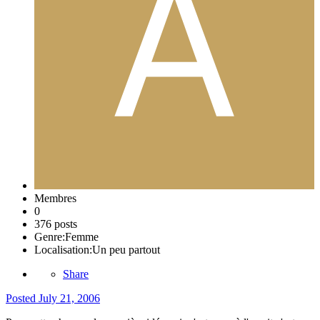
Membres
0
376 posts
Genre:
Femme
Localisation:
Un peu partout
Share
Posted
July 21, 2006