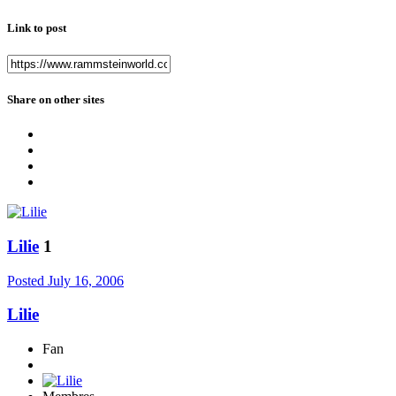
Link to post
Share on other sites
Lilie
1
Posted
July 16, 2006
Lilie
Fan