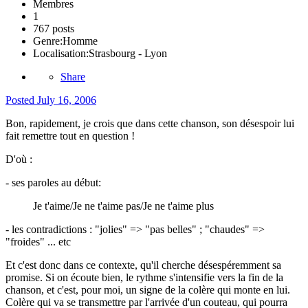
Membres
1
767 posts
Genre:
Homme
Localisation:
Strasbourg - Lyon
Share
Posted
July 16, 2006
Bon, rapidement, je crois que dans cette chanson, son désespoir lui
fait remettre tout en question !
D'où :
- ses paroles au début:
Je t'aime/Je ne t'aime pas/Je ne t'aime plus
- les contradictions : "jolies" => "pas belles" ; "chaudes" =>
"froides" ... etc
Et c'est donc dans ce contexte, qu'il cherche désespéremment sa
promise. Si on écoute bien, le rythme s'intensifie vers la fin de la
chanson, et c'est, pour moi, un signe de la colère qui monte en lui.
Colère qui va se transmettre par l'arrivée d'un couteau, qui pourra