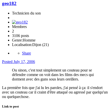
geo182
Technicien du son
Membres
2
3106 posts
Genre:
Homme
Localisation:
Dijon (21)
Share
Posted
July 17, 2006
Ou sinon, c'est tout simplement un couteau pour se
défendre comme on voit dans les films des mecs qui
dorment avec des guns sous leurs oreillers.
La première fois que j'ai lu les paroles, j'ai pensé à ça: il s'endort
avec un couteau car il craint d'être attaqué ou agressé par quelqu'un
ou quelquechose.
Link to post