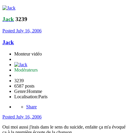
Jack
3239
Posted
July 16, 2006
Jack
Monteur vidéo
Modérateurs
3239
6587 posts
Genre:
Homme
Localisation:
Paris
Share
Posted
July 16, 2006
Oui moi aussi j'irais dans le sens du suicide, enfaite ça m'a évoqué
ça à la première écoute de la chanson.