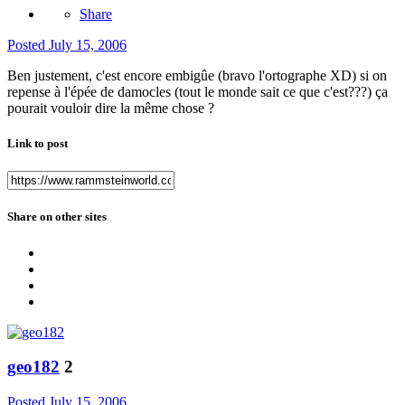
Share
Posted
July 15, 2006
Ben justement, c'est encore embigûe (bravo l'ortographe XD) si on
repense à l'épée de damocles (tout le monde sait ce que c'est???) ça
pourait vouloir dire la même chose ?
Link to post
Share on other sites
geo182
2
Posted
July 15, 2006