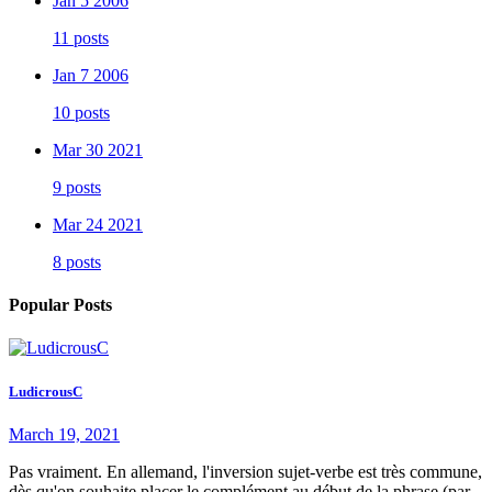
Jan 5 2006
11 posts
Jan 7 2006
10 posts
Mar 30 2021
9 posts
Mar 24 2021
8 posts
Popular Posts
LudicrousC
March 19, 2021
Pas vraiment. En allemand, l'inversion sujet-verbe est très commune,
dès qu'on souhaite placer le complément au début de la phrase (par