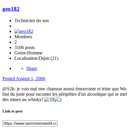
geo182
Technicien du son
Membres
2
3106 posts
Genre:
Homme
Localisation:
Dijon (21)
Share
Posted
August 1, 2006
@S2k: je vois mal une chanson ausssi émouvante et triste que Wo
bist du juste pour raconter les péripéties d'un alcoolique qui se met
des mines au whisky!
Link to post