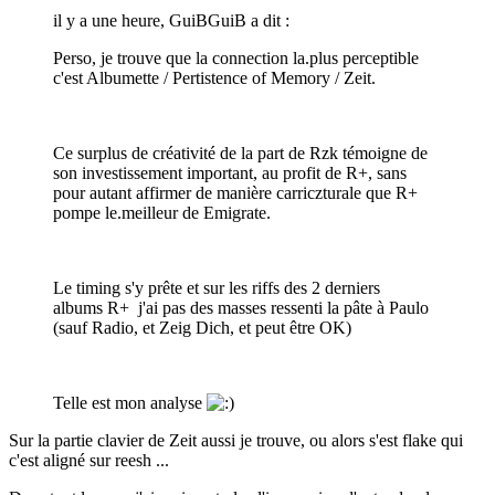
il y a une heure, GuiBGuiB a dit :
Perso, je trouve que la connection la.plus perceptible
c'est Albumette / Pertistence of Memory / Zeit.
Ce surplus de créativité de la part de Rzk témoigne de
son investissement important, au profit de R+, sans
pour autant affirmer de manière carriczturale que R+
pompe le.meilleur de Emigrate.
Le timing s'y prête et sur les riffs des 2 derniers
albums R+ j'ai pas des masses ressenti la pâte à Paulo
(sauf Radio, et Zeig Dich, et peut être OK)
Telle est mon analyse
Sur la partie clavier de Zeit aussi je trouve, ou alors s'est flake qui
c'est aligné sur reesh ...