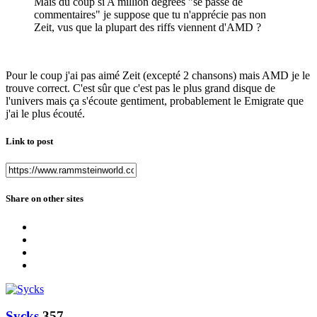
Mais du coup si A million degrees "se passe de
commentaires" je suppose que tu n'apprécie pas non
Zeit, vus que la plupart des riffs viennent d'AMD ?
Pour le coup j'ai pas aimé Zeit (excepté 2 chansons) mais AMD je le
trouve correct. C'est sûr que c'est pas le plus grand disque de
l'univers mais ça s'écoute gentiment, probablement le Emigrate que
j'ai le plus écouté.
Link to post
Share on other sites
Sycks
357