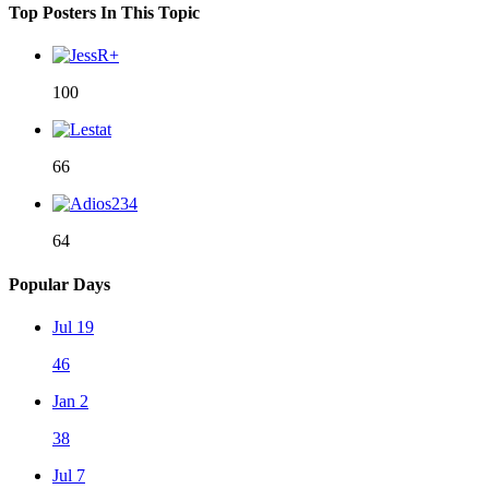
Top Posters In This Topic
100
66
64
Popular Days
Jul 19
46
Jan 2
38
Jul 7