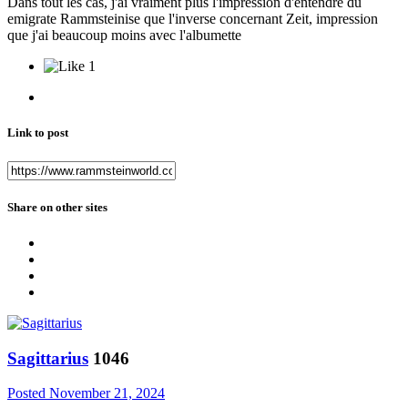
Dans tout les cas, j'ai vraiment plus l'impression d'entendre du
emigrate Rammsteinise que l'inverse concernant Zeit, impression
que j'ai beaucoup moins avec l'albumette
1
Link to post
Share on other sites
Sagittarius
1046
Posted
November 21, 2024