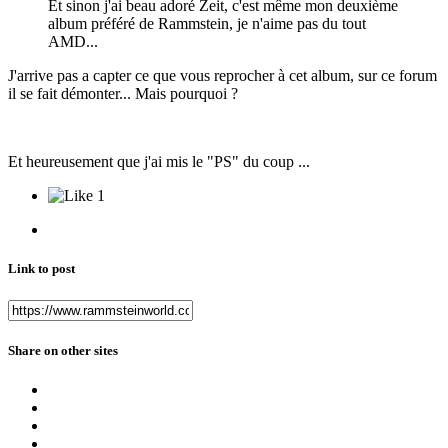
Et sinon j'ai beau adoré Zeit, c'est même mon deuxième
album préféré de Rammstein, je n'aime pas du tout
AMD...
J'arrive pas a capter ce que vous reprocher à cet album, sur ce forum
il se fait démonter... Mais pourquoi ?
Et heureusement que j'ai mis le "PS" du coup ...
1
Link to post
Share on other sites