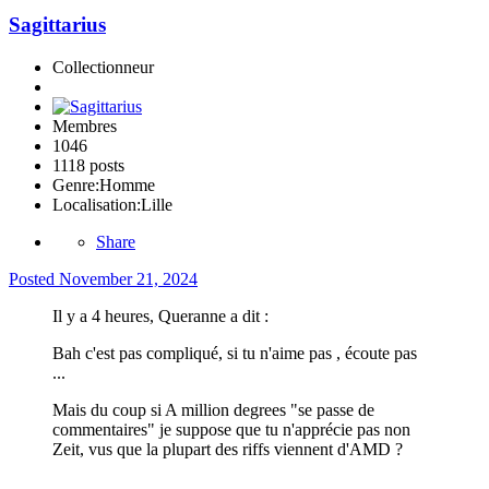
Sagittarius
Collectionneur
Membres
1046
1118 posts
Genre:
Homme
Localisation:
Lille
Share
Posted
November 21, 2024
Il y a 4 heures, Queranne a dit :
Bah c'est pas compliqué, si tu n'aime pas , écoute pas
...
Mais du coup si A million degrees "se passe de
commentaires" je suppose que tu n'apprécie pas non
Zeit, vus que la plupart des riffs viennent d'AMD ?