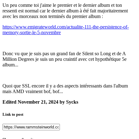
Un peu comme toi j'aime le premier et le dernier album et ton
ressenti est normal car le dernier album à été fait majoritairement
avec les morceaux non terminés du premier album
:
https://www.emigrateworld.com/actualite-111-the-persistence-of-
memory-sortie-le-5-novembre
Donc vu que je suis pas un grand fan de Silent so Long et de A
Million Degrees je suis un peu craintif avec cet hypothétique 5e
album...
Quoi que SSL encore il y a des aspects intéressants dans l'album
mais AMD vraiment bof, bof...
Edited
November 21, 2024
by Sycks
Link to post