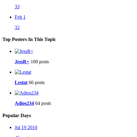
33
Feb 1
32
Top Posters In This Topic
JessR+
100 posts
Lestat
66 posts
Adios234
64 posts
Popular Days
Jul 19 2010