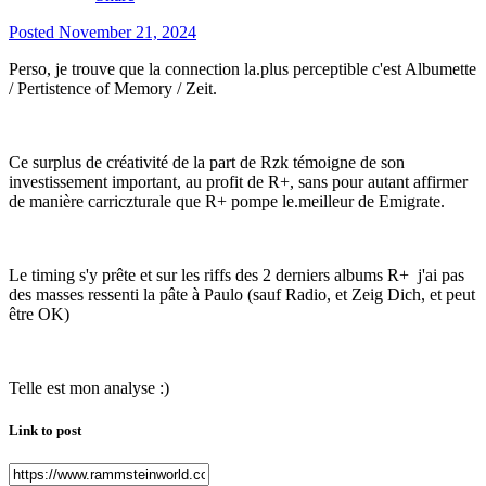
Posted
November 21, 2024
Perso, je trouve que la connection la.plus perceptible c'est Albumette
/ Pertistence of Memory / Zeit.
Ce surplus de créativité de la part de Rzk témoigne de son
investissement important, au profit de R+, sans pour autant affirmer
de manière carriczturale que R+ pompe le.meilleur de Emigrate.
Le timing s'y prête et sur les riffs des 2 derniers albums R+ j'ai pas
des masses ressenti la pâte à Paulo (sauf Radio, et Zeig Dich, et peut
être OK)
Telle est mon analyse
:)
Link to post