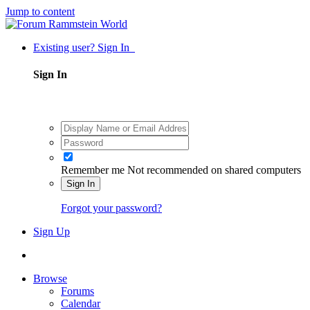
Jump to content
Existing user? Sign In
Sign In
Remember me
Not recommended on shared computers
Sign In
Forgot your password?
Sign Up
Browse
Forums
Calendar