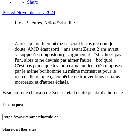
Share
Posted
November 21, 2024
Il y a 2 heures, Adios234 a dit :
Après, quand bien même ce serait le cas (ce dont je
doute, AMD étant sorti 4 ans avant Zeit et 2 ans avant
sa supposée composition), l'argument du "si t'aimes pas
l'un, alors tu ne devrais pas aimer l'autre", bof quoi.
C'est pas parce que les morceaux auraient été composés
par le même bonhomme au même moment et pour le
même album, que ça empêche de trouver bons certains
morceaux et d'autres éclatés.
Beaucoup de chanson de Zeit on était écrite pendant albumette
Link to post
Share on other sites