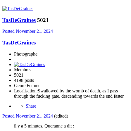
TasDeGraines
5021
Posted
November 21, 2024
TasDeGraines
Photographe
Membres
5021
4198 posts
Genre:
Femme
Localisation:
Swallowed by the womb of death, as I pass
through the fucking gate, descending towards the end faster
Share
Posted
November 21, 2024
(edited)
il y a 5 minutes, Queranne a dit :