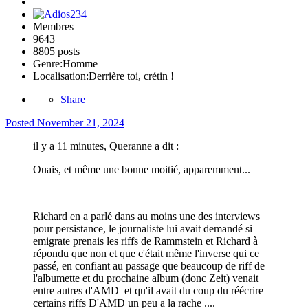
Membres
9643
8805 posts
Genre:
Homme
Localisation:
Derrière toi, crétin !
Share
Posted
November 21, 2024
il y a 11 minutes, Queranne a dit :
Ouais, et même une bonne moitié, apparemment...
Richard en a parlé dans au moins une des interviews
pour persistance, le journaliste lui avait demandé si
emigrate prenais les riffs de Rammstein et Richard à
répondu que non et que c'était même l'inverse qui ce
passé, en confiant au passage que beaucoup de riff de
l'albumette et du prochaine album (donc Zeit) venait
entre autres d'AMD et qu'il avait du coup du réécrire
certains riffs D'AMD un peu a la rache ....