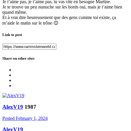
Je t’aime pas, je t’aime pas, tu vas vite en besogne Martine.
Je te trouve un peu nunuche sur les bords oui, mais je t’aime bien
quand même.
Et à vrai dire heureusement que des gens comme toi existe, ça
m’aide le matin sur le trône
😊
Link to post
Share on other sites
AlexV19
1987
Posted
February 1, 2024
AlexV19