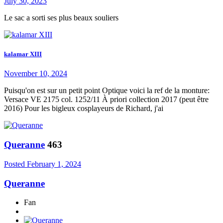
July 30, 2023
Le sac a sorti ses plus beaux souliers
kalamar XIII
November 10, 2024
Puisqu'on est sur un petit point Optique voici la ref de la monture:
Versace VE 2175 col. 1252/11 À priori collection 2017 (peut être
2016) Pour les bigleux cosplayeurs de Richard, j'ai
Queranne
463
Posted
February 1, 2024
Queranne
Fan