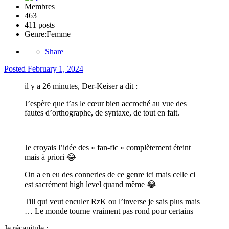
Membres
463
411 posts
Genre:
Femme
Share
Posted
February 1, 2024
il y a 26 minutes, Der-Keiser a dit :
J’espère que t’as le cœur bien accroché au vue des
fautes d’orthographe, de syntaxe, de tout en fait.
Je croyais l’idée des « fan-fic » complètement éteint
mais à priori
😂
On a en eu des conneries de ce genre ici mais celle ci
est sacrément high level quand même
😂
Till qui veut enculer RzK ou l’inverse je sais plus mais
… Le monde tourne vraiment pas rond pour certains
Je récapitule
: