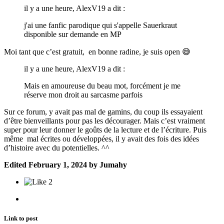
il y a une heure, AlexV19 a dit :
j'ai une fanfic parodique qui s'appelle Sauerkraut
disponible sur demande en MP
Moi tant que c’est gratuit, en bonne radine, je suis open
😅
il y a une heure, AlexV19 a dit :
Mais en amoureuse du beau mot, forcément je me
réserve mon droit au sarcasme parfois
Sur ce forum, y avait pas mal de gamins, du coup ils essayaient
d’être bienveillants pour pas les décourager. Mais c’est vraiment
super pour leur donner le goûts de la lecture et de l’écriture. Puis
même mal écrites ou développées, il y avait des fois des idées
d’histoire avec du potentielles. ^^
Edited
February 1, 2024
by Jumahy
2
Link to post