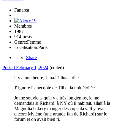
Fanarea
Membres
1987
914 posts
Genre:
Femme
Localisation:
Paris
Share
Posted
February 1, 2024
(edited)
il y a une heure, Lina-Tillina a dit :
J' ignore l' anecdote de Till et la nuit étoilée...
Je me souviens qu'il y a très longtemps, je me
demandais si Richard, à NY où il habitait, allait à la
Magnolia bakery manger des cupcakes. Il y avait
encore Mylène (une grande fan de Richard) sur le
forum et on avait bien ri.