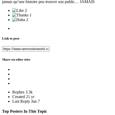
jamais qu’une histoire peu trouver son public… JAMAIS
2
1
2
Link to post
Share on other sites
Replies
3.3k
Created
21 yr
Last Reply
Jun 7
Top Posters In This Topic