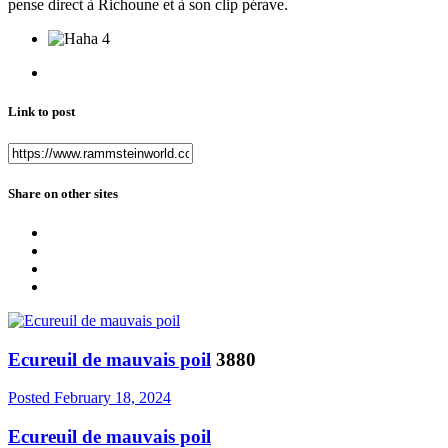
pense direct à Richoune et à son clip pérave.
4
Link to post
Share on other sites
Ecureuil de mauvais poil
3880
Posted
February 18, 2024
Ecureuil de mauvais poil