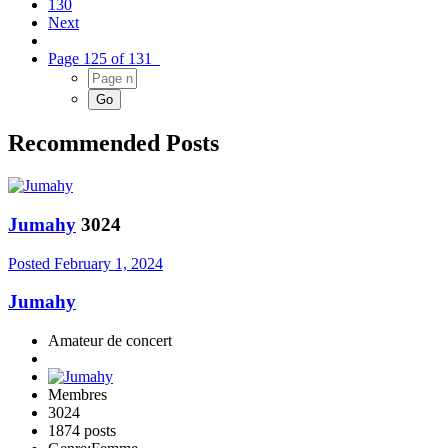
130
Next
Page 125 of 131
Recommended Posts
Jumahy
3024
Posted
February 1, 2024
Jumahy
Amateur de concert
Membres
3024
1874 posts