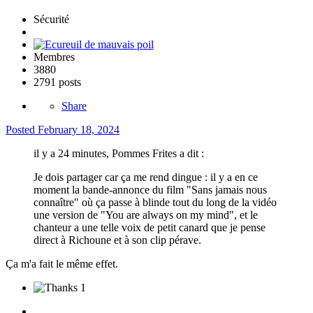
Sécurité
Membres
3880
2791 posts
Share
Posted
February 18, 2024
il y a 24 minutes, Pommes Frites a dit :
Je dois partager car ça me rend dingue : il y a en ce
moment la bande-annonce du film "Sans jamais nous
connaître" où ça passe à blinde tout du long de la vidéo
une version de "You are always on my mind", et le
chanteur a une telle voix de petit canard que je pense
direct à Richoune et à son clip pérave.
Ça m'a fait le même effet.
1