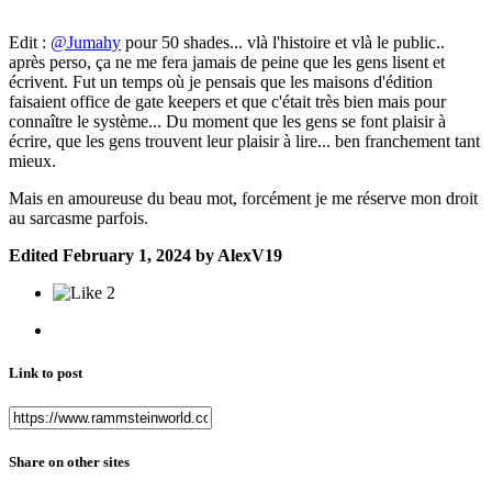
Edit :
@Jumahy
pour 50 shades... vlà l'histoire et vlà le public..
après perso, ça ne me fera jamais de peine que les gens lisent et
écrivent. Fut un temps où je pensais que les maisons d'édition
faisaient office de gate keepers et que c'était très bien mais pour
connaître le système... Du moment que les gens se font plaisir à
écrire, que les gens trouvent leur plaisir à lire... ben franchement tant
mieux.
Mais en amoureuse du beau mot, forcément je me réserve mon droit
au sarcasme parfois.
Edited
February 1, 2024
by AlexV19
2
Link to post
Share on other sites