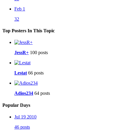
Feb 1
32
Top Posters In This Topic
JessR+
100 posts
Lestat
66 posts
Adios234
64 posts
Popular Days
Jul 19 2010
46 posts