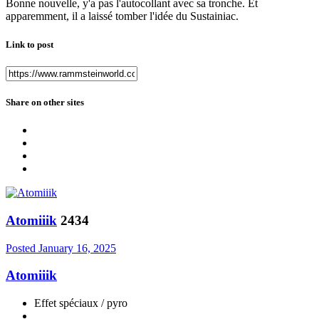
Bonne nouvelle, y'a pas l'autocollant avec sa tronche. Et
apparemment, il a laissé tomber l'idée du Sustainiac.
Link to post
Share on other sites
Atomiiik
2434
Posted
January 16, 2025
Atomiiik
Effet spéciaux / pyro