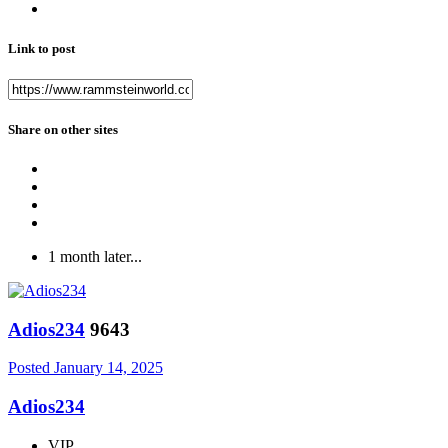
Link to post
Share on other sites
1 month later...
Adios234
9643
Posted
January 14, 2025
Adios234
VIP