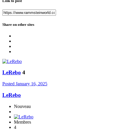
Link to post
Share on other sites
LeRebo
4
Posted
January 16, 2025
LeRebo
Nouveau
Membres
4