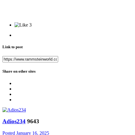
3
Link to post
Share on other sites
Adios234
9643
Posted
January 16, 2025