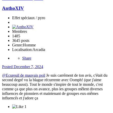
AnthoXIV
Effet spéciaux / pyro
Membres
1485
3645 posts
Genre:
Homme
Localisation:
Arcadia
Share
Posted
December 7, 2024
@Ecureuil de mauvais poil
Je suis carrément de ton avis, c'était du
second degré vu la blague récurrente avec Oomph! (que j'aime
beaucoup aussi). Tout le monde s'inspire de tout le monde, c'est
comme ça que plus on avance, plus les groupes mêlent diverses
influences de pionniers et maintenant de groupes eux-mêmes
influencés et j'adore ça
1