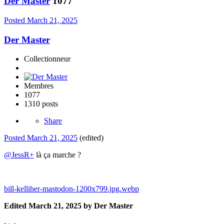
Der Master
1077
Posted
March 21, 2025
Der Master
Collectionneur
Membres
1077
1310 posts
Share
Posted
March 21, 2025
(edited)
@JessR+
là ça marche ?
bill-kelliher-mastodon-1200x799.jpg.webp
Edited
March 21, 2025
by Der Master