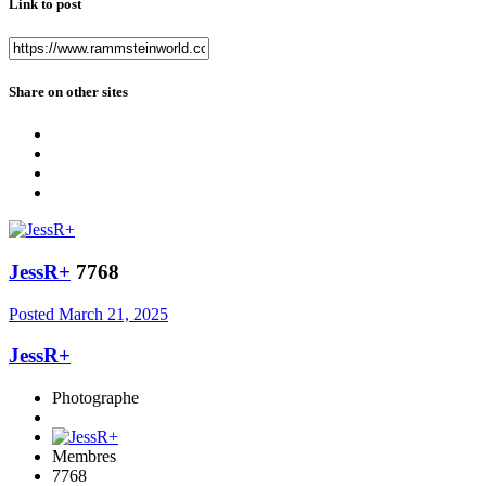
Link to post
Share on other sites
JessR+
7768
Posted
March 21, 2025
JessR+
Photographe
Membres
7768