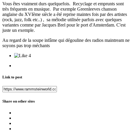
Vous êtes vraiment durs quelquefois. Recyclage et emprunts sont
très fréquents en musique. Par exemple Greenleeves chanson
anglaise du XVIème siècle a été reprise maintes fois par des artistes
(rock, jazz, folk etc..) , sa mélodie utilisée parfois avec quelques
variantes comme par Jacques Brel pour le port d'Amsterdam. C'est
juste un exemple.
Au regard de la soupe infâme qui dégouline des radios maintream ne
soyons pas trop méchants
4
Link to post
Share on other sites