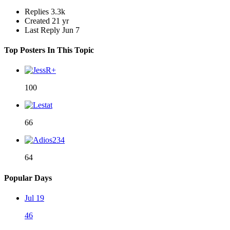
Replies
3.3k
Created
21 yr
Last Reply
Jun 7
Top Posters In This Topic
100
66
64
Popular Days
Jul 19
46