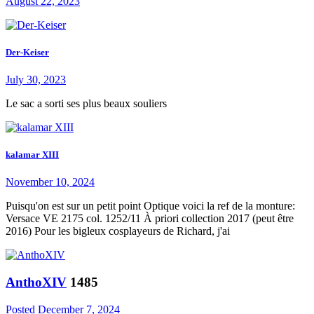
August 22, 2023
Der-Keiser
July 30, 2023
Le sac a sorti ses plus beaux souliers
kalamar XIII
November 10, 2024
Puisqu'on est sur un petit point Optique voici la ref de la monture:
Versace VE 2175 col. 1252/11 À priori collection 2017 (peut être
2016) Pour les bigleux cosplayeurs de Richard, j'ai
AnthoXIV
1485
Posted
December 7, 2024