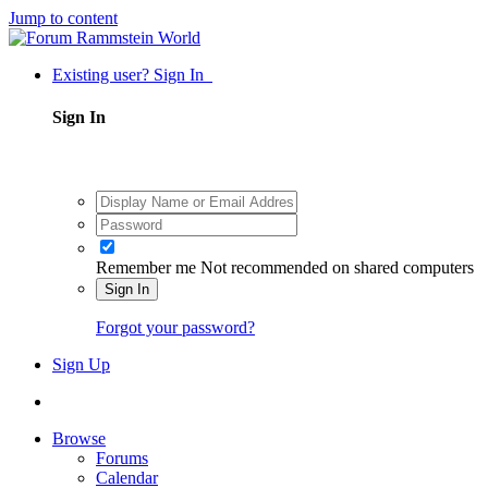
Jump to content
Existing user? Sign In
Sign In
Remember me
Not recommended on shared computers
Sign In
Forgot your password?
Sign Up
Browse
Forums
Calendar