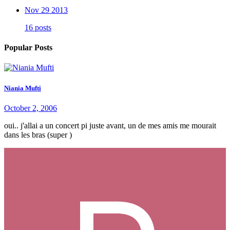
Nov 29 2013
16 posts
Popular Posts
Niania Mufti
October 2, 2006
oui.. j'allai a un concert pi juste avant, un de mes amis me mourait
dans les bras (super )