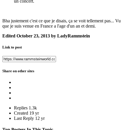
un concert.
Bha justement c'est ce que je disais, ça se voit tellement pas... Vu
que je suis venue en France a l'age d'un an et demi.
Edited
October 23, 2013
by LadyRammstein
Link to post
Share on other sites
Replies
1.3k
Created
19 yr
Last Reply
12 yr
Top Posters In This Topic