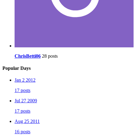
ChrisBetti06
28 posts
Popular Days
Jan 2 2012
17 posts
Jul 27 2009
17 posts
Aug 25 2011
16 posts