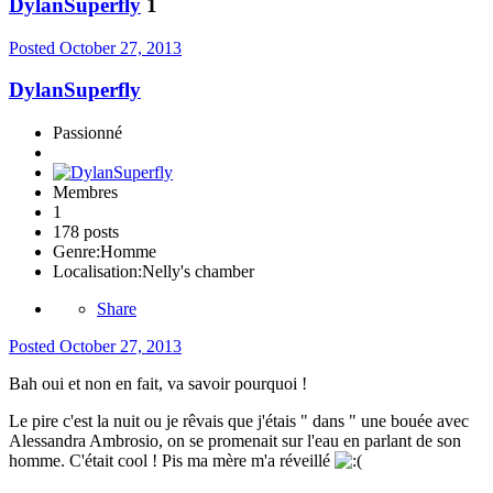
DylanSuperfly
1
Posted
October 27, 2013
DylanSuperfly
Passionné
Membres
1
178 posts
Genre:
Homme
Localisation:
Nelly's chamber
Share
Posted
October 27, 2013
Bah oui et non en fait, va savoir pourquoi !
Le pire c'est la nuit ou je rêvais que j'étais " dans " une bouée avec
Alessandra Ambrosio, on se promenait sur l'eau en parlant de son
homme. C'était cool ! Pis ma mère m'a réveillé