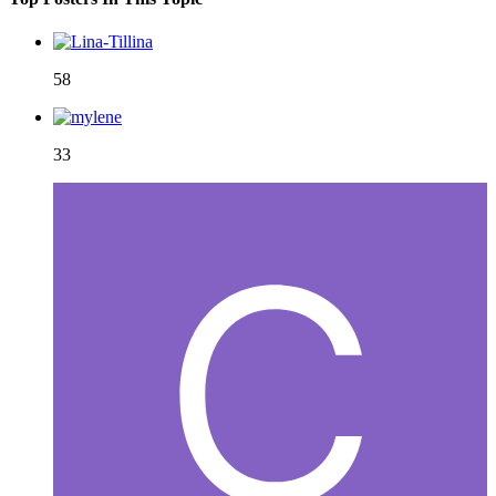
58
33