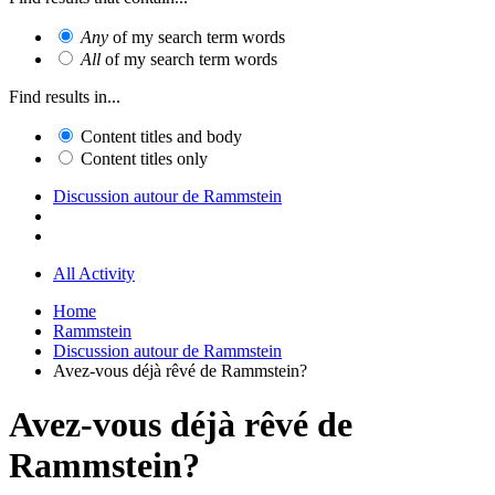
Any
of my search term words
All
of my search term words
Find results in...
Content titles and body
Content titles only
Discussion autour de Rammstein
All Activity
Home
Rammstein
Discussion autour de Rammstein
Avez-vous déjà rêvé de Rammstein?
Avez-vous déjà rêvé de
Rammstein?