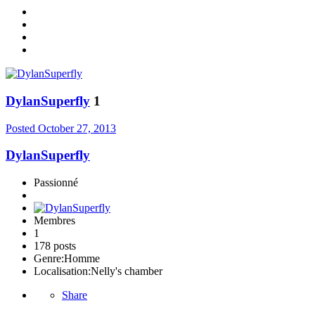
DylanSuperfly
1
Posted
October 27, 2013
DylanSuperfly
Passionné
Membres
1
178 posts
Genre:
Homme
Localisation:
Nelly's chamber
Share