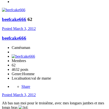
beefcake666
62
Posted
March 3, 2012
beefcake666
Caméraman
Membres
62
4632 posts
Genre:
Homme
Localisation:
val de marne
Share
Posted
March 3, 2012
Ah bas nan moi pour le troisième, avec mes longues jambes et mes
longs bras