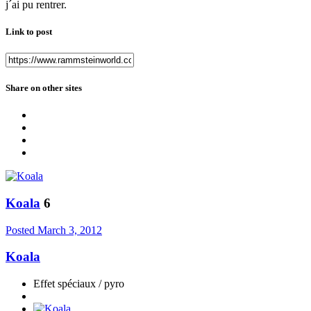
j´ai pu rentrer.
Link to post
Share on other sites
Koala
6
Posted
March 3, 2012
Koala
Effet spéciaux / pyro