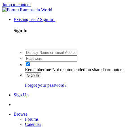
Jump to content
Existing user? Sign In
Sign In
Remember me
Not recommended on shared computers
Sign In
Forgot your password?
Sign Up
Browse
Forums
Calendar