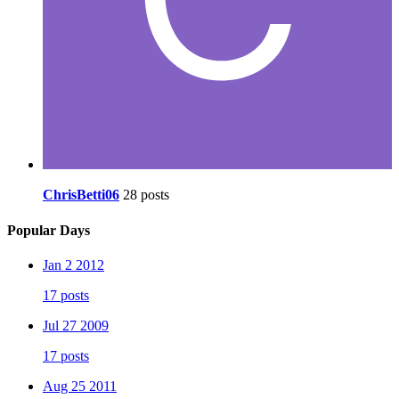
ChrisBetti06
28 posts
Popular Days
Jan 2 2012
17 posts
Jul 27 2009
17 posts
Aug 25 2011