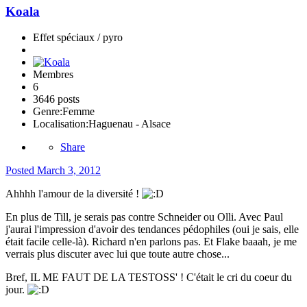
Koala
Effet spéciaux / pyro
Membres
6
3646 posts
Genre:
Femme
Localisation:
Haguenau - Alsace
Share
Posted
March 3, 2012
Ahhhh l'amour de la diversité !
En plus de Till, je serais pas contre Schneider ou Olli. Avec Paul
j'aurai l'impression d'avoir des tendances pédophiles (oui je sais, elle
était facile celle-là). Richard n'en parlons pas. Et Flake baaah, je me
verrais plus discuter avec lui que toute autre chose...
Bref, IL ME FAUT DE LA TESTOSS' ! C'était le cri du coeur du
jour.