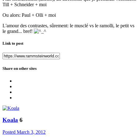
Till + Schneider + moi
Ou alors: Paul + Olli + moi
L'amour des contrastes, sûrement: le musclé vs le ramolli, le petit vs
le grand... bref!
Link to post
Share on other sites
Koala
6
Posted
March 3, 2012