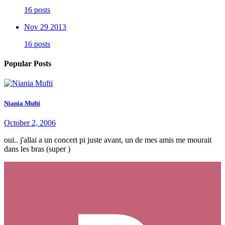
16 posts
Nov 29 2013
16 posts
Popular Posts
Niania Mufti
October 2, 2006
oui.. j'allai a un concert pi juste avant, un de mes amis me mourait
dans les bras (super )