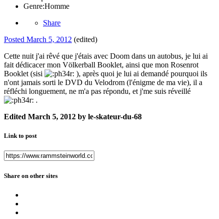
Genre:
Homme
Share
Posted
March 5, 2012
(edited)
Cette nuit j'ai rêvé que j'étais avec Doom dans un autobus, je lui ai
fait dédicacer mon Völkerball Booklet, ainsi que mon Rosenrot
Booklet (sisi
), après quoi je lui ai demandé pourquoi ils
n'ont jamais sorti le DVD du Velodrom (l'énigme de ma vie), il a
réfléchi longuement, ne m'a pas répondu, et j'me suis réveillé
.
Edited
March 5, 2012
by le-skateur-du-68
Link to post
Share on other sites