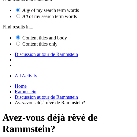
Any
of my search term words
All
of my search term words
Find results in...
Content titles and body
Content titles only
Discussion autour de Rammstein
All Activity
Home
Rammstein
Discussion autour de Rammstein
Avez-vous déjà rêvé de Rammstein?
Avez-vous déjà rêvé de
Rammstein?