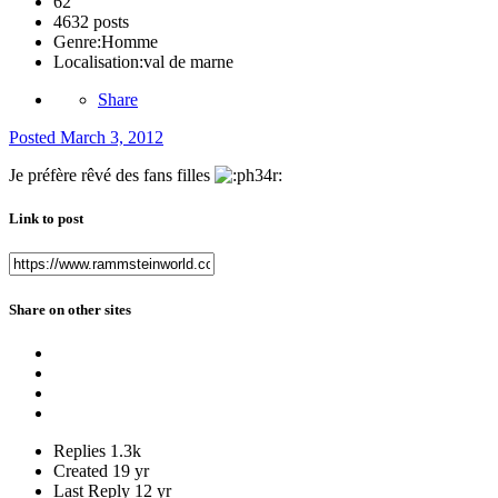
62
4632 posts
Genre:
Homme
Localisation:
val de marne
Share
Posted
March 3, 2012
Je préfère rêvé des fans filles
Link to post
Share on other sites
Replies
1.3k
Created
19 yr
Last Reply
12 yr