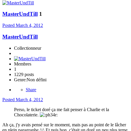
MasterUndTill
1
Posted
March 4, 2012
MasterUndTill
Collectionneur
Membres
1
1229 posts
Genre:
Non défini
Share
Posted
March 4, 2012
Perso, le ticket doré ça me fait penser à Charlie et la
Chocolaterie.
Ah ça, j'y avais pensé sur le moment, mais pas au point de le lâcher
en plein paragraphe ^^ Et puis bon, c'était un doré un peu plus terne,