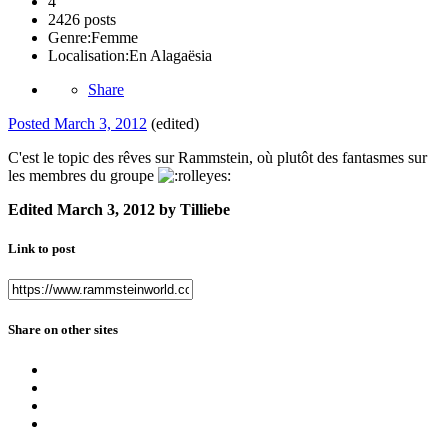
4
2426 posts
Genre:
Femme
Localisation:
En Alagaësia
Share
Posted
March 3, 2012
(edited)
C'est le topic des rêves sur Rammstein, où plutôt des fantasmes sur
les membres du groupe
Edited
March 3, 2012
by Tilliebe
Link to post
Share on other sites