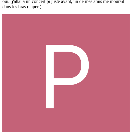
oui.. j'allai a un concert pi juste avant, un de mes amis me mourait
dans les bras (super )