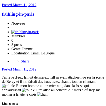
Posted
March 11, 2012
frühling-in-paris
Nouveau
Membres
0
8 posts
Genre:
Femme
Localisation:
Limal, Belgique
Share
Posted
March 11, 2012
J'ai rêvé d'eux la nuit dernière... Till m'avait attachée nue sur la scène
de Bercy et il me faisait des trucs assez chauds tout en chantant
Et mon homme au premier rang dans la fosse qui
applaudissait
Etre allée au concert le 7 mars a dû trop me
monter à la tête je crois
Link to post