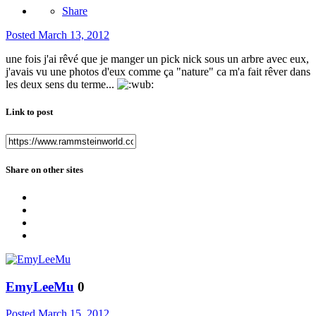
Share
Posted
March 13, 2012
une fois j'ai rêvé que je manger un pick nick sous un arbre avec eux,
j'avais vu une photos d'eux comme ça "nature" ca m'a fait rêver dans
les deux sens du terme...
Link to post
Share on other sites
EmyLeeMu
0
Posted
March 15, 2012