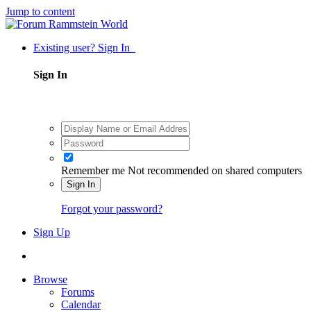
Jump to content
Existing user? Sign In
Sign In
Remember me
Not recommended on shared computers
Sign In
Forgot your password?
Sign Up
Browse
Forums
Calendar