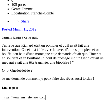
0
195 posts
Genre:
Femme
Localisation:
Franche-Comté
Share
Posted
March 11, 2012
Jamais jusqu'à cette nuit.
J'ai rêvé que Richard était un pompier et qu'il avait fait une
intervention. On était à table avec lui avec d'autres pompiers et on
bouffait en haut d'une montagne et je demande c'était quoi l'inter et
en souriant et en bouffant un bout de fromage il dit " Ohhh c'était un
mec qui avait une tête tranchée, une bipolaire ! "
O_o' Gnééééééééé ?
Je me demande comment je peux faire des rêves aussi tordus !
Link to post