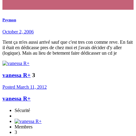
Psymon
October 2, 2006
Tient ça m'es aussi arrivé sauf que c'est tres con comme reve. En fait
il était en dédicasse pres de chez moi et j'avais décider d'y aller
(logique). Mais au lieu de betement faire dédicasser un cd je
vanessa R+
3
Posted
March 11, 2012
vanessa R+
Sécurité
Membres
3