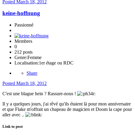
Posted
March 18, 2012
keine-hoffnung
Passionné
Membres
0
212 posts
Genre:
Femme
Localisation:
1er étage ou RDC
Share
Posted
March 18, 2012
C'est une blague hein ? Rassure-nous !
Il y a quelques jours, j'ai rêvé qu'ils étaient là pour mon anniversaire
et que Flake m'offrait un chapeau de magicien et Doom la cape pour
aller avec ..
Link to post