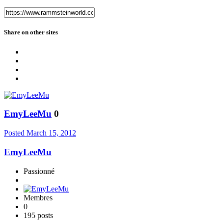
Share on other sites
EmyLeeMu
0
Posted
March 15, 2012
EmyLeeMu
Passionné
Membres
0
195 posts