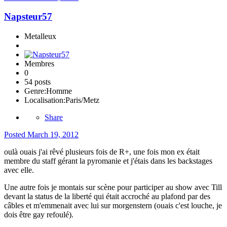
Napsteur57
Metalleux
Membres
0
54 posts
Genre:
Homme
Localisation:
Paris/Metz
Share
Posted
March 19, 2012
oulà ouais j'ai rêvé plusieurs fois de R+, une fois mon ex était
membre du staff gérant la pyromanie et j'étais dans les backstages
avec elle.
Une autre fois je montais sur scène pour participer au show avec Till
devant la status de la liberté qui était accroché au plafond par des
câbles et m'emmenait avec lui sur morgenstern (ouais c'est louche, je
dois être gay refoulé).