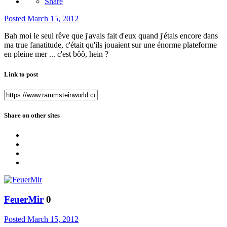
Share
Posted
March 15, 2012
Bah moi le seul rêve que j'avais fait d'eux quand j'étais encore dans
ma true fanatitude, c'était qu'ils jouaient sur une énorme plateforme
en pleine mer ... c'est bôô, hein ?
Link to post
Share on other sites
FeuerMir
0
Posted
March 15, 2012