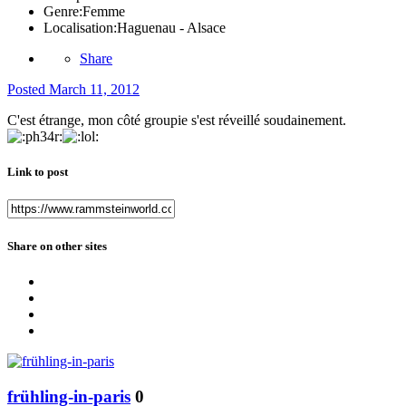
Genre:
Femme
Localisation:
Haguenau - Alsace
Share
Posted
March 11, 2012
C'est étrange, mon côté groupie s'est réveillé soudainement.
Link to post
Share on other sites
frühling-in-paris
0