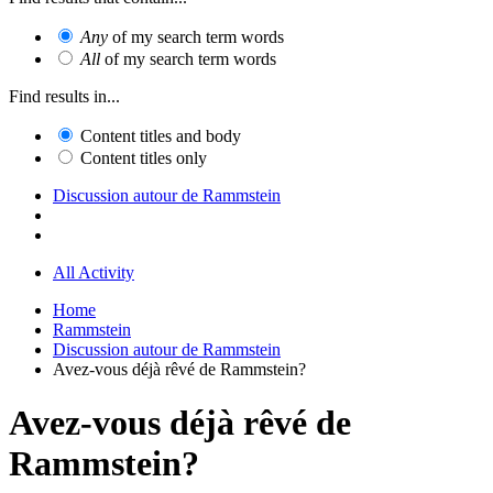
Any
of my search term words
All
of my search term words
Find results in...
Content titles and body
Content titles only
Discussion autour de Rammstein
All Activity
Home
Rammstein
Discussion autour de Rammstein
Avez-vous déjà rêvé de Rammstein?
Avez-vous déjà rêvé de
Rammstein?