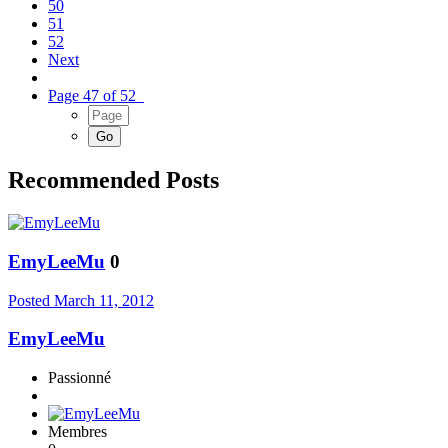
50
51
52
Next
Page 47 of 52
Recommended Posts
EmyLeeMu
0
Posted
March 11, 2012
EmyLeeMu
Passionné
Membres