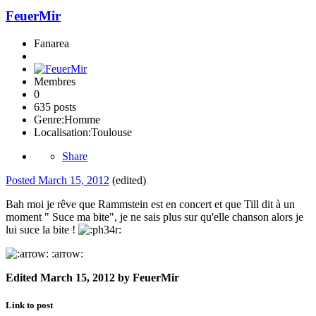
FeuerMir
Fanarea
Membres
0
635 posts
Genre:
Homme
Localisation:
Toulouse
Share
Posted
March 15, 2012
(edited)
Bah moi je rêve que Rammstein est en concert et que Till dit à un
moment " Suce ma bite", je ne sais plus sur qu'elle chanson alors je
lui suce la bite !
:arrow:
Edited
March 15, 2012
by FeuerMir
Link to post