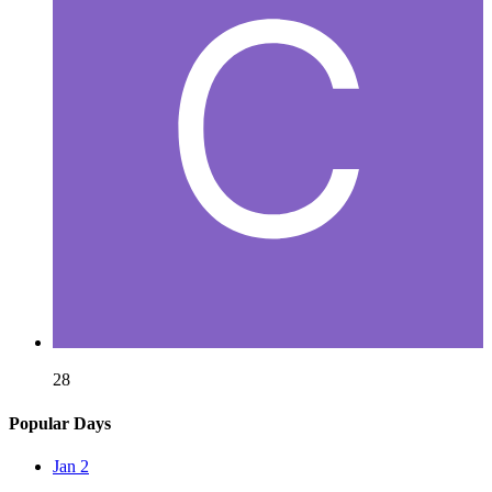
28
Popular Days
Jan 2