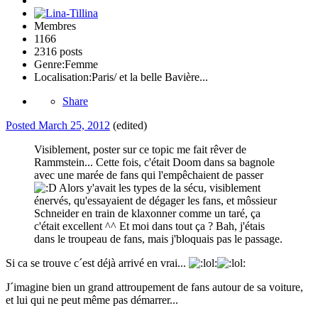
Membres
1166
2316 posts
Genre:
Femme
Localisation:
Paris/ et la belle Bavière...
Share
Posted
March 25, 2012
(edited)
Visiblement, poster sur ce topic me fait rêver de
Rammstein... Cette fois, c'était Doom dans sa bagnole
avec une marée de fans qui l'empêchaient de passer
Alors y'avait les types de la sécu, visiblement
énervés, qu'essayaient de dégager les fans, et môssieur
Schneider en train de klaxonner comme un taré, ça
c'était excellent ^^ Et moi dans tout ça ? Bah, j'étais
dans le troupeau de fans, mais j'bloquais pas le passage.
Si ca se trouve c´est déjà arrivé en vrai...
J´imagine bien un grand attroupement de fans autour de sa voiture,
et lui qui ne peut même pas démarrer...