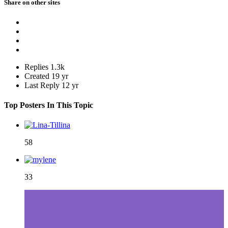
Share on other sites
Replies
1.3k
Created
19 yr
Last Reply
12 yr
Top Posters In This Topic
58
33