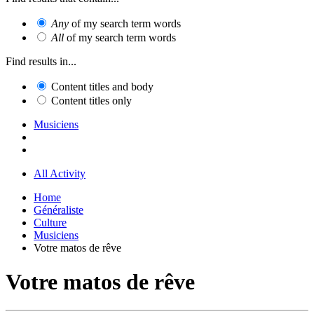
Any
of my search term words
All
of my search term words
Find results in...
Content titles and body
Content titles only
Musiciens
All Activity
Home
Généraliste
Culture
Musiciens
Votre matos de rêve
Votre matos de rêve