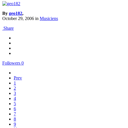
By
geo182
,
October 29, 2006
in
Musiciens
Share
Followers
0
Prev
1
2
3
4
5
6
7
8
9