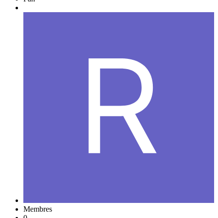
Membres
0