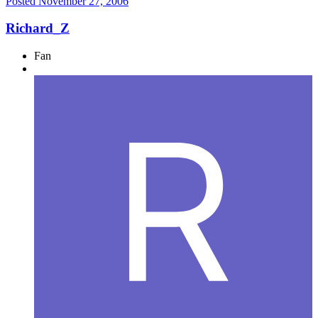
Posted
November 27, 2006
Richard_Z
Fan