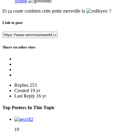
Young
Et ça coute combien cette petite merveille la
?
Link to post
Share on other sites
Replies
253
Created
19 yr
Last Reply
16 yr
Top Posters In This Topic
19