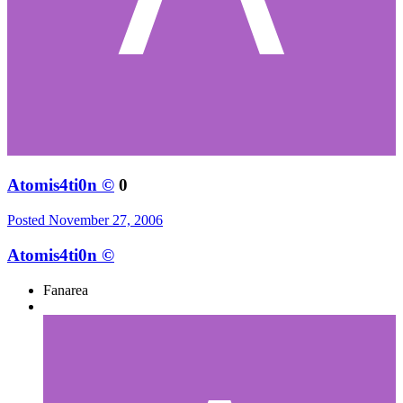
Atomis4ti0n ©
0
Posted
November 27, 2006
Atomis4ti0n ©
Fanarea