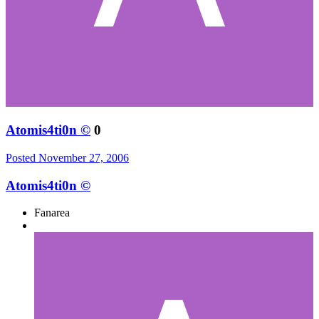
Atomis4ti0n ©
0
Posted
November 27, 2006
Atomis4ti0n ©
Fanarea