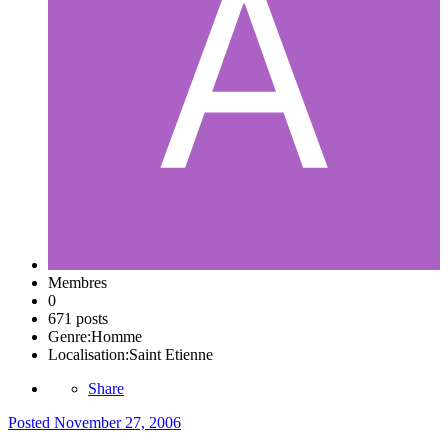
Membres
0
671 posts
Genre:
Homme
Localisation:
Saint Etienne
Share
Posted
November 27, 2006