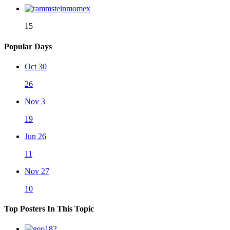
15
Popular Days
Oct 30
26
Nov 3
19
Jun 26
11
Nov 27
10
Top Posters In This Topic