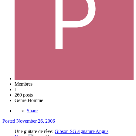
Membres
1
260 posts
Genre:
Homme
Share
Posted
November 26, 2006
Une guitare de rêve:
Gibson SG signature Angus