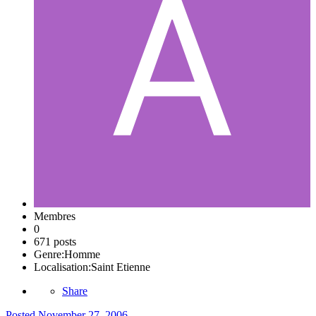
Membres
0
671 posts
Genre:
Homme
Localisation:
Saint Etienne
Share
Posted
November 27, 2006