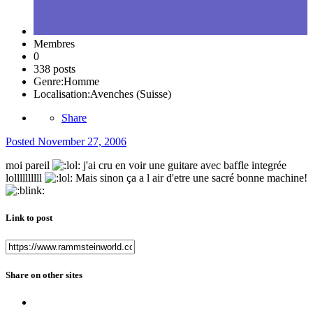
Membres
0
338 posts
Genre:
Homme
Localisation:
Avenches (Suisse)
Share
Posted
November 27, 2006
moi pareil
j'ai cru en voir une guitare avec baffle integrée
lollllllllll
Mais sinon ça a l air d'etre une sacré bonne machine!
Link to post
Share on other sites