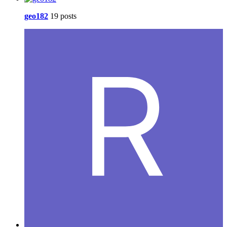
geo182
19 posts