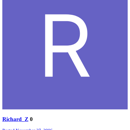
Richard_Z
0