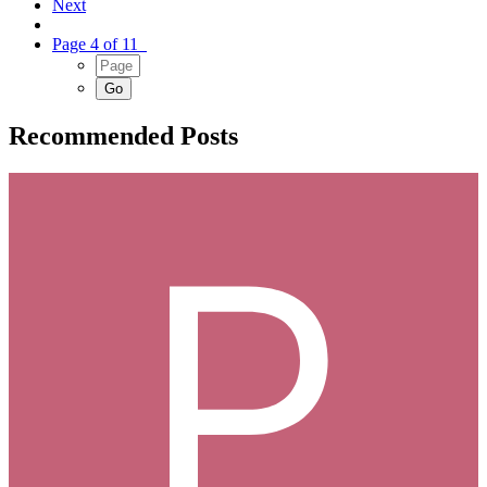
Next
Page 4 of 11
Recommended Posts