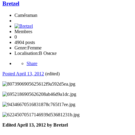
Bretzel
Caméraman
Membres
0
4904 posts
Genre:
Femme
Localisation:
В Омске
Share
Posted
April 13, 2012
(edited)
Edited
April 13, 2012
by Bretzel