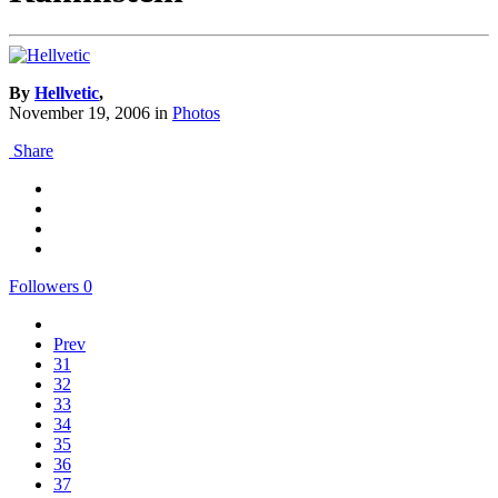
By
Hellvetic
,
November 19, 2006
in
Photos
Share
Followers
0
Prev
31
32
33
34
35
36
37