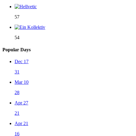
57
54
Popular Days
Dec 17
31
Mar 10
28
Apr 27
21
Apr 21
16