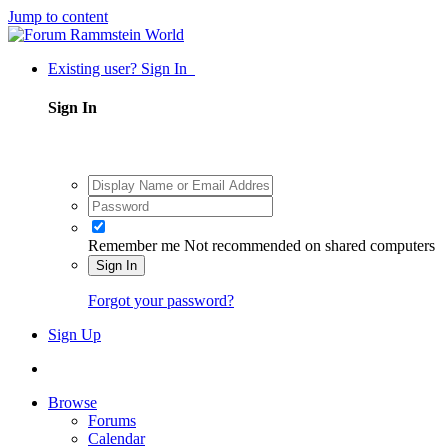
Jump to content
Existing user? Sign In
Sign In
Remember me
Not recommended on shared computers
Sign In
Forgot your password?
Sign Up
Browse
Forums
Calendar