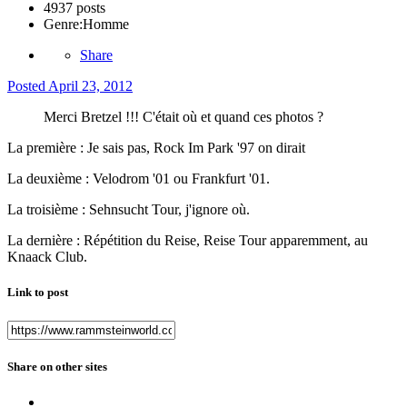
4937 posts
Genre:
Homme
Share
Posted
April 23, 2012
Merci Bretzel !!! C'était où et quand ces photos ?
La première : Je sais pas, Rock Im Park '97 on dirait
La deuxième : Velodrom '01 ou Frankfurt '01.
La troisième : Sehnsucht Tour, j'ignore où.
La dernière : Répétition du Reise, Reise Tour apparemment, au
Knaack Club.
Link to post
Share on other sites