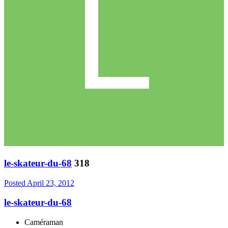
le-skateur-du-68
318
Posted
April 23, 2012
le-skateur-du-68
Caméraman