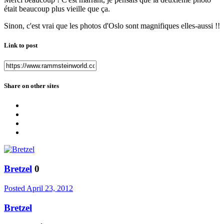
était beaucoup plus vieille que ça.
Sinon, c'est vrai que les photos d'Oslo sont magnifiques elles-aussi !!
Link to post
Share on other sites
Bretzel
0
Posted
April 23, 2012
Bretzel