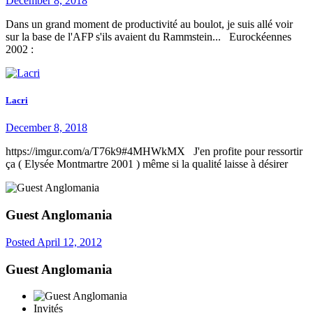
December 8, 2018
Dans un grand moment de productivité au boulot, je suis allé voir
sur la base de l'AFP s'ils avaient du Rammstein... Eurockéennes
2002 :
Lacri
December 8, 2018
https://imgur.com/a/T76k9#4MHWkMX J'en profite pour ressortir
ça ( Elysée Montmartre 2001 ) même si la qualité laisse à désirer
Guest Anglomania
Posted
April 12, 2012
Guest Anglomania
Invités