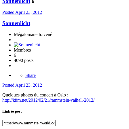
Sonnenlicht
6
Posted
April 23, 2012
Sonnenlicht
Mégalomane forcené
Membres
6
4090 posts
Share
Posted
April 23, 2012
Quelques photos du concert à Oslo :
http://kiim.net/2012/02/21/rammstein-valhall-2012/
Link to post