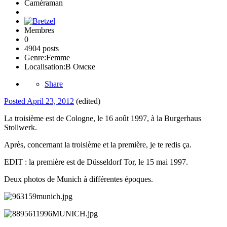
Caméraman
Membres
0
4904 posts
Genre:
Femme
Localisation:
В Омске
Share
Posted
April 23, 2012
(edited)
La troisième est de Cologne, le 16 août 1997, à la Burgerhaus
Stollwerk.
Après, concernant la troisième et la première, je te redis ça.
EDIT : la première est de Düsseldorf Tor, le 15 mai 1997.
Deux photos de Munich à différentes époques.