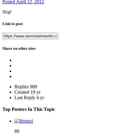
Posted
April 12, 2012
Nop'
Link to post
Share on other sites
Replies
989
Created
19 yr
Last Reply
4 yr
Top Posters In This Topic
89