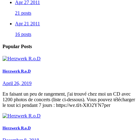
Apr 27 2011
21 posts
Apr 21 2011
16 posts
Popular Posts
Herzwerk R.o.D
April 26, 2019
En faisant un peu de rangement, j'ai trouvé chez moi un CD avec
1200 photos de concerts (liste ci-dessous). Vous pouvez télécharger
le tout ici pendant 7 jours : https://we.tl/t-XlO2YN7per
Herzwerk R.o.D