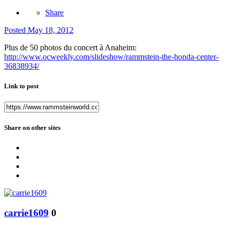
Share
Posted
May 18, 2012
Plus de 50 photos du concert à Anaheim:
http://www.ocweekly.com/slideshow/rammstein-the-honda-center-
36838934/
Link to post
Share on other sites
carrie1609
0