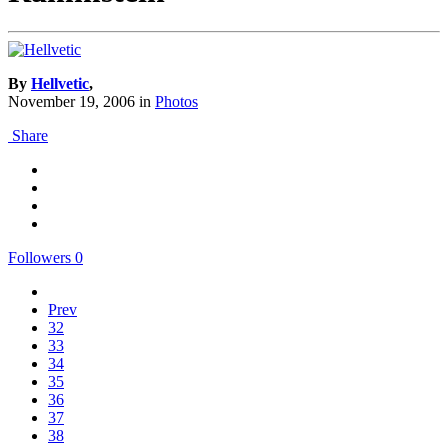
By
Hellvetic
,
November 19, 2006
in
Photos
Share
Followers
0
Prev
32
33
34
35
36
37
38