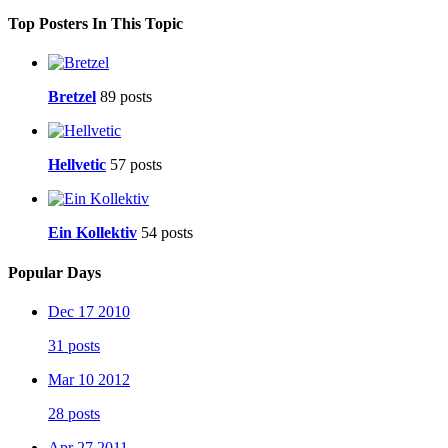
Top Posters In This Topic
Bretzel
89 posts
Hellvetic
57 posts
Ein Kollektiv
54 posts
Popular Days
Dec 17 2010
31 posts
Mar 10 2012
28 posts
Apr 27 2011