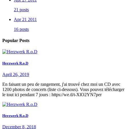
21 posts
Apr 21 2011
16 posts
Popular Posts
Herzwerk R.o.D
April 26, 2019
En faisant un peu de rangement, j'ai trouvé chez moi un CD avec
1200 photos de concerts (liste ci-dessous). Vous pouvez télécharger
le tout ici pendant 7 jours : https://we.tl/t-XlO2YN7per
Herzwerk R.o.D
December 8, 2018