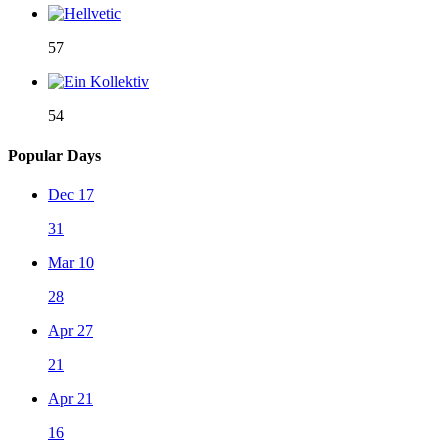
57
54
Popular Days
Dec 17
31
Mar 10
28
Apr 27
21
Apr 21
16