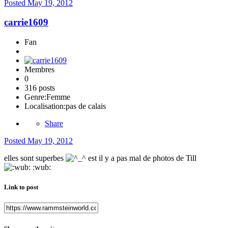
Posted
May 19, 2012
carrie1609
Fan
Membres
0
316 posts
Genre:
Femme
Localisation:
pas de calais
Share
Posted
May 19, 2012
elles sont superbes
est il y a pas mal de photos de Till
:wub:
Link to post