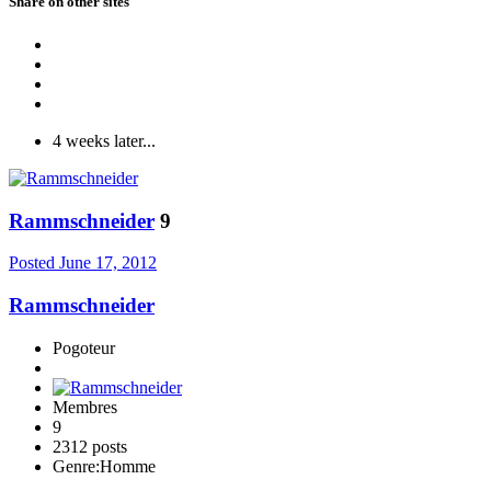
Share on other sites
4 weeks later...
Rammschneider
9
Posted
June 17, 2012
Rammschneider
Pogoteur
Membres
9
2312 posts
Genre:
Homme