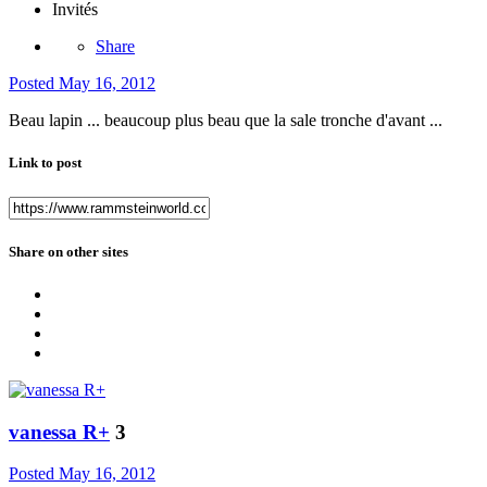
Invités
Share
Posted
May 16, 2012
Beau lapin ... beaucoup plus beau que la sale tronche d'avant ...
Link to post
Share on other sites
vanessa R+
3
Posted
May 16, 2012