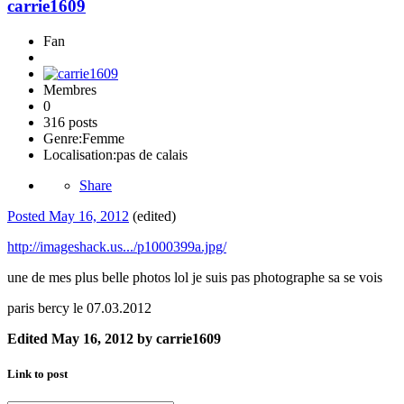
carrie1609
Fan
Membres
0
316 posts
Genre:
Femme
Localisation:
pas de calais
Share
Posted
May 16, 2012
(edited)
http://imageshack.us.../p1000399a.jpg/
une de mes plus belle photos lol je suis pas photographe sa se vois
paris bercy le 07.03.2012
Edited
May 16, 2012
by carrie1609
Link to post