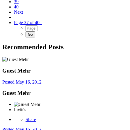
39
40
Next
Page 37 of 40
Recommended Posts
Guest Mehr
Posted
May 16, 2012
Guest Mehr
Invités
Share
Posted
May 16, 2012