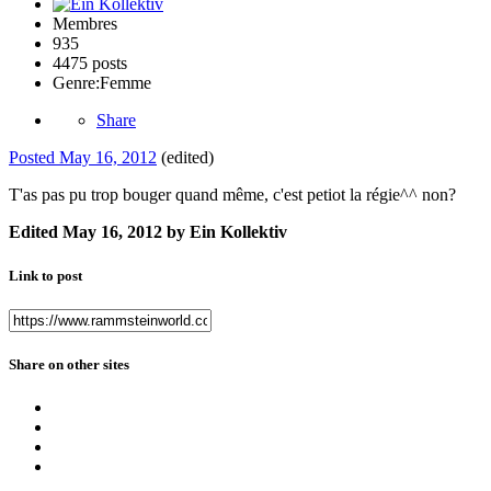
Membres
935
4475 posts
Genre:
Femme
Share
Posted
May 16, 2012
(edited)
T'as pas pu trop bouger quand même, c'est petiot la régie^^ non?
Edited
May 16, 2012
by Ein Kollektiv
Link to post
Share on other sites