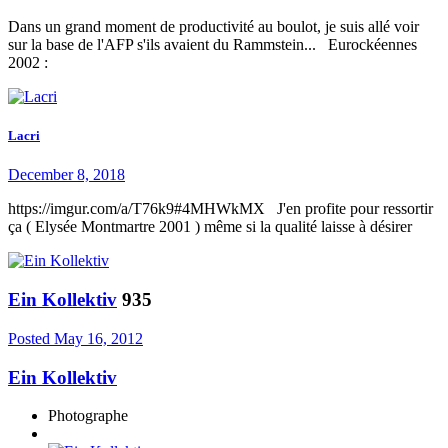
Dans un grand moment de productivité au boulot, je suis allé voir
sur la base de l'AFP s'ils avaient du Rammstein... Eurockéennes
2002 :
Lacri
December 8, 2018
https://imgur.com/a/T76k9#4MHWkMX J'en profite pour ressortir
ça ( Elysée Montmartre 2001 ) même si la qualité laisse à désirer
Ein Kollektiv
935
Posted
May 16, 2012
Ein Kollektiv
Photographe