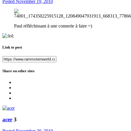
Posted
November 19, 2010
Paul réfléchissant à une connerie à faire =)
Link to post
Share on other sites
acer
3
Posted
November 20, 2010