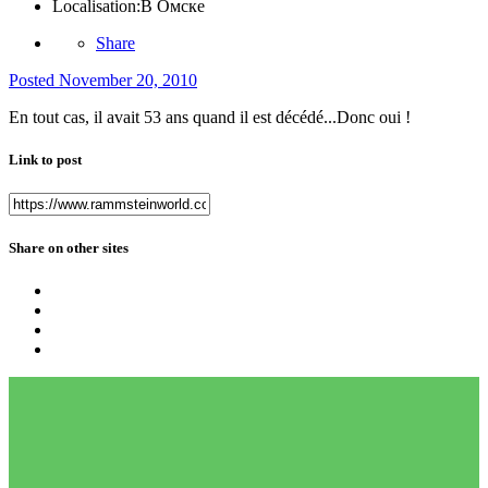
Localisation:
В Омске
Share
Posted
November 20, 2010
En tout cas, il avait 53 ans quand il est décédé...Donc oui !
Link to post
Share on other sites