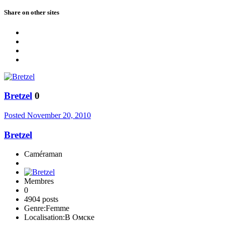
Share on other sites
Bretzel
0
Posted
November 20, 2010
Bretzel
Caméraman
Membres
0
4904 posts
Genre:
Femme
Localisation:
В Омске