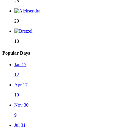
25
20
13
Popular Days
Jan 17
12
Apr 17
10
Nov 30
9
Jul 31