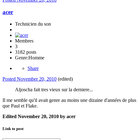
acer
Technicien du son
Membres
3
3182 posts
Genre:
Homme
Share
Posted
November 20, 2010
(edited)
Aljoscha fait tres vieux sur la derniere...
Il me semble qu'il avait genre au moins une dizaine d'années de plus
que Paul et Flake.
Edited
November 20, 2010
by acer
Link to post