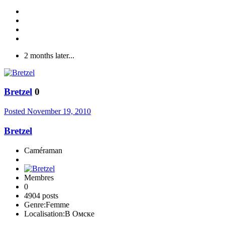
2 months later...
Bretzel
0
Posted
November 19, 2010
Bretzel
Caméraman
Membres
0
4904 posts
Genre:
Femme
Localisation:
В Омске