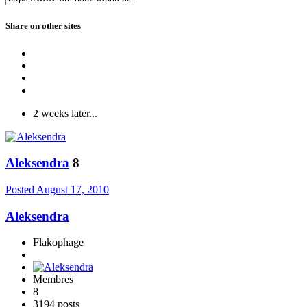
Share on other sites
2 weeks later...
Aleksendra
8
Posted
August 17, 2010
Aleksendra
Flakophage
Membres
8
3194 posts