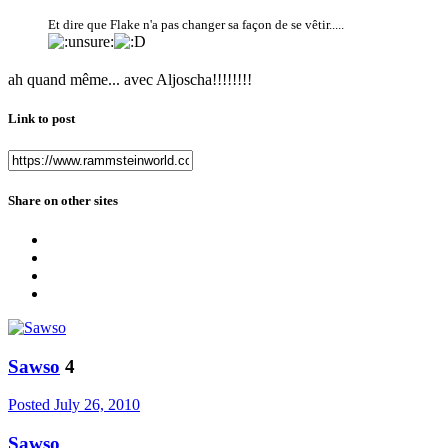
Et dire que Flake n'a pas changer sa façon de se vêtir.....
ah quand même... avec Aljoscha!!!!!!!!
Link to post
Share on other sites
Sawso
4
Posted
July 26, 2010
Sawso