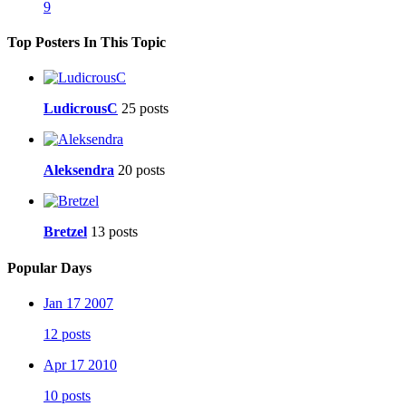
9
Top Posters In This Topic
LudicrousC
25 posts
Aleksendra
20 posts
Bretzel
13 posts
Popular Days
Jan 17 2007
12 posts
Apr 17 2010
10 posts