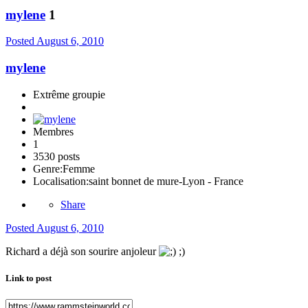
mylene
1
Posted
August 6, 2010
mylene
Extrême groupie
Membres
1
3530 posts
Genre:
Femme
Localisation:
saint bonnet de mure-Lyon - France
Share
Posted
August 6, 2010
Richard a déjà son sourire anjoleur
;)
Link to post