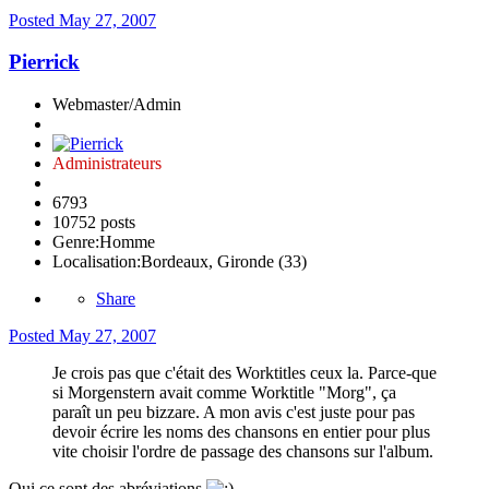
Posted
May 27, 2007
Pierrick
Webmaster/Admin
Administrateurs
6793
10752 posts
Genre:
Homme
Localisation:
Bordeaux, Gironde (33)
Share
Posted
May 27, 2007
Je crois pas que c'était des Worktitles ceux la. Parce-que
si Morgenstern avait comme Worktitle "Morg", ça
paraît un peu bizzare. A mon avis c'est juste pour pas
devoir écrire les noms des chansons en entier pour plus
vite choisir l'ordre de passage des chansons sur l'album.
Oui ce sont des abréviations