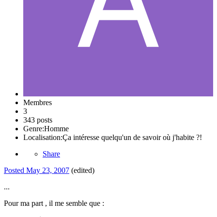
Membres
3
343 posts
Genre:
Homme
Localisation:
Ça intéresse quelqu'un de savoir où j'habite ?!
Share
Posted
May 23, 2007
(edited)
...
Pour ma part , il me semble que :