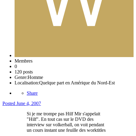
Membres
0
120 posts
Genre:
Homme
Localisation:
Quelque part en Amérique du Nord-Est
Share
Posted
June 4, 2007
Si je me trompe pas Hilf Mir s'appelait
"Hilf". En tout cas sur le DVD des
interview sur volkerball, on voit pendant
un cours instant une feuille des worktitles