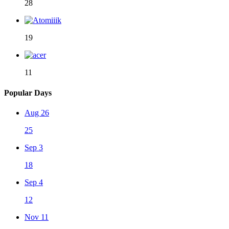
28
19
11
Popular Days
Aug 26
25
Sep 3
18
Sep 4
12
Nov 11