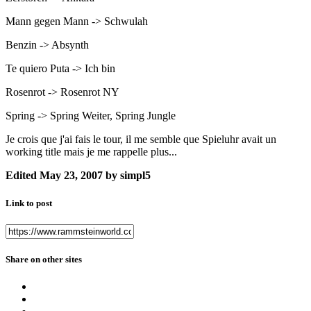
Mann gegen Mann -> Schwulah
Benzin -> Absynth
Te quiero Puta -> Ich bin
Rosenrot -> Rosenrot NY
Spring -> Spring Weiter, Spring Jungle
Je crois que j'ai fais le tour, il me semble que Spieluhr avait un
working title mais je me rappelle plus...
Edited
May 23, 2007
by simpl5
Link to post
Share on other sites