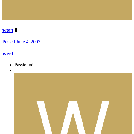
wert
0
Posted
June 4, 2007
wert
Passionné