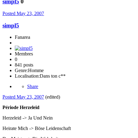
simpl5
0
Posted
May 23, 2007
simpl5
Fanarea
Membres
0
841 posts
Genre:
Homme
Localisation:
Dans ton c**
Share
Posted
May 23, 2007
(edited)
Période Herzeleid
Herzeleid -> Ja Und Nein
Heirate Mich -> Böse Leidenschaft