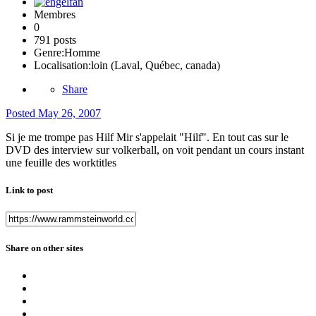
Membres
0
791 posts
Genre:
Homme
Localisation:
loin (Laval, Québec, canada)
Share
Posted
May 26, 2007
Si je me trompe pas Hilf Mir s'appelait "Hilf". En tout cas sur le
DVD des interview sur volkerball, on voit pendant un cours instant
une feuille des worktitles
Link to post
Share on other sites