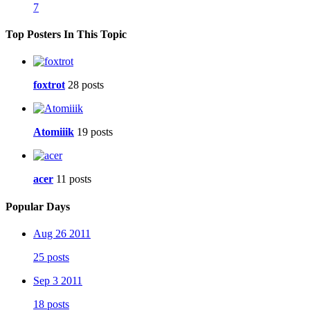
7
Top Posters In This Topic
foxtrot
28 posts
Atomiiik
19 posts
acer
11 posts
Popular Days
Aug 26 2011
25 posts
Sep 3 2011
18 posts