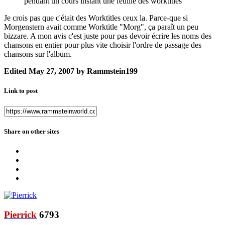
pendant un cours instant une feuille des worktitles
Je crois pas que c'était des Worktitles ceux la. Parce-que si
Morgenstern avait comme Worktitle "Morg", ça paraît un peu
bizzare. A mon avis c'est juste pour pas devoir écrire les noms des
chansons en entier pour plus vite choisir l'ordre de passage des
chansons sur l'album.
Edited
May 27, 2007
by Rammstein199
Link to post
Share on other sites
Pierrick
6793