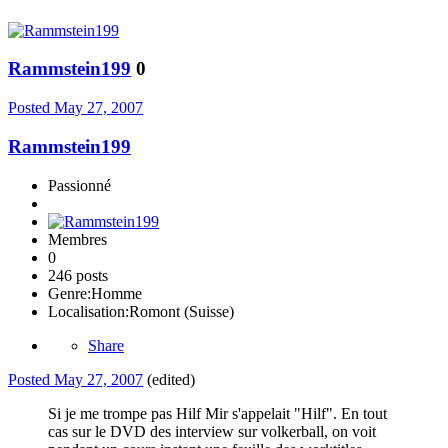
Rammstein199
0
Posted
May 27, 2007
Rammstein199
Passionné
Membres
0
246 posts
Genre:
Homme
Localisation:
Romont (Suisse)
Share
Posted
May 27, 2007
(edited)
Si je me trompe pas Hilf Mir s'appelait "Hilf". En tout
cas sur le DVD des interview sur volkerball, on voit