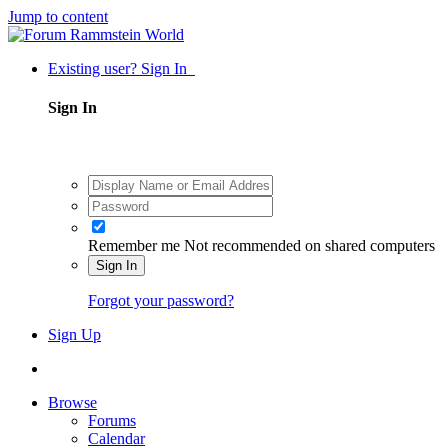
Jump to content
Existing user? Sign In
Sign In
Remember me
Not recommended on shared computers
Sign In
Forgot your password?
Sign Up
Browse
Forums
Calendar