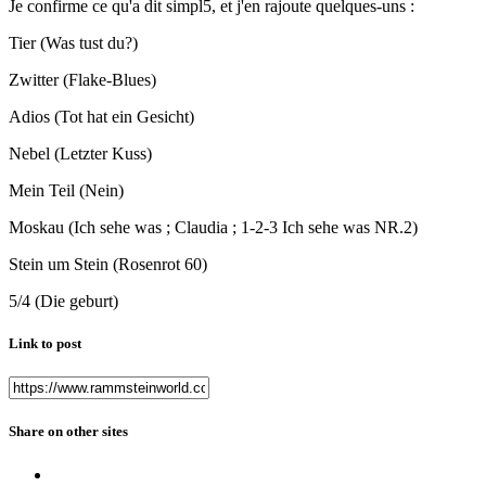
Je confirme ce qu'a dit simpl5, et j'en rajoute quelques-uns :
Tier (Was tust du?)
Zwitter (Flake-Blues)
Adios (Tot hat ein Gesicht)
Nebel (Letzter Kuss)
Mein Teil (Nein)
Moskau (Ich sehe was ; Claudia ; 1-2-3 Ich sehe was NR.2)
Stein um Stein (Rosenrot 60)
5/4 (Die geburt)
Link to post
Share on other sites