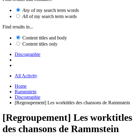
Any
of my search term words
All
of my search term words
Find results in...
Content titles and body
Content titles only
Discographie
All Activity
Home
Rammstein
Discographie
[Regroupement] Les worktitles des chansons de Rammstein
[Regroupement] Les worktitles
des chansons de Rammstein