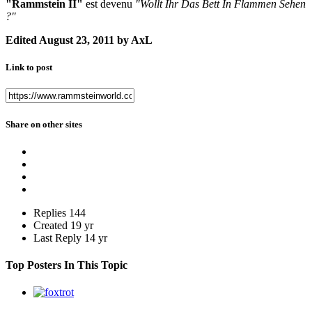
"Rammstein II"
est devenu
"Wollt Ihr Das Bett In Flammen Sehen
?"
Edited
August 23, 2011
by AxL
Link to post
Share on other sites
Replies
144
Created
19 yr
Last Reply
14 yr
Top Posters In This Topic