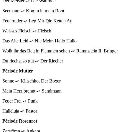
Der Meister -> Die Wahrheit
Seemann -> Komm in mein Boot
Feuerräder -> Leg Mir Die Ketten An
Weisses Fleisch -> Fleisch
Das Alte Leid -> Nie Mehr, Hallo Hallo
Wollt ihr das Bett in Flammen sehen -> Rammstein II, Bringer
Du riechst so gut -> Der Riecher
Période Mutter
Sonne -> Klitschko, Der Boxer
Mein Herz brennt -> Sandmann
Feuer Frei -> Punk
Halleluja -> Pastor
Période Rosenrot
Zerstören -> Ankara