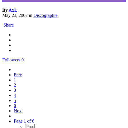
By
AxL
,
May 23, 2007
in
Discographie
Share
Followers
0
Prev
1
2
3
4
5
6
Next
Page 1 of 6