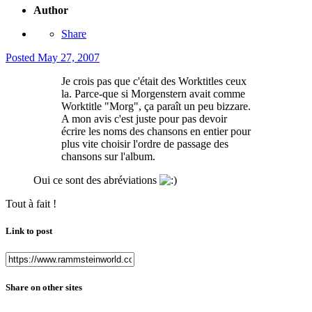
Author
Share
Posted
May 27, 2007
Je crois pas que c'était des Worktitles ceux
la. Parce-que si Morgenstern avait comme
Worktitle "Morg", ça paraît un peu bizzare.
A mon avis c'est juste pour pas devoir
écrire les noms des chansons en entier pour
plus vite choisir l'ordre de passage des
chansons sur l'album.
Oui ce sont des abréviations
Tout à fait !
Link to post
Share on other sites