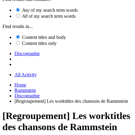
Any
of my search term words
All
of my search term words
Find results in...
Content titles and body
Content titles only
Discographie
All Activity
Home
Rammstein
Discographie
[Regroupement] Les worktitles des chansons de Rammstein
[Regroupement] Les worktitles
des chansons de Rammstein