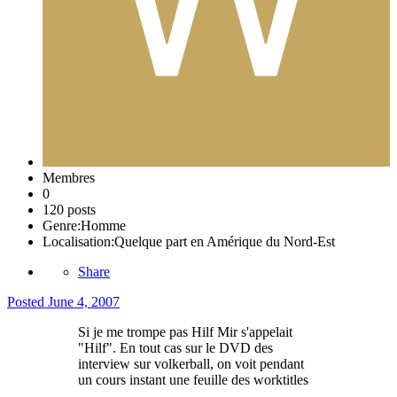
Membres
0
120 posts
Genre:
Homme
Localisation:
Quelque part en Amérique du Nord-Est
Share
Posted
June 4, 2007
Si je me trompe pas Hilf Mir s'appelait
"Hilf". En tout cas sur le DVD des
interview sur volkerball, on voit pendant
un cours instant une feuille des worktitles