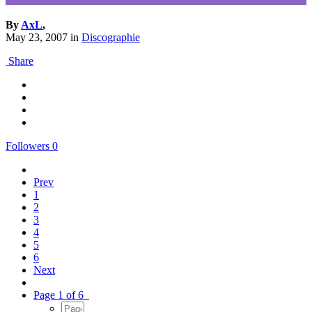
By
AxL
,
May 23, 2007
in
Discographie
Share
Followers
0
Prev
1
2
3
4
5
6
Next
Page 1 of 6