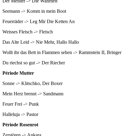
Der Meister -> Die Wahrheit
Seemann -> Komm in mein Boot
Feuerräder -> Leg Mir Die Ketten An
Weisses Fleisch -> Fleisch
Das Alte Leid -> Nie Mehr, Hallo Hallo
Wollt ihr das Bett in Flammen sehen -> Rammstein II, Bringer
Du riechst so gut -> Der Riecher
Période Mutter
Sonne -> Klitschko, Der Boxer
Mein Herz brennt -> Sandmann
Feuer Frei -> Punk
Halleluja -> Pastor
Période Rosenrot
Zerstören -> Ankara