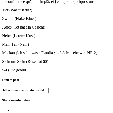
Je confirme ce qu'a dit simpl5, et j'en rajoute quelques-uns :
Tier (Was tust du?)
Zwitter (Flake-Blues)
Adios (Tot hat ein Gesicht)
Nebel (Letzter Kuss)
Mein Teil (Nein)
Moskau (Ich sehe was ; Claudia ; 1-2-3 Ich sehe was NR.2)
Stein um Stein (Rosenrot 60)
5/4 (Die geburt)
Link to post
Share on other sites