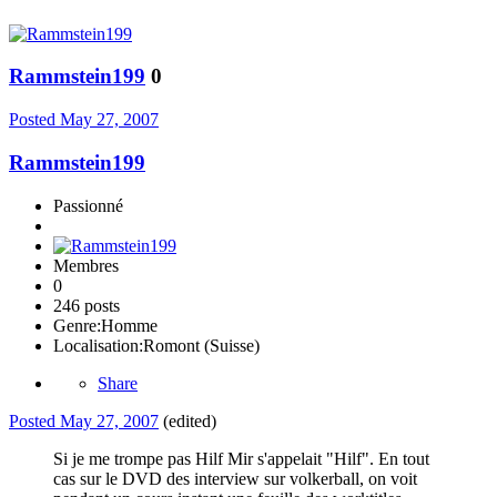
Rammstein199
0
Posted
May 27, 2007
Rammstein199
Passionné
Membres
0
246 posts
Genre:
Homme
Localisation:
Romont (Suisse)
Share
Posted
May 27, 2007
(edited)
Si je me trompe pas Hilf Mir s'appelait "Hilf". En tout
cas sur le DVD des interview sur volkerball, on voit