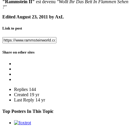
"Rammstein II"
est devenu
"Wollt Ihr Das Bett In Flammen Sehen
?"
Edited
August 23, 2011
by AxL
Link to post
Share on other sites
Replies
144
Created
19 yr
Last Reply
14 yr
Top Posters In This Topic