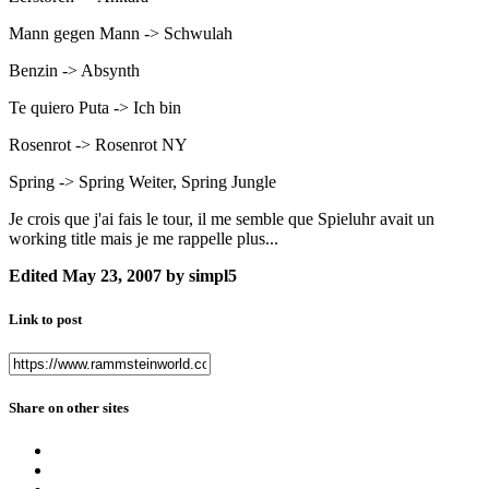
Mann gegen Mann -> Schwulah
Benzin -> Absynth
Te quiero Puta -> Ich bin
Rosenrot -> Rosenrot NY
Spring -> Spring Weiter, Spring Jungle
Je crois que j'ai fais le tour, il me semble que Spieluhr avait un
working title mais je me rappelle plus...
Edited
May 23, 2007
by simpl5
Link to post
Share on other sites