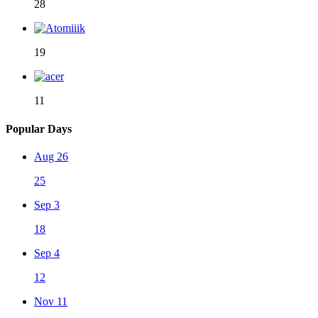
28
19
11
Popular Days
Aug 26
25
Sep 3
18
Sep 4
12
Nov 11