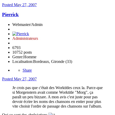
Posted
May 27, 2007
Pierrick
Webmaster/Admin
Administrateurs
6793
10752 posts
Genre:
Homme
Localisation:
Bordeaux, Gironde (33)
Share
Posted
May 27, 2007
Je crois pas que c'était des Worktitles ceux la. Parce-que
si Morgenstern avait comme Worktitle "Morg", ça
paraît un peu bizzare. A mon avis c'est juste pour pas
devoir écrire les noms des chansons en entier pour plus
vite choisir l'ordre de passage des chansons sur l'album.
Oui ce sont des abréviations