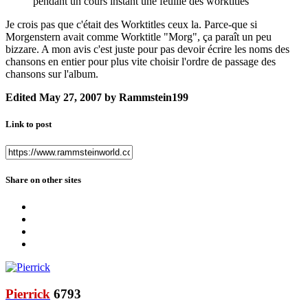
pendant un cours instant une feuille des worktitles
Je crois pas que c'était des Worktitles ceux la. Parce-que si
Morgenstern avait comme Worktitle "Morg", ça paraît un peu
bizzare. A mon avis c'est juste pour pas devoir écrire les noms des
chansons en entier pour plus vite choisir l'ordre de passage des
chansons sur l'album.
Edited
May 27, 2007
by Rammstein199
Link to post
Share on other sites
Pierrick
6793