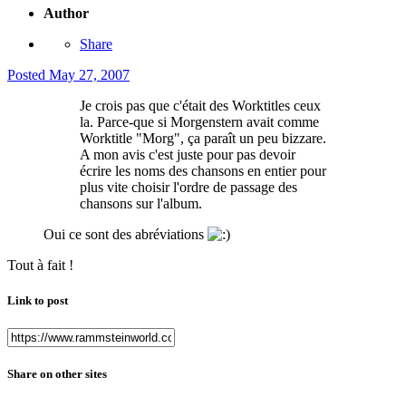
Author
Share
Posted
May 27, 2007
Je crois pas que c'était des Worktitles ceux
la. Parce-que si Morgenstern avait comme
Worktitle "Morg", ça paraît un peu bizzare.
A mon avis c'est juste pour pas devoir
écrire les noms des chansons en entier pour
plus vite choisir l'ordre de passage des
chansons sur l'album.
Oui ce sont des abréviations
Tout à fait !
Link to post
Share on other sites