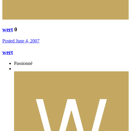
wert
0
Posted
June 4, 2007
wert
Passionné