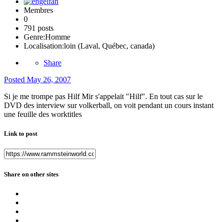
Membres
0
791 posts
Genre:
Homme
Localisation:
loin (Laval, Québec, canada)
Share
Posted
May 26, 2007
Si je me trompe pas Hilf Mir s'appelait "Hilf". En tout cas sur le
DVD des interview sur volkerball, on voit pendant un cours instant
une feuille des worktitles
Link to post
Share on other sites