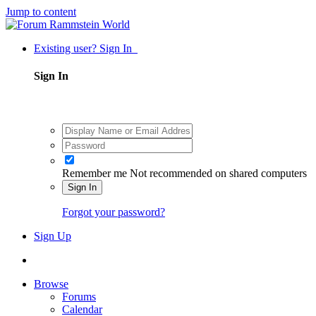
Jump to content
Existing user? Sign In
Sign In
Remember me
Not recommended on shared computers
Sign In
Forgot your password?
Sign Up
Browse
Forums
Calendar