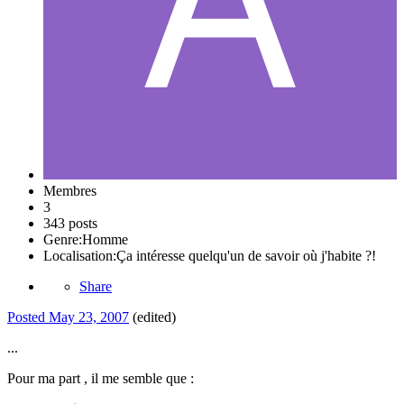
Membres
3
343 posts
Genre:
Homme
Localisation:
Ça intéresse quelqu'un de savoir où j'habite ?!
Share
Posted
May 23, 2007
(edited)
...
Pour ma part , il me semble que :