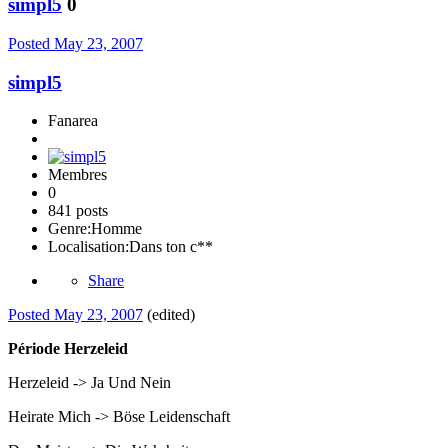
simpl5
0
Posted
May 23, 2007
simpl5
Fanarea
Membres
0
841 posts
Genre:
Homme
Localisation:
Dans ton c**
Share
Posted
May 23, 2007
(edited)
Période Herzeleid
Herzeleid -> Ja Und Nein
Heirate Mich -> Böse Leidenschaft