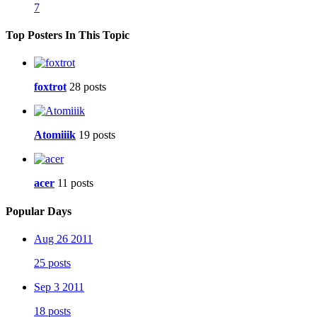
7
Top Posters In This Topic
foxtrot
28 posts
Atomiiik
19 posts
acer
11 posts
Popular Days
Aug 26 2011
25 posts
Sep 3 2011
18 posts