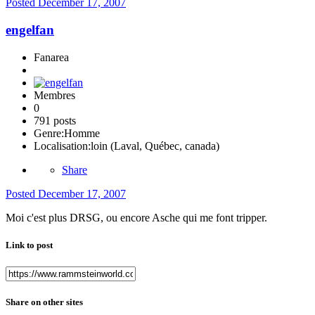
Posted
December 17, 2007
engelfan
Fanarea
Membres
0
791 posts
Genre:
Homme
Localisation:
loin (Laval, Québec, canada)
Share
Posted
December 17, 2007
Moi c'est plus DRSG, ou encore Asche qui me font tripper.
Link to post
Share on other sites