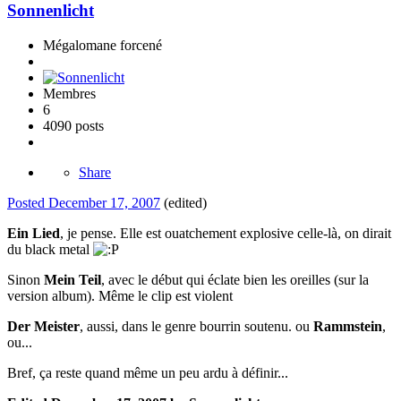
Sonnenlicht
Mégalomane forcené
Membres
6
4090 posts
Share
Posted
December 17, 2007
(edited)
Ein Lied
, je pense. Elle est ouatchement explosive celle-là, on dirait
du black metal
Sinon
Mein Teil
, avec le début qui éclate bien les oreilles (sur la
version album). Même le clip est violent
Der Meister
, aussi, dans le genre bourrin soutenu. ou
Rammstein
,
ou...
Bref, ça reste quand même un peu ardu à définir...