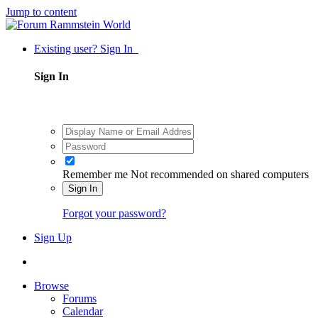
Jump to content
Existing user? Sign In
Sign In
Remember me
Not recommended on shared computers
Sign In
Forgot your password?
Sign Up
Browse
Forums
Calendar