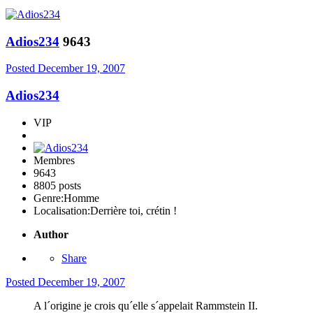
Adios234
9643
Posted
December 19, 2007
Adios234
VIP
Membres
9643
8805 posts
Genre:
Homme
Localisation:
Derrière toi, crétin !
Author
Share
Posted
December 19, 2007
A l´origine je crois qu´elle s´appelait Rammstein II.