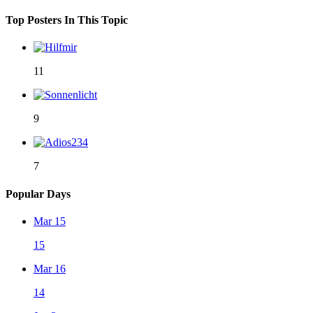
Top Posters In This Topic
11
9
7
Popular Days
Mar 15
15
Mar 16
14