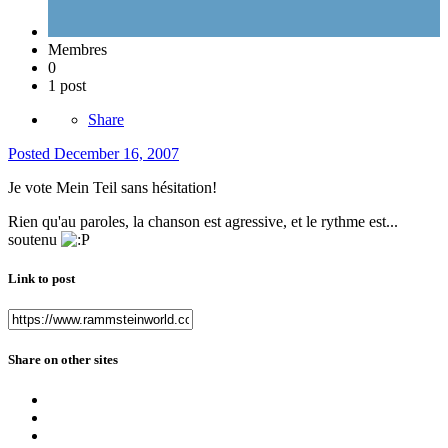
Membres
0
1 post
Share
Posted
December 16, 2007
Je vote Mein Teil sans hésitation!
Rien qu'au paroles, la chanson est agressive, et le rythme est...
soutenu
Link to post
Share on other sites