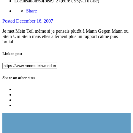
Localisation:
60(oise), 27(eure), 95(val d'oise)
Share
Posted
December 16, 2007
Je met Mein Teil même si je pensais plutôt à Mann Gegen Mann ou
Stein Um Stein mais elles altèrnent plus un rapport calme puis
brutal...
Link to post
Share on other sites