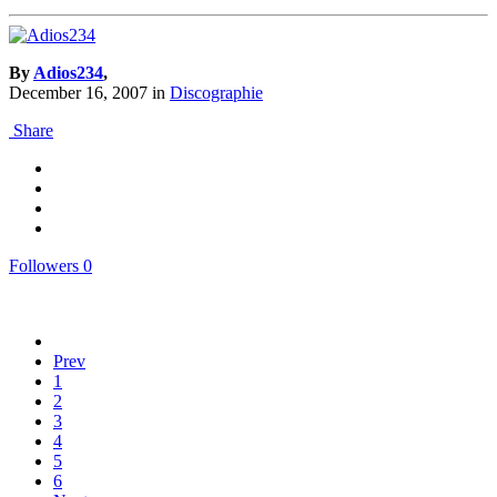
By
Adios234
,
December 16, 2007
in
Discographie
Share
Followers
0
Prev
1
2
3
4
5
6