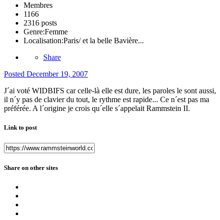
Membres
1166
2316 posts
Genre:
Femme
Localisation:
Paris/ et la belle Bavière...
Share
Posted
December 19, 2007
J´ai voté WIDBIFS car celle-là elle est dure, les paroles le sont aussi,
il n´y pas de clavier du tout, le rythme est rapide... Ce n´est pas ma
préférée. A l´origine je crois qu´elle s´appelait Rammstein II.
Link to post
Share on other sites