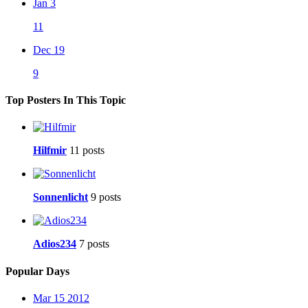
Jan 3
11
Dec 19
9
Top Posters In This Topic
Hilfmir
11 posts
Sonnenlicht
9 posts
Adios234
7 posts
Popular Days
Mar 15 2012