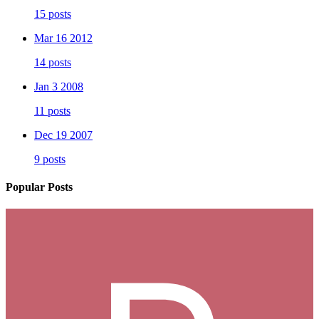
15 posts
Mar 16 2012
14 posts
Jan 3 2008
11 posts
Dec 19 2007
9 posts
Popular Posts