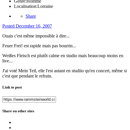
Genre:
Homme
Localisation:
Lorraine
Share
Posted
December 16, 2007
Ouais c'est même impossible à dire...
Feuer Frei! est rapide mais pas bourrin...
Weißes Fleisch est plutôt calme en studio mais beaucoup moins en
live...
J'ai voté Mein Teil, elle l'est autant en studiio qu'en concert, même si
c'est que pendant le refrain.
Link to post
Share on other sites