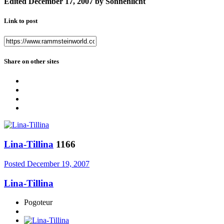
Edited
December 17, 2007
by Sonnenlicht
Link to post
Share on other sites
Lina-Tillina
1166
Posted
December 19, 2007
Lina-Tillina
Pogoteur