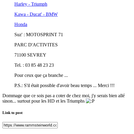
Harley - Triumph
Kawa - Ducat' - BMW
Honda
Suz' : MOTOSPRINT 71
PARC D'ACTIVITES
71100 SEVREY
Tel. : 03 85 48 23 23
Pour ceux que ça branche ...
P.S.: S'il était possible d'avoir beau temps ... Merci !!!
Dommage que ce sois pas a coter de chez moi, j'y serais bien allé
sinon... surtout pour les HD et les Triumphs
Link to post