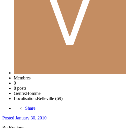
Membres
0
8 posts
Genre:
Homme
Localisation:
Belleville (69)
Share
Posted
January 30, 2010
Re-Bonjour,