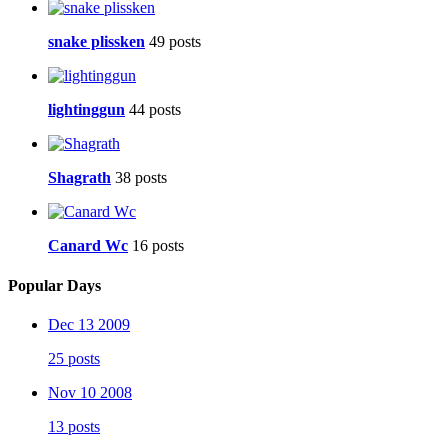
snake plissken
49 posts
lightinggun
44 posts
Shagrath
38 posts
Canard Wc
16 posts
Popular Days
Dec 13 2009
25 posts
Nov 10 2008
13 posts