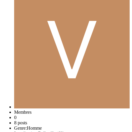
Membres
0
8 posts
Genre:
Homme