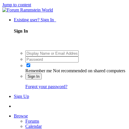
Jump to content
Existing user? Sign In
Sign In
Remember me
Not recommended on shared computers
Sign In
Forgot your password?
Sign Up
Browse
Forums
Calendar