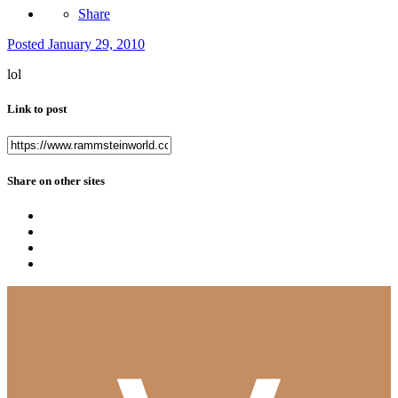
Share
Posted
January 29, 2010
lol
Link to post
Share on other sites