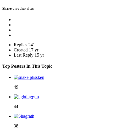
Share on other sites
Replies
241
Created
17 yr
Last Reply
15 yr
Top Posters In This Topic
49
44
38