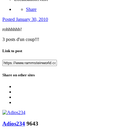
Share
Posted
January 30, 2010
rohhhhhh!
3 posts d'un coup!!!
Link to post
Share on other sites
Adios234
9643