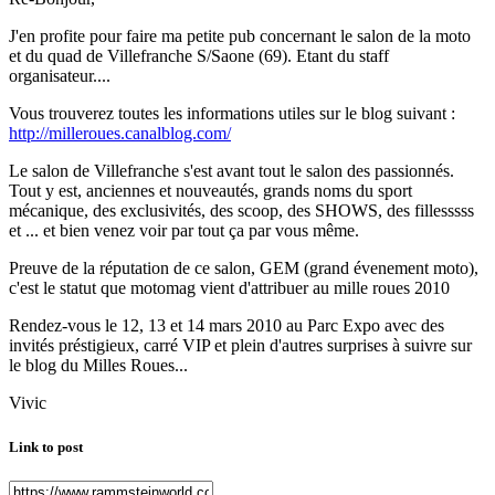
J'en profite pour faire ma petite pub concernant le salon de la moto
et du quad de Villefranche S/Saone (69). Etant du staff
organisateur....
Vous trouverez toutes les informations utiles sur le blog suivant :
http://milleroues.canalblog.com/
Le salon de Villefranche s'est avant tout le salon des passionnés.
Tout y est, anciennes et nouveautés, grands noms du sport
mécanique, des exclusivités, des scoop, des SHOWS, des fillesssss
et ... et bien venez voir par tout ça par vous même.
Preuve de la réputation de ce salon, GEM (grand évenement moto),
c'est le statut que motomag vient d'attribuer au mille roues 2010
Rendez-vous le 12, 13 et 14 mars 2010 au Parc Expo avec des
invités préstigieux, carré VIP et plein d'autres surprises à suivre sur
le blog du Milles Roues...
Vivic
Link to post