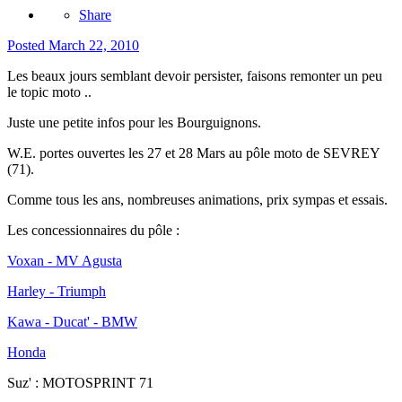
Share
Posted
March 22, 2010
Les beaux jours semblant devoir persister, faisons remonter un peu
le topic moto ..
Juste une petite infos pour les Bourguignons.
W.E. portes ouvertes les 27 et 28 Mars au pôle moto de SEVREY
(71).
Comme tous les ans, nombreuses animations, prix sympas et essais.
Les concessionnaires du pôle :
Voxan - MV Agusta
Harley - Triumph
Kawa - Ducat' - BMW
Honda
Suz' : MOTOSPRINT 71