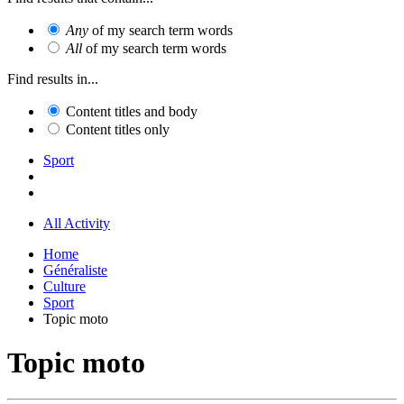
Any
of my search term words
All
of my search term words
Find results in...
Content titles and body
Content titles only
Sport
All Activity
Home
Généraliste
Culture
Sport
Topic moto
Topic moto