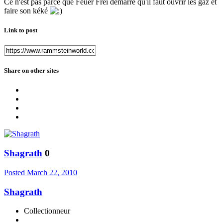
Ce n'est pas parce que Feuer Frei démarre qu'il faut ouvrir les gaz et
faire son kéké
Link to post
Share on other sites
Shagrath
0
Posted
March 22, 2010
Shagrath
Collectionneur