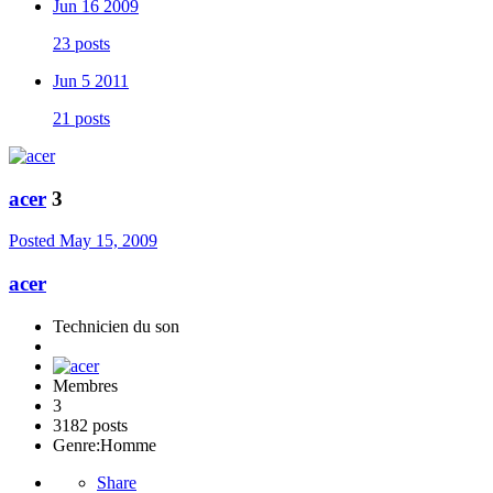
Jun 16 2009
23 posts
Jun 5 2011
21 posts
acer
3
Posted
May 15, 2009
acer
Technicien du son
Membres
3
3182 posts
Genre:
Homme
Share