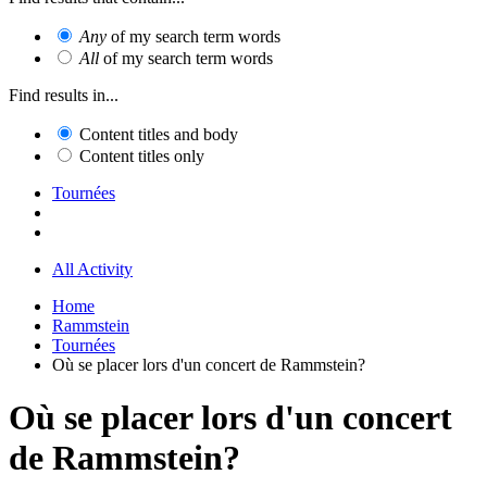
Any
of my search term words
All
of my search term words
Find results in...
Content titles and body
Content titles only
Tournées
All Activity
Home
Rammstein
Tournées
Où se placer lors d'un concert de Rammstein?
Où se placer lors d'un concert
de Rammstein?