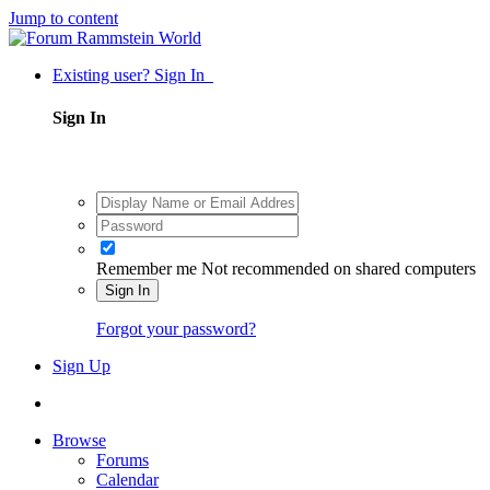
Jump to content
Existing user? Sign In
Sign In
Remember me
Not recommended on shared computers
Sign In
Forgot your password?
Sign Up
Browse
Forums
Calendar