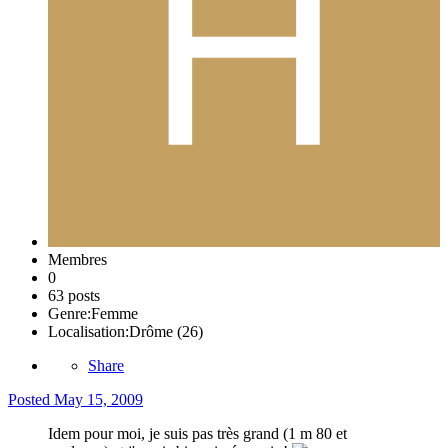
Membres
0
63 posts
Genre:
Femme
Localisation:
Drôme (26)
Share
Posted
May 15, 2009
Idem pour moi, je suis pas très grand (1 m 80 et