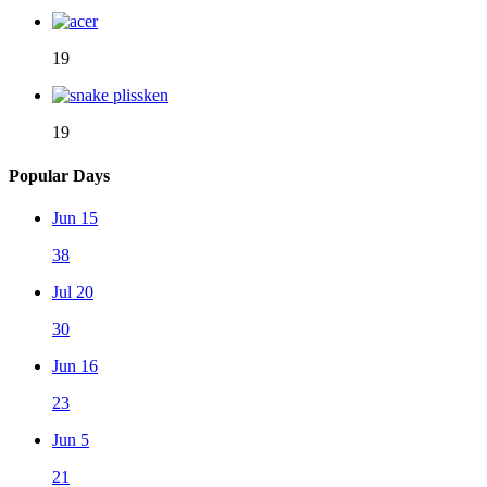
19
19
Popular Days
Jun 15
38
Jul 20
30
Jun 16
23
Jun 5
21