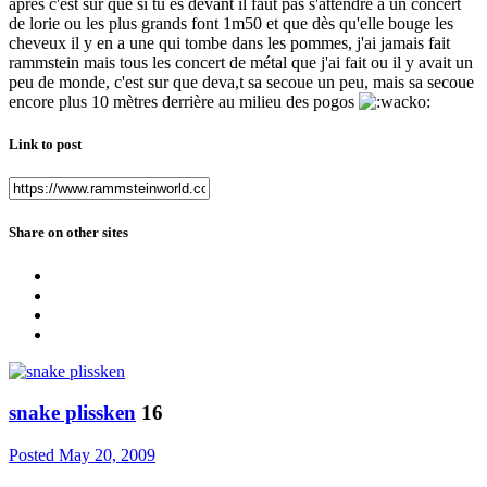
après c'est sûr que si tu es devant il faut pas s'attendre a un concert
de lorie ou les plus grands font 1m50 et que dès qu'elle bouge les
cheveux il y en a une qui tombe dans les pommes, j'ai jamais fait
rammstein mais tous les concert de métal que j'ai fait ou il y avait un
peu de monde, c'est sur que deva,t sa secoue un peu, mais sa secoue
encore plus 10 mètres derrière au milieu des pogos
Link to post
Share on other sites
snake plissken
16
Posted
May 20, 2009