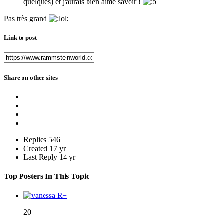
quelques) et j'aurais bien aimé savoir !
Pas très grand
Link to post
Share on other sites
Replies
546
Created
17 yr
Last Reply
14 yr
Top Posters In This Topic
20