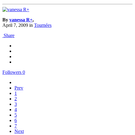
By
vanessa R+
,
April 7, 2009
in
Tournées
Share
Followers
0
Prev
1
2
3
4
5
6
7
Next