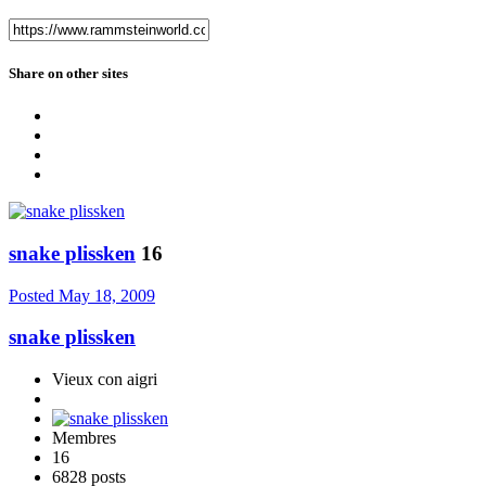
Share on other sites
snake plissken
16
Posted
May 18, 2009
snake plissken
Vieux con aigri
Membres
16
6828 posts