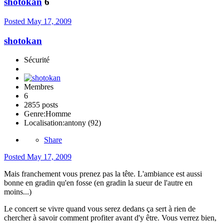
shotokan
6
Posted
May 17, 2009
shotokan
Sécurité
Membres
6
2855 posts
Genre:
Homme
Localisation:
antony (92)
Share
Posted
May 17, 2009
Mais franchement vous prenez pas la tête. L'ambiance est aussi
bonne en gradin qu'en fosse (en gradin la sueur de l'autre en
moins...)
Le concert se vivre quand vous serez dedans ça sert à rien de
chercher à savoir comment profiter avant d'y être. Vous verrez bien,