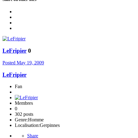
LeFripier
0
Posted
May 19, 2009
LeFripier
Fan
Membres
0
302 posts
Genre:
Homme
Localisation:
Gerpinnes
Share