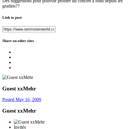
Des suggestions pour pouvoir profiter du concert à fond depuis les
gradins??
Link to post
Share on other sites
Guest xxMehr
Posted
May 16, 2009
Guest xxMehr
Invités