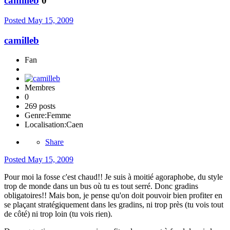
camilleb
0
Posted
May 15, 2009
camilleb
Fan
Membres
0
269 posts
Genre:
Femme
Localisation:
Caen
Share
Posted
May 15, 2009
Pour moi la fosse c'est chaud!! Je suis à moitié agoraphobe, du style
trop de monde dans un bus où tu es tout serré. Donc gradins
obligatoires!! Mais bon, je pense qu'on doit pouvoir bien profiter en
se plaçant stratégiquement dans les gradins, ni trop près (tu vois tout
de côté) ni trop loin (tu vois rien).