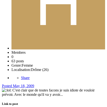
Membres
0
63 posts
Genre:
Femme
Localisation:
Drôme (26)
Share
Posted
May 18, 2009
C'est clair que de toutes facons je suis idiote de vouloir
prévoir. Avec le monde qu'il va y avoir...
Link to post