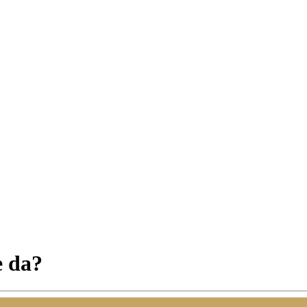
e da?