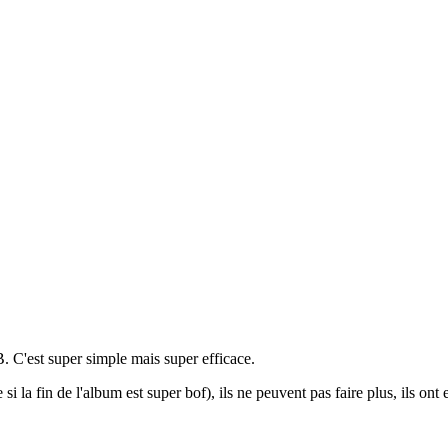
B. C'est super simple mais super efficace.
 la fin de l'album est super bof), ils ne peuvent pas faire plus, ils ont e