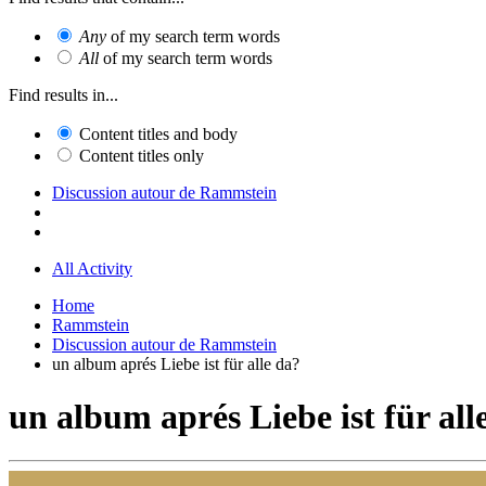
Any
of my search term words
All
of my search term words
Find results in...
Content titles and body
Content titles only
Discussion autour de Rammstein
All Activity
Home
Rammstein
Discussion autour de Rammstein
un album aprés Liebe ist für alle da?
un album aprés Liebe ist für all