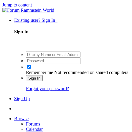
Jump to content
Existing user? Sign In
Sign In
Remember me
Not recommended on shared computers
Sign In
Forgot your password?
Sign Up
Browse
Forums
Calendar