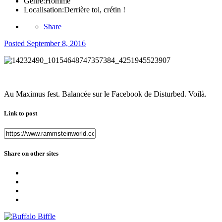
Genre:
Homme
Localisation:
Derrière toi, crétin !
Share
Posted
September 8, 2016
Au Maximus fest. Balancée sur le Facebook de Disturbed. Voilà.
Link to post
Share on other sites