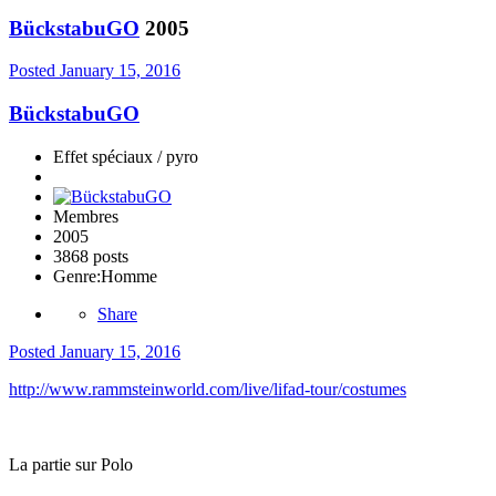
BückstabuGO
2005
Posted
January 15, 2016
BückstabuGO
Effet spéciaux / pyro
Membres
2005
3868 posts
Genre:
Homme
Share
Posted
January 15, 2016
http://www.rammsteinworld.com/live/lifad-tour/costumes
La partie sur Polo