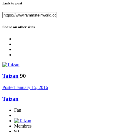
Link to post
Share on other sites
Taizan
90
Posted
January 15, 2016
Taizan
Fan
Membres
90