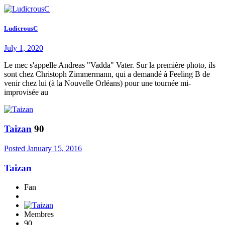
LudicrousC
July 1, 2020
Le mec s'appelle Andreas "Vadda" Vater. Sur la première photo, ils
sont chez Christoph Zimmermann, qui a demandé à Feeling B de
venir chez lui (à la Nouvelle Orléans) pour une tournée mi-
improvisée au
Taizan
90
Posted
January 15, 2016
Taizan
Fan
Membres
90