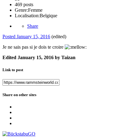
469 posts
Genre:
Femme
Localisation:
Belgique
Share
Posted
January 15, 2016
(edited)
Je ne sais pas si je dois te croire
Edited
January 15, 2016
by Taizan
Link to post
Share on other sites