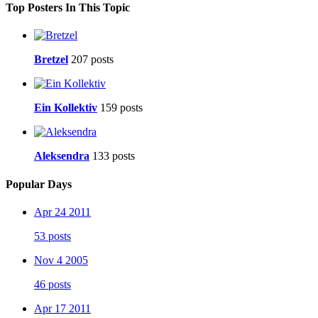
Top Posters In This Topic
Bretzel
207 posts
Ein Kollektiv
159 posts
Aleksendra
133 posts
Popular Days
Apr 24 2011
53 posts
Nov 4 2005
46 posts
Apr 17 2011