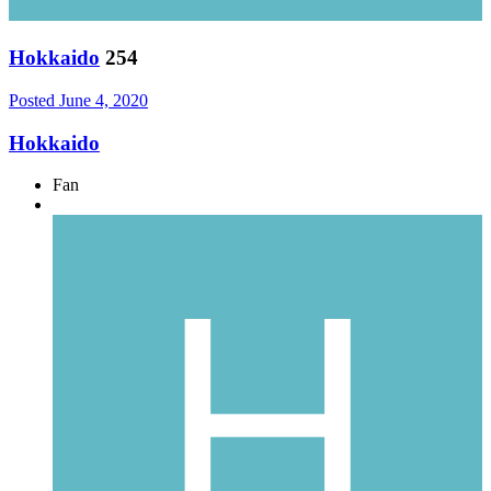
Hokkaido
254
Posted
June 4, 2020
Hokkaido
Fan