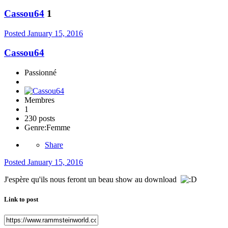
Cassou64
1
Posted
January 15, 2016
Cassou64
Passionné
Membres
1
230 posts
Genre:
Femme
Share
Posted
January 15, 2016
J'espère qu'ils nous feront un beau show au download
Link to post