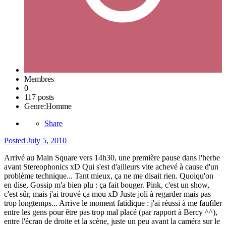
Membres
0
117 posts
Genre:
Homme
Share
Posted
July 5, 2010
Arrivé au Main Square vers 14h30, une première pause dans l'herbe
avant Stereophonics xD Qui s'est d'ailleurs vite achevé à cause d'un
problème technique... Tant mieux, ça ne me disait rien. Quoiqu'on
en dise, Gossip m'a bien plu : ça fait bouger. Pink, c'est un show,
c'est sûr, mais j'ai trouvé ça mou xD Juste joli à regarder mais pas
trop longtemps... Arrive le moment fatidique : j'ai réussi à me faufiler
entre les gens pour être pas trop mal placé (par rapport à Bercy ^^),
entre l'écran de droite et la scène, juste un peu avant la caméra sur le