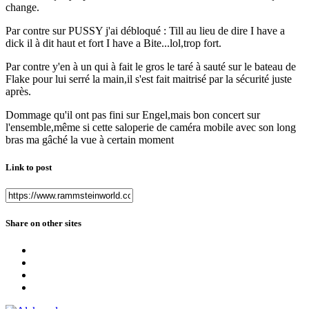
change.
Par contre sur PUSSY j'ai débloqué : Till au lieu de dire I have a
dick il à dit haut et fort I have a Bite...lol,trop fort.
Par contre y'en à un qui à fait le gros le taré à sauté sur le bateau de
Flake pour lui serré la main,il s'est fait maitrisé par la sécurité juste
après.
Dommage qu'il ont pas fini sur Engel,mais bon concert sur
l'ensemble,même si cette saloperie de caméra mobile avec son long
bras ma gâché la vue à certain moment
Link to post
Share on other sites