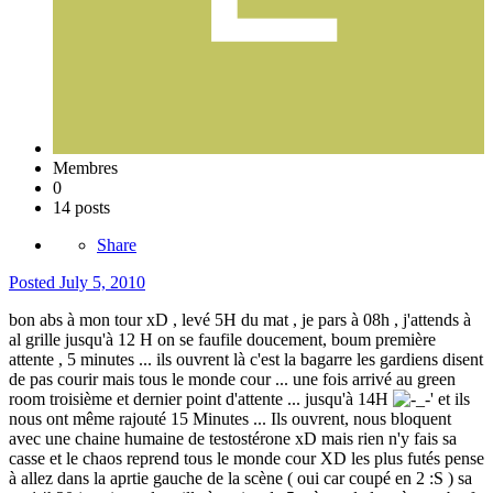
Membres
0
14 posts
Share
Posted
July 5, 2010
bon abs à mon tour xD , levé 5H du mat , je pars à 08h , j'attends à
al grille jusqu'à 12 H on se faufile doucement, boum première
attente , 5 minutes ... ils ouvrent là c'est la bagarre les gardiens disent
de pas courir mais tous le monde cour ... une fois arrivé au green
room troisième et dernier point d'attente ... jusqu'à 14H
' et ils
nous ont même rajouté 15 Minutes ... Ils ouvrent, nous bloquent
avec une chaine humaine de testostérone xD mais rien n'y fais sa
casse et le chaos reprend tous le monde cour XD les plus futés pense
à allez dans la aprtie gauche de la scène ( oui car coupé en 2 :S ) sa