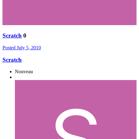
Scratch
0
Posted
July 5, 2010
Scratch
Nouveau