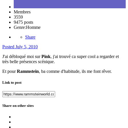
Membres
3559
9475 posts
Genre:
Homme
Share
Posted
July 5, 2010
J'ai débloqué moi sur
Pink
, j'ai trouvé ca super cool a regarder et
très belle présences scénique.
Et pour
Rammstein
, ba comme d'habitude, ils me font rêver.
Link to post
Share on other sites