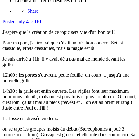
Localisation:
Terres désolées du Nord
Share
Posted
July 4, 2010
J'espère que la création de ce topic sera vue d'un bon œil !
Pour ma part, j'ai trouvé que c'était un très bon concert. Setlist
classique, effets classiques, mais la magie est là.
Je suis arrivé à 11h. il y avait déjà pas mal de monde devant les
grilles.
12h00 : les portes s'ouvrent. petite fouille, on court ... jusqu'à une
nouvelle grille.
14h30 : la grille est enfin ouverte. Les vigiles font leur maximum
pour nous ralentir, mais on est plus forts et plus nombreux. On court,
c'est loin, ça fait mal au pieds (pavés) et ... on est au premier rang !
Juste entre Paul et Till !
La fosse est divisée en deux.
on se tape les groupes moisis du début (Stereophonics a joué 3
morceaux ... hum). Gossip est grosse, et elle rote dans son micro. Sa