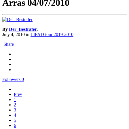
Arras 04/07/2010
By
Der_Bestrafer
,
July 4, 2010
in
LIFAD tour 2019-2010
Share
Followers
0
Prev
1
2
3
4
5
6