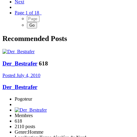
Next
Page 1 of 18
Recommended Posts
Der_Bestrafer
618
Posted
July 4, 2010
Der_Bestrafer
Pogoteur
Membres
618
2110 posts
Genre:
Homme