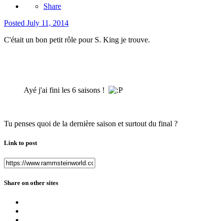
Share
Posted
July 11, 2014
C'était un bon petit rôle pour S. King je trouve.
Ayé j'ai fini les 6 saisons !
Tu penses quoi de la dernière saison et surtout du final ?
Link to post
Share on other sites