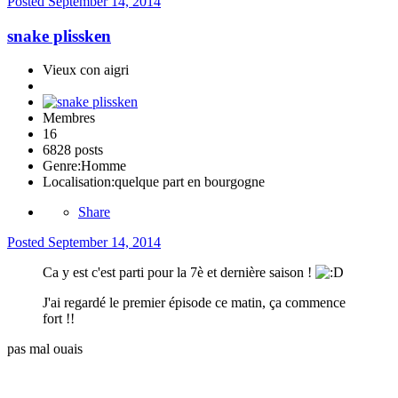
Posted
September 14, 2014
snake plissken
Vieux con aigri
Membres
16
6828 posts
Genre:
Homme
Localisation:
quelque part en bourgogne
Share
Posted
September 14, 2014
Ca y est c'est parti pour la 7è et dernière saison !
J'ai regardé le premier épisode ce matin, ça commence
fort !!
pas mal ouais