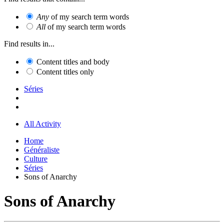
Any
of my search term words
All
of my search term words
Find results in...
Content titles and body
Content titles only
Séries
All Activity
Home
Généraliste
Culture
Séries
Sons of Anarchy
Sons of Anarchy