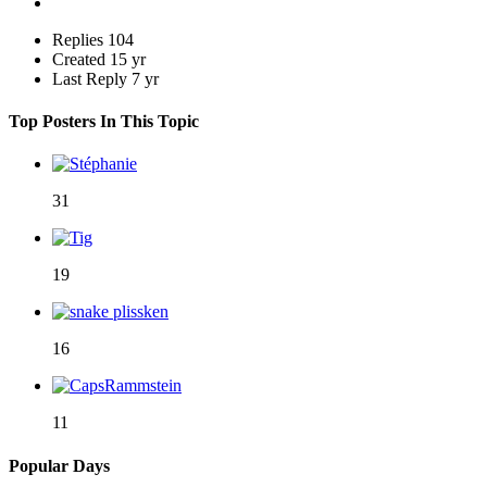
Replies
104
Created
15 yr
Last Reply
7 yr
Top Posters In This Topic
31
19
16
11
Popular Days