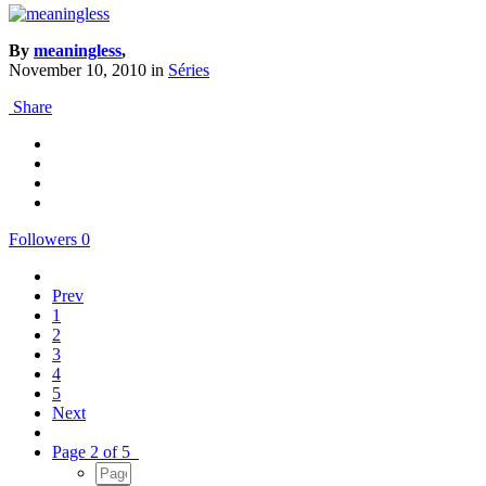
By
meaningless
,
November 10, 2010
in
Séries
Share
Followers
0
Prev
1
2
3
4
5
Next
Page 2 of 5