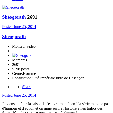
Shéogorath
2691
Posted
June 25, 2014
Shéogorath
Monteur vidéo
Membres
2691
5198 posts
Genre:
Homme
Localisation:
Cité Impériale libre de Besançon
Share
Posted
June 25, 2014
Je viens de finir la saison 1 c'est vraiment bien ! la série manque pas
d'humour et d'action et on aime suivre l'histoire et les trafics des
Sons . hâte de voire ce que la saison 2 réserve !