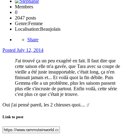
Membres
0
2047 posts
Genre:
Femme
Localisation:
Beaujolais
Share
Posted
July 12, 2014
J'ai trouvé ça un peu exagéré en fait. Il faut dire que
cette saison elle m'a gavée, que Tara avec sa coupe de
vieille a été juste insupportable, c'était long, ça n'en
finissait jamais et... Et voilà quoi la fin débile. Puis
Gemma elle a un problème, plus les saisons passent
plus elle s'incruste de partout. Enfin voilà, cette série
c'est plus ce que c'était je trouve.
Oui j'ai pensé pareil, les 2 chieuses quoi.... :/
Link to post