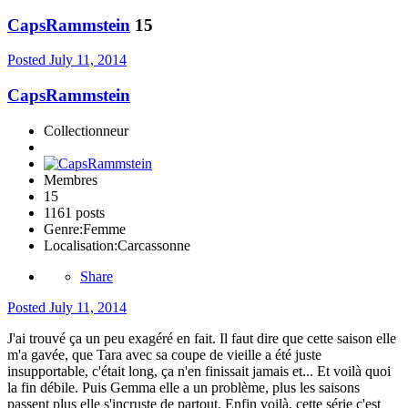
CapsRammstein
15
Posted
July 11, 2014
CapsRammstein
Collectionneur
Membres
15
1161 posts
Genre:
Femme
Localisation:
Carcassonne
Share
Posted
July 11, 2014
J'ai trouvé ça un peu exagéré en fait. Il faut dire que cette saison elle
m'a gavée, que Tara avec sa coupe de vieille a été juste
insupportable, c'était long, ça n'en finissait jamais et... Et voilà quoi
la fin débile. Puis Gemma elle a un problème, plus les saisons
passent plus elle s'incruste de partout. Enfin voilà, cette série c'est