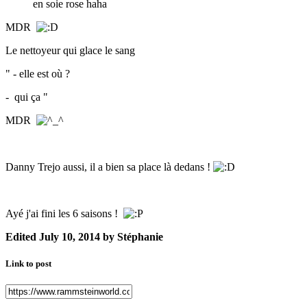
en soie rose haha
MDR
Le nettoyeur qui glace le sang
" - elle est où ?
- qui ça "
MDR
Danny Trejo aussi, il a bien sa place là dedans !
Ayé j'ai fini les 6 saisons !
Edited
July 10, 2014
by Stéphanie
Link to post