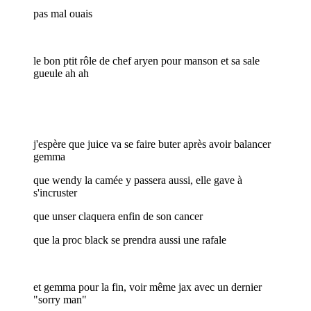
pas mal ouais
le bon ptit rôle de chef aryen pour manson et sa sale
gueule ah ah
j'espère que juice va se faire buter après avoir balancer
gemma
que wendy la camée y passera aussi, elle gave à
s'incruster
que unser claquera enfin de son cancer
que la proc black se prendra aussi une rafale
et gemma pour la fin, voir même jax avec un dernier
"sorry man"