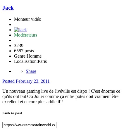
Jack
Monteur vidéo
Modérateurs
3239
6587 posts
Genre:
Homme
Localisation:
Paris
Share
Posted
February 23, 2011
Un nouveau gaming live de Jivéville est dispo ! C'est énorme ce
qu'ils ont fait Oo Jouer comme ça entre potes doit vraiment être
excellent et encore plus addictif !
Link to post