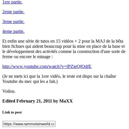
1ere partie.
2eme partie.
3eme partie.
4eme partie.
Et enfin une série de tutos en 15 vidéos + 2 pour la MAJ de la bêta
bien fichues qui aident beaucoup pour la mise en place de la base et
le développement des activités comme la construction d'une sorte de
ferme ou encore le minage :
http://www.youtube.com/watch?v=fPZieQfOdfE
(Je ne mets ici que la 1ere vidéo, le reste est dispo sur la chaîne
Youtube du mec qui les a fait.)
Voilou.
Edited
February 21, 2011
by MaXX
Link to post