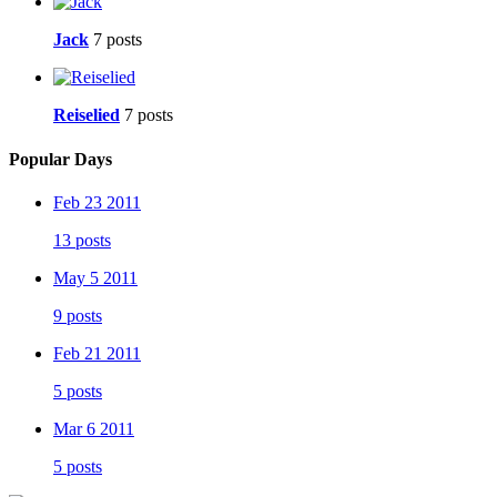
Jack
7 posts
Reiselied
7 posts
Popular Days
Feb 23 2011
13 posts
May 5 2011
9 posts
Feb 21 2011
5 posts
Mar 6 2011
5 posts