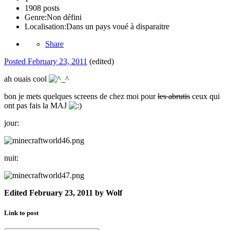
1908 posts
Genre:
Non défini
Localisation:
Dans un pays voué à disparaitre
Share
Posted
February 23, 2011
(edited)
ah ouais cool
bon je mets quelques screens de chez moi pour
les abrutis
ceux qui
ont pas fais la MAJ
jour:
nuit:
Edited
February 23, 2011
by Wolf
Link to post