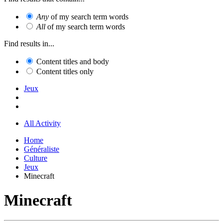
Any
of my search term words
All
of my search term words
Find results in...
Content titles and body
Content titles only
Jeux
All Activity
Home
Généraliste
Culture
Jeux
Minecraft
Minecraft