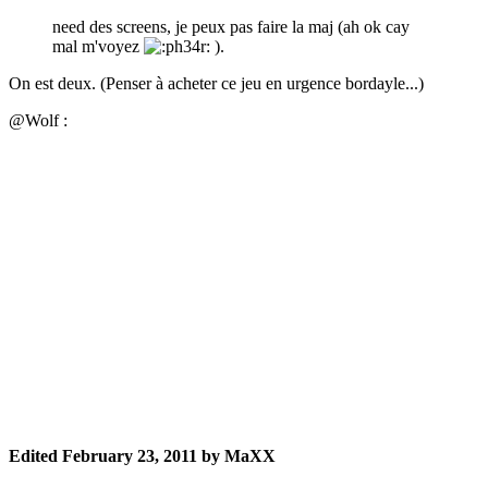
need des screens, je peux pas faire la maj (ah ok cay
mal m'voyez
).
On est deux. (Penser à acheter ce jeu en urgence bordayle...)
@Wolf :
Edited
February 23, 2011
by MaXX