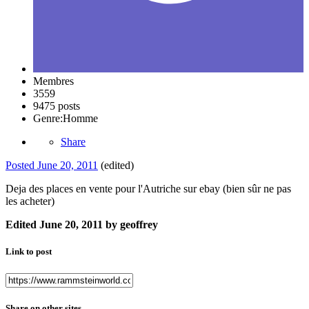
Membres
3559
9475 posts
Genre:
Homme
Share
Posted
June 20, 2011
(edited)
Deja des places en vente pour l'Autriche sur ebay (bien sûr ne pas
les acheter)
Edited
June 20, 2011
by geoffrey
Link to post
Share on other sites