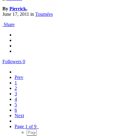
By
Pierrick
,
June 17, 2011
in
Tournées
Share
Followers
0
Prev
1
2
3
4
5
6
Next
Page 1 of 9