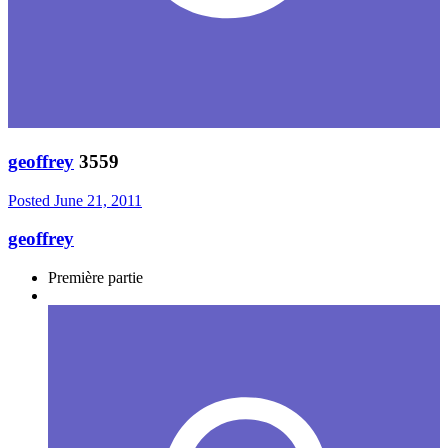
geoffrey
3559
Posted
June 21, 2011
geoffrey
Première partie