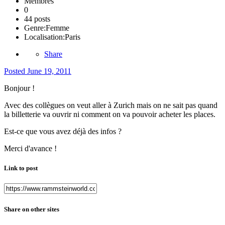
Membres
0
44 posts
Genre:
Femme
Localisation:
Paris
Share
Posted
June 19, 2011
Bonjour !
Avec des collègues on veut aller à Zurich mais on ne sait pas quand
la billetterie va ouvrir ni comment on va pouvoir acheter les places.
Est-ce que vous avez déjà des infos ?
Merci d'avance !
Link to post
Share on other sites