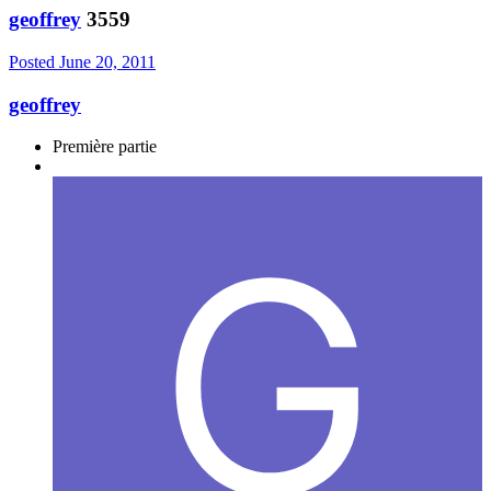
geoffrey
3559
Posted
June 20, 2011
geoffrey
Première partie