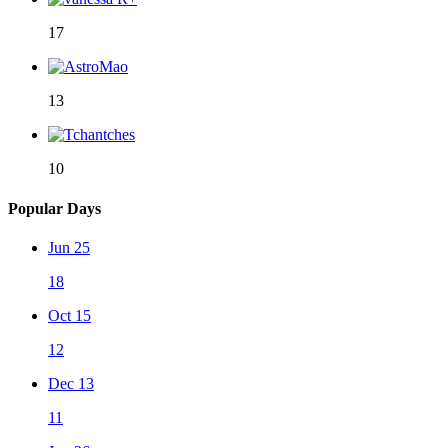
17
13
10
Popular Days
Jun 25
18
Oct 15
12
Dec 13
11