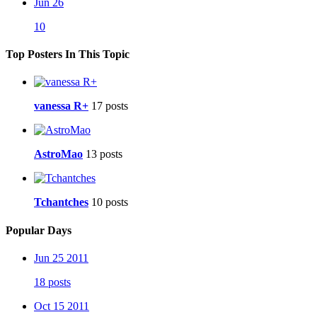
Jun 26
10
Top Posters In This Topic
vanessa R+
17 posts
AstroMao
13 posts
Tchantches
10 posts
Popular Days
Jun 25 2011
18 posts
Oct 15 2011