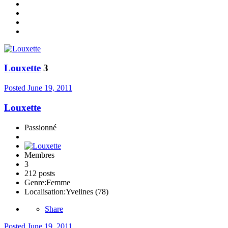
Louxette
3
Posted
June 19, 2011
Louxette
Passionné
Membres
3
212 posts
Genre:
Femme
Localisation:
Yvelines (78)
Share
Posted
June 19, 2011