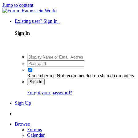
Jump to content
Existing user? Sign In
Sign In
Remember me
Not recommended on shared computers
Sign In
Forgot your password?
Sign Up
Browse
Forums
Calendar