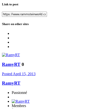
Link to post
Share on other sites
RamyRT
0
Posted
April 15, 2013
RamyRT
Passionné
Membres