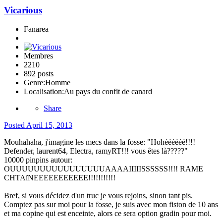
Vicarious
Fanarea
Membres
2210
892 posts
Genre:
Homme
Localisation:
Au pays du confit de canard
Share
Posted
April 15, 2013
Mouhahaha, j'imagine les mecs dans la fosse: "Hohéééééé!!!!
Defender, laurent64, Electra, ramyRT!!! vous êtes là?????"
10000 pinpins autour:
OUUUUUUUUUUUUUUUUAAAAIIIIISSSSSS!!!! RAME
CHTAïNEEEEEEEEEEE!!!!!!!!!!!
Bref, si vous décidez d'un truc je vous rejoins, sinon tant pis.
Comptez pas sur moi pour la fosse, je suis avec mon fiston de 10 ans
et ma copine qui est enceinte, alors ce sera option gradin pour moi.