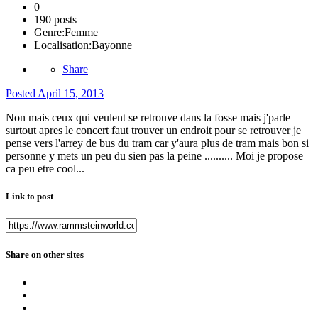
0
190 posts
Genre:
Femme
Localisation:
Bayonne
Share
Posted
April 15, 2013
Non mais ceux qui veulent se retrouve dans la fosse mais j'parle
surtout apres le concert faut trouver un endroit pour se retrouver je
pense vers l'arrey de bus du tram car y'aura plus de tram mais bon si
personne y mets un peu du sien pas la peine .......... Moi je propose
ca peu etre cool...
Link to post
Share on other sites