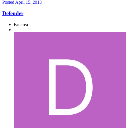
Posted
April 15, 2013
Defender
Fanarea