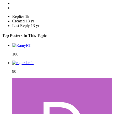
Replies
1k
Created
13 yr
Last Reply
13 yr
Top Posters In This Topic
106
90