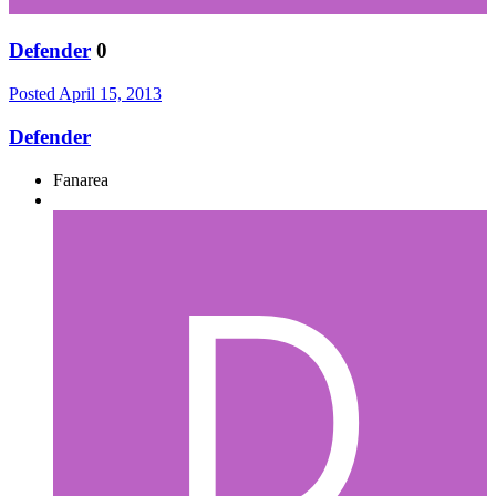
Defender
0
Posted
April 15, 2013
Defender
Fanarea