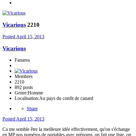
Vicarious
2210
Posted
April 15, 2013
Vicarious
Fanarea
Membres
2210
892 posts
Genre:
Homme
Localisation:
Au pays du confit de canard
Share
Posted
April 15, 2013
Ca me semble être la meilleure idée effectivement, qu'on s'échange
en MP nos numéros de portables avec prénoms, on fait une liste, on