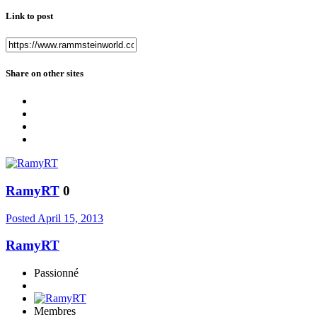
Link to post
Share on other sites
RamyRT
0
Posted
April 15, 2013
RamyRT
Passionné
Membres