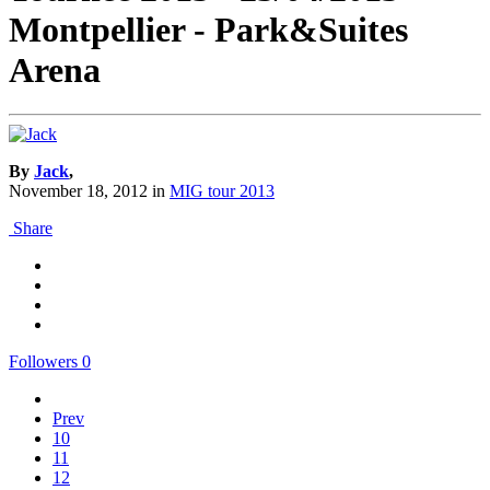
Montpellier - Park&Suites
Arena
By
Jack
,
November 18, 2012
in
MIG tour 2013
Share
Followers
0
Prev
10
11
12