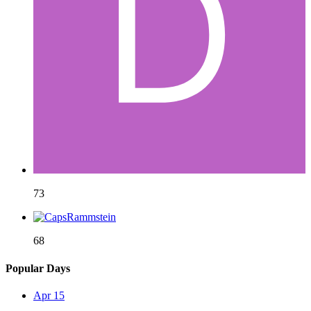
73
68
Popular Days
Apr 15