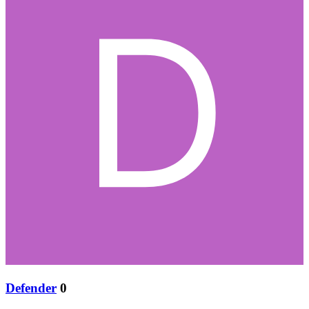
Defender
0