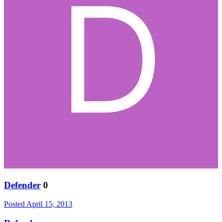
Defender
0
Posted
April 15, 2013