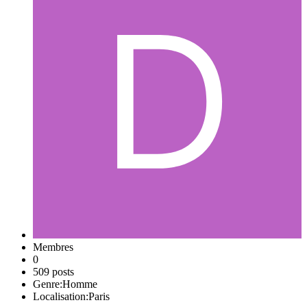
Membres
0
509 posts
Genre:
Homme
Localisation:
Paris