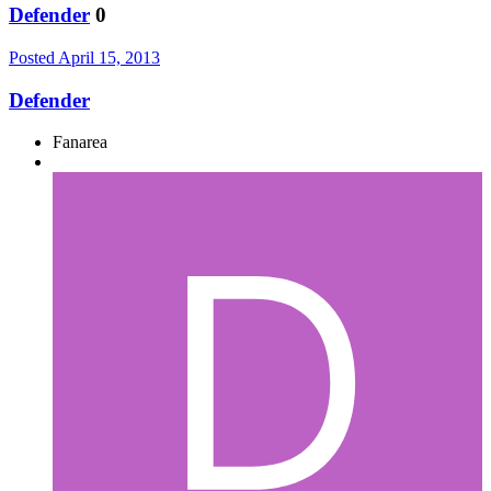
Defender
0
Posted
April 15, 2013
Defender
Fanarea