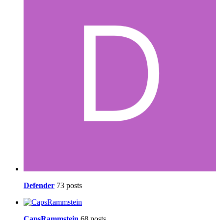
Defender
73 posts
CapsRammstein
68 posts