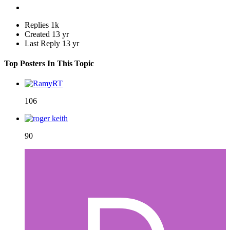
Replies
1k
Created
13 yr
Last Reply
13 yr
Top Posters In This Topic
106
90