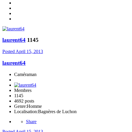
laurent64
1145
Posted
April 15, 2013
laurent64
Caméraman
Membres
1145
4692 posts
Genre:
Homme
Localisation:
Bagnères de Luchon
Share
Posted
April 15, 2013