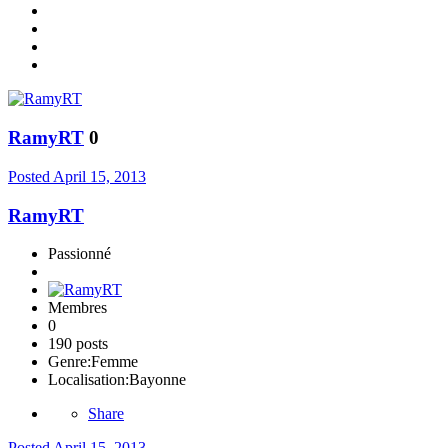
RamyRT
0
Posted
April 15, 2013
RamyRT
Passionné
Membres
0
190 posts
Genre:
Femme
Localisation:
Bayonne
Share
Posted
April 15, 2013