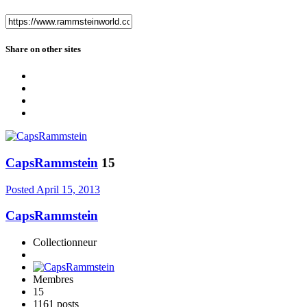
Share on other sites
CapsRammstein
15
Posted
April 15, 2013
CapsRammstein
Collectionneur
Membres
15
1161 posts