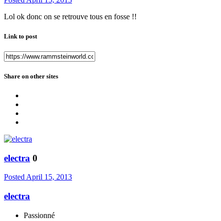
Lol ok donc on se retrouve tous en fosse !!
Link to post
Share on other sites
electra
0
Posted
April 15, 2013
electra
Passionné