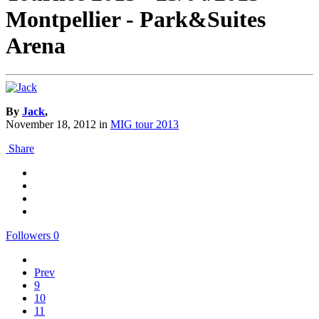
Montpellier - Park&Suites
Arena
By
Jack
,
November 18, 2012
in
MIG tour 2013
Share
Followers
0
Prev
9
10
11