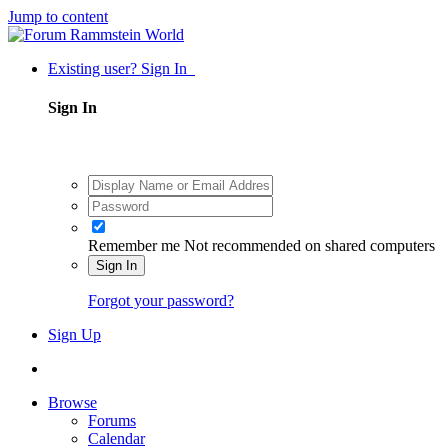
Jump to content
Existing user? Sign In
Sign In
Remember me
Not recommended on shared computers
Sign In
Forgot your password?
Sign Up
Browse
Forums
Calendar