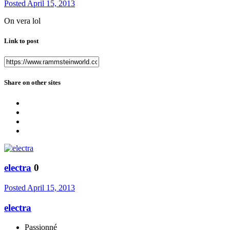
Posted
April 15, 2013
On vera lol
Link to post
Share on other sites
electra
0
Posted
April 15, 2013
electra
Passionné