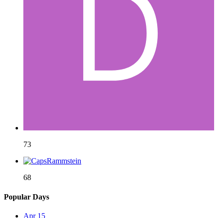
73
68
Popular Days
Apr 15