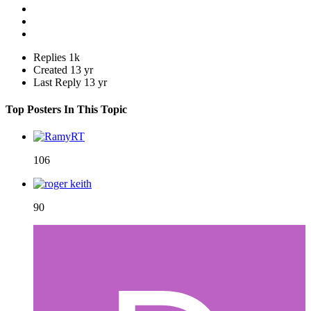
Replies
1k
Created
13 yr
Last Reply
13 yr
Top Posters In This Topic
106
90