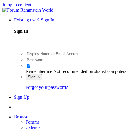
Jump to content
Existing user? Sign In
Sign In
Remember me
Not recommended on shared computers
Sign In
Forgot your password?
Sign Up
Browse
Forums
Calendar