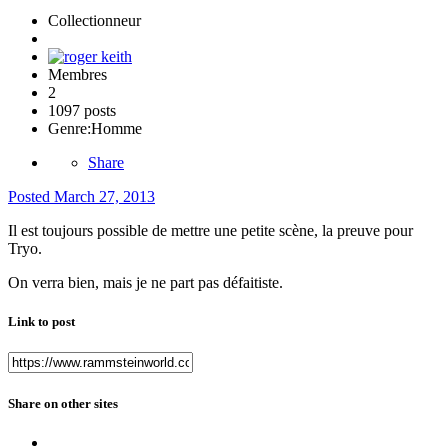
Collectionneur
Membres
2
1097 posts
Genre:
Homme
Share
Posted
March 27, 2013
Il est toujours possible de mettre une petite scène, la preuve pour
Tryo.
On verra bien, mais je ne part pas défaitiste.
Link to post
Share on other sites