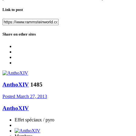
Link to post
Share on other sites
AnthoXIV
1485
Posted
March 27, 2013
AnthoXIV
Effet spéciaux / pyro