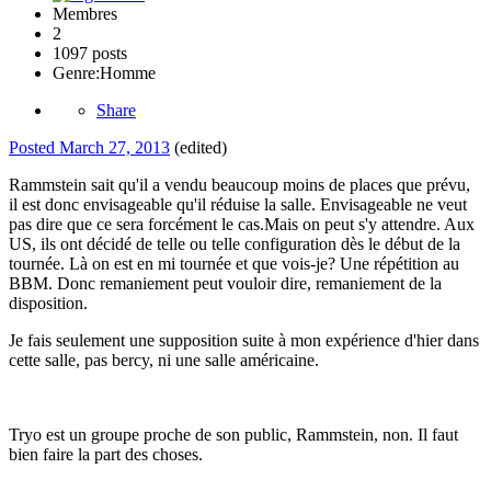
Membres
2
1097 posts
Genre:
Homme
Share
Posted
March 27, 2013
(edited)
Rammstein sait qu'il a vendu beaucoup moins de places que prévu,
il est donc envisageable qu'il réduise la salle. Envisageable ne veut
pas dire que ce sera forcément le cas.Mais on peut s'y attendre. Aux
US, ils ont décidé de telle ou telle configuration dès le début de la
tournée. Là on est en mi tournée et que vois-je? Une répétition au
BBM. Donc remaniement peut vouloir dire, remaniement de la
disposition.
Je fais seulement une supposition suite à mon expérience d'hier dans
cette salle, pas bercy, ni une salle américaine.
Tryo est un groupe proche de son public, Rammstein, non. Il faut
bien faire la part des choses.