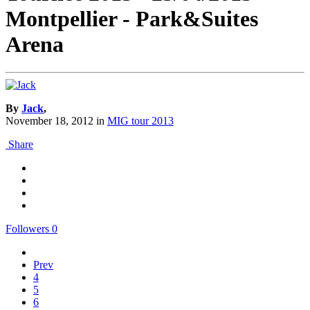
Montpellier - Park&Suites
Arena
By
Jack
,
November 18, 2012
in
MIG tour 2013
Share
Followers
0
Prev
4
5
6