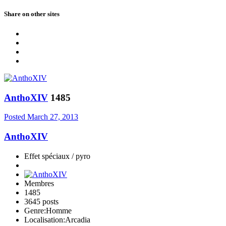
Share on other sites
AnthoXIV
1485
Posted
March 27, 2013
AnthoXIV
Effet spéciaux / pyro
Membres
1485
3645 posts
Genre:
Homme
Localisation:
Arcadia