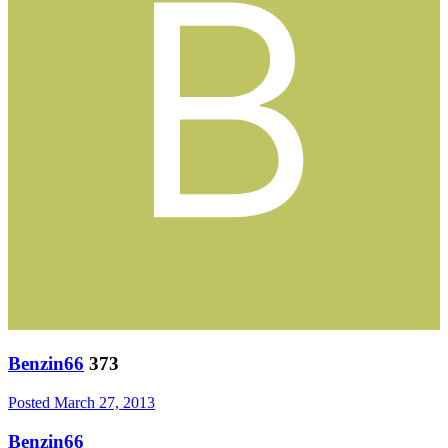
Benzin66
373
Posted
March 27, 2013
Benzin66