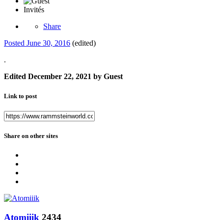
Invités
Share
Posted
June 30, 2016
(edited)
.
Edited
December 22, 2021
by Guest
Link to post
Share on other sites
Atomiiik
2434