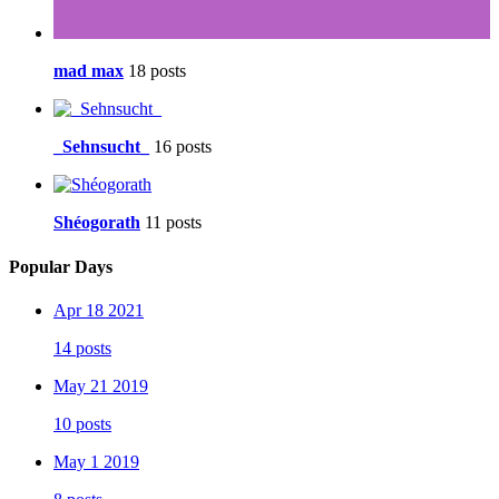
mad max
18 posts
_Sehnsucht_
16 posts
Shéogorath
11 posts
Popular Days
Apr 18 2021
14 posts
May 21 2019
10 posts
May 1 2019