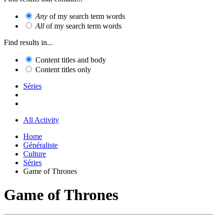
Any
of my search term words
All
of my search term words
Find results in...
Content titles and body
Content titles only
Séries
All Activity
Home
Généraliste
Culture
Séries
Game of Thrones
Game of Thrones