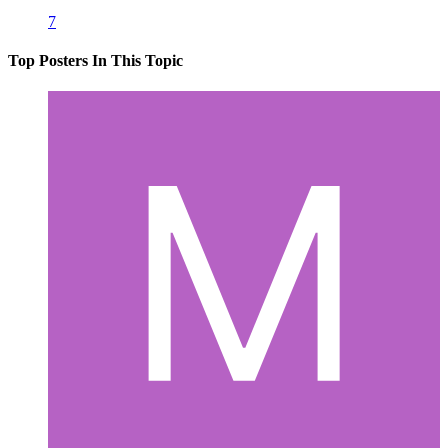
7
Top Posters In This Topic