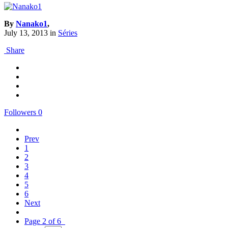
By
Nanako1
,
July 13, 2013
in
Séries
Share
Followers
0
Prev
1
2
3
4
5
6
Next
Page 2 of 6