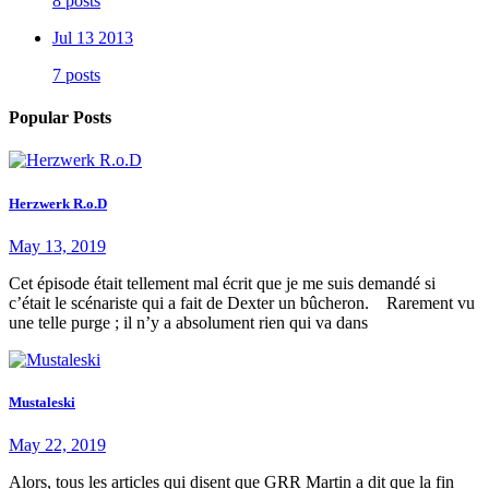
8 posts
Jul 13 2013
7 posts
Popular Posts
Herzwerk R.o.D
May 13, 2019
Cet épisode était tellement mal écrit que je me suis demandé si
c’était le scénariste qui a fait de Dexter un bûcheron. Rarement vu
une telle purge ; il n’y a absolument rien qui va dans
Mustaleski
May 22, 2019
Alors, tous les articles qui disent que GRR Martin a dit que la fin