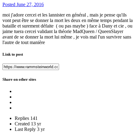
Posted
June 27, 2016
moi j'adore cercei et les lannister en général , mais je pense qu'ils
vont peut être se donner la mort les deux en même temps pendant la
bataille et surement défaite ( ou pas maybe ) face à Dany et cie , ou
jaime tuera cercei validant la théorie MadQueen / QueenSlayer
avant de se donner la mort lui même , je vois mal l'un survivre sans
l'autre de tout manière
Link to post
Share on other sites
Replies
141
Created
13 yr
Last Reply
3 yr