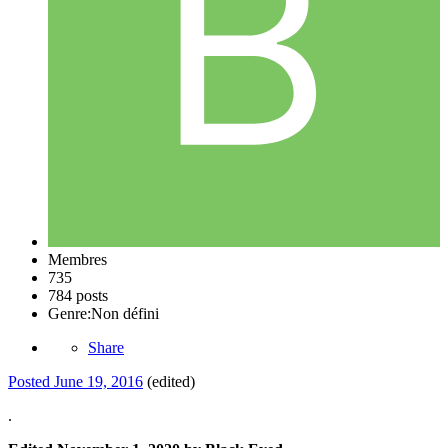
Membres
735
784 posts
Genre:
Non défini
Share
Posted
June 19, 2016
(edited)
.