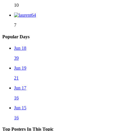
10
7
Popular Days
Jun 18
39
Jun 19
21
Jun 17
16
Jun 15
16
Top Posters In This Topic