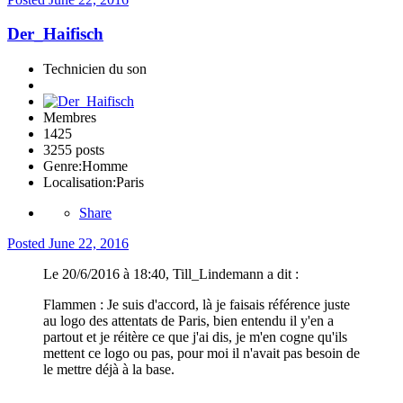
Der_Haifisch
Technicien du son
Membres
1425
3255 posts
Genre:
Homme
Localisation:
Paris
Share
Posted
June 22, 2016
Le 20/6/2016 à 18:40, Till_Lindemann a dit :
Flammen : Je suis d'accord, là je faisais référence juste
au logo des attentats de Paris, bien entendu il y'en a
partout et je réitère ce que j'ai dis, je m'en cogne qu'ils
mettent ce logo ou pas, pour moi il n'avait pas besoin de
le mettre déjà à la base.