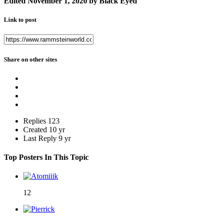
Edited
November 1, 2020
by Black Eyed
Link to post
Share on other sites
Replies
123
Created
10 yr
Last Reply
9 yr
Top Posters In This Topic
12