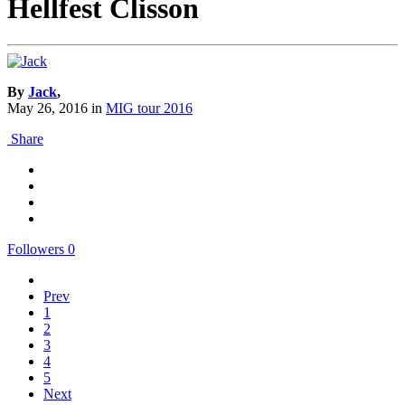
Hellfest Clisson
By
Jack
,
May 26, 2016
in
MIG tour 2016
Share
Followers
0
Prev
1
2
3
4
5
Next