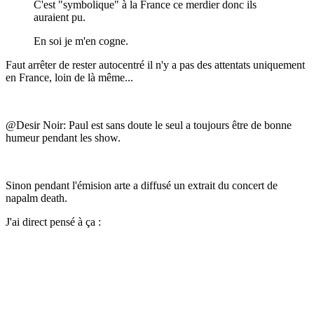
C'est "symbolique" à la France ce merdier donc ils
auraient pu.
En soi je m'en cogne.
Faut arrêter de rester autocentré il n'y a pas des attentats uniquement
en France, loin de là même...
@Desir Noir: Paul est sans doute le seul a toujours être de bonne
humeur pendant les show.
Sinon pendant l'émision arte a diffusé un extrait du concert de
napalm death.
J'ai direct pensé à ça :