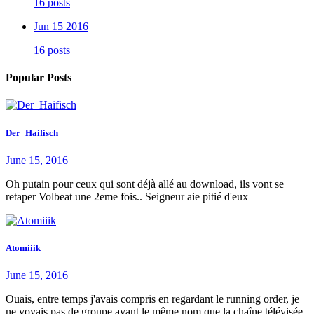
16 posts
Jun 15 2016
16 posts
Popular Posts
Der_Haifisch
June 15, 2016
Oh putain pour ceux qui sont déjà allé au download, ils vont se
retaper Volbeat une 2eme fois.. Seigneur aie pitié d'eux
Atomiiik
June 15, 2016
Ouais, entre temps j'avais compris en regardant le running order, je
ne voyais pas de groupe ayant le même nom que la chaîne télévisée