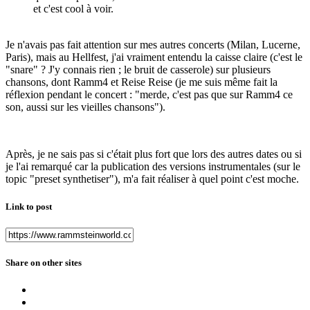
et c'est cool à voir.
Je n'avais pas fait attention sur mes autres concerts (Milan, Lucerne,
Paris), mais au Hellfest, j'ai vraiment entendu la caisse claire (c'est le
"snare" ? J'y connais rien ; le bruit de casserole) sur plusieurs
chansons, dont Ramm4 et Reise Reise (je me suis même fait la
réflexion pendant le concert : "merde, c'est pas que sur Ramm4 ce
son, aussi sur les vieilles chansons").
Après, je ne sais pas si c'était plus fort que lors des autres dates ou si
je l'ai remarqué car la publication des versions instrumentales (sur le
topic "preset synthetiser"), m'a fait réaliser à quel point c'est moche.
Link to post
Share on other sites