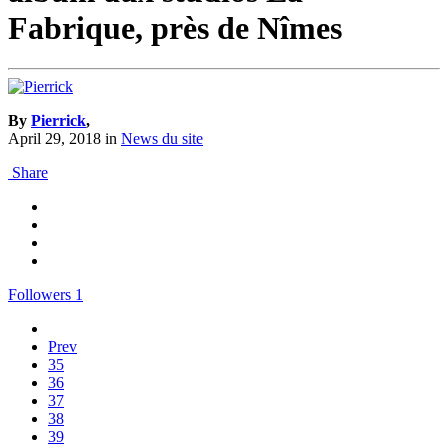
Fabrique, près de Nîmes
By
Pierrick
,
April 29, 2018
in
News du site
Share
Followers
1
Prev
35
36
37
38
39