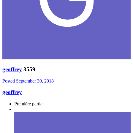
geoffrey
3559
Posted
September 30, 2018
geoffrey
Première partie