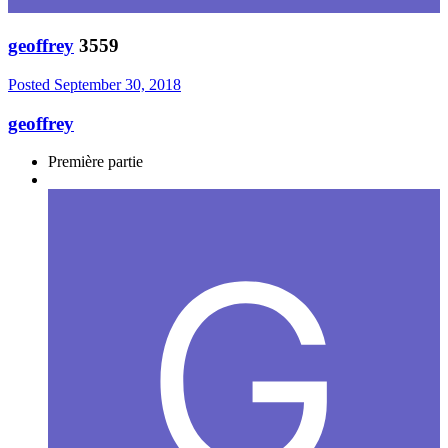
geoffrey
3559
Posted
September 30, 2018
geoffrey
Première partie