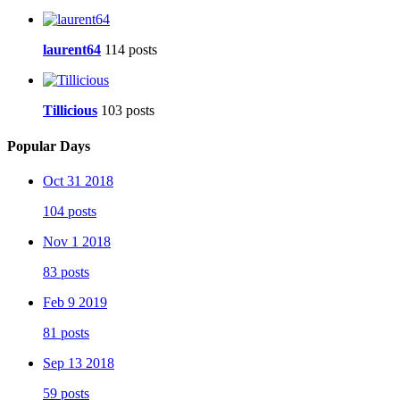
laurent64
114 posts
Tillicious
103 posts
Popular Days
Oct 31 2018
104 posts
Nov 1 2018
83 posts
Feb 9 2019
81 posts
Sep 13 2018
59 posts