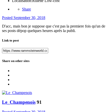
Localisation:
Rillette Low-cost
Share
Posted
September 30, 2018
D'acc, mais bon je suppose que c'est pas la premiere fois qu'un de
ses posts dépop quelques heures après la publi.
Link to post
Share on other sites
Le_Champenois
91
Posted
September 30, 2018