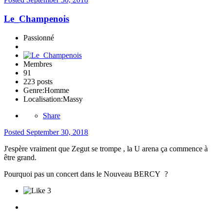
Le_Champenois
Passionné
Membres
91
223 posts
Genre:
Homme
Localisation:
Massy
Share
Posted
September 30, 2018
J'espère vraiment que Zegut se trompe , la U arena ça commence à
être grand.
Pourquoi pas un concert dans le Nouveau BERCY ?
3