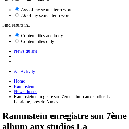
Any
of my search term words
All
of my search term words
Find results in...
Content titles and body
Content titles only
News du site
All Activity
Home
Rammstein
News du site
Rammstein enregistre son 7ème album aux studios La
Fabrique, près de Nîmes
Rammstein enregistre son 7ème
album aux studios La