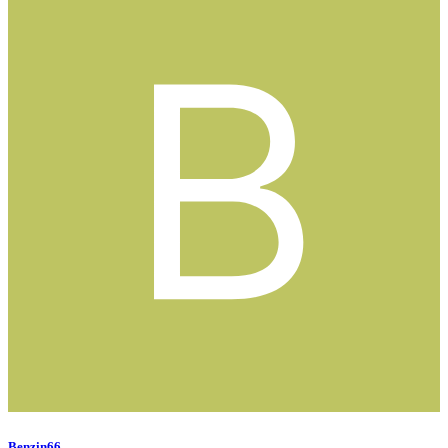
Benzin66