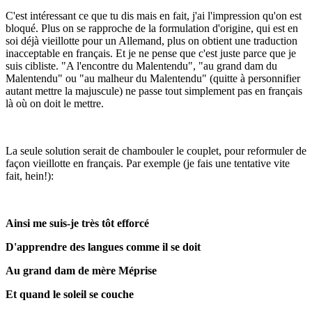
C'est intéressant ce que tu dis mais en fait, j'ai l'impression qu'on est
bloqué. Plus on se rapproche de la formulation d'origine, qui est en
soi déjà vieillotte pour un Allemand, plus on obtient une traduction
inacceptable en français. Et je ne pense que c'est juste parce que je
suis cibliste. "A l'encontre du Malentendu", "au grand dam du
Malentendu" ou "au malheur du Malentendu" (quitte à personnifier
autant mettre la majuscule) ne passe tout simplement pas en français
là où on doit le mettre.
La seule solution serait de chambouler le couplet, pour reformuler de
façon vieillotte en français. Par exemple (je fais une tentative vite
fait, hein!):
Ainsi me suis-je très tôt efforcé
D'apprendre des langues comme il se doit
Au grand dam de mère Méprise
Et quand le soleil se couche