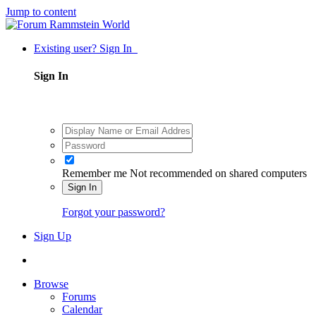
Jump to content
Existing user? Sign In
Sign In
Remember me
Not recommended on shared computers
Sign In
Forgot your password?
Sign Up
Browse
Forums
Calendar