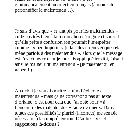
grammaticalement incorrect en français (à moins de
personnifier le malentendu…).
Je suis d’avis que « et tant pis pour les malentendus »
colle pas très bien à la formulation d’origine et surtout
qu’elle prête à confusion (on pourrait l’interpréter
comme : « peu importe si je fais des erreurs et que cela
mène parfois à des malentendus », alors que le message
est l’exact inverse : » je me suis appliqué très tôt, faisant
ainsi le malheur du malentendu » [le malentendu en
général]).
Au début je voulais mettre « afin d’éviter les
malentendus » mais ça ne correspond pas au texte
d’origine, c’est pour cela que j’ai opté pour « à
l’encontre des malentendus » faute de mieux. Dans
toutes ces possibilités le pluriel (incorrect) me semble
nécessaire à la compréhension. D’autres avis et
suggestions là-dessus ?