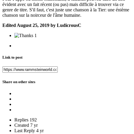
évident avec un fait récent (ou pas) mais difficile à trouver via ce
genre de titre. S'il faut, c'est juste une chanson à la Tier: une énième
chanson sur la noirceur de l'âme humaine.
Edited
August 25, 2019
by LudicrousC
1
Link to post
Share on other sites
Replies
192
Created
7 yr
Last Reply
4 yr