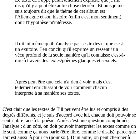
dis qu'il y a peut être autre chose derrière. Et puis je me
suis toujours dit que le thème de cet album est
l'Allemagne et son histoire (enfin c'est mon sentiment),
donc l'hypothèse m'intéresse.
Il dit lui même qu'il n'analyse pas ses textes et que c'est
un exutoire. J'en conclu qu'il exprime un ressenti/ un
vécu profond de la seule manière qu'il connaisse c'est-à-
dire à travers des textes/poèmes glauques et sexuels.
Après peut être que cela n'a rien à voir, mais c'est
tellement enrichissant de voir comment chacun
interprète à sa manière ses textes.
C'est clair que les textes de Till peuvent être lus et compris à des
degrés différents, et je suis d'accord avec lui, chacun doit pouvoir se
sentir libre face à la poésie. Après c'est une question compliquée,
l'analyse : d'un côté, on doit pouvoir interpréter les textes comme on
le sent, comme ça nous parle (être libre, comme je disais), parce que
l'art est aussi là pour ça (pour soi). D'un autre, on peut chercher à