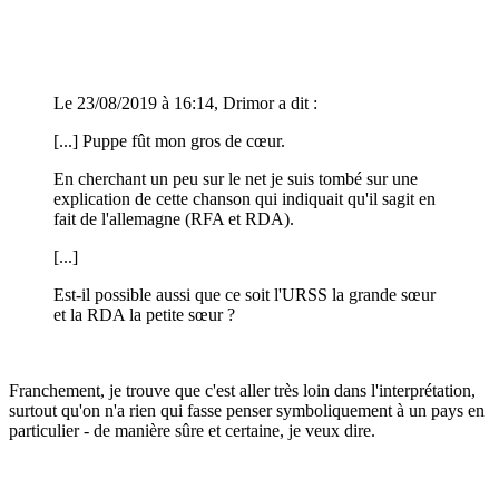
Le 23/08/2019 à 16:14, Drimor a dit :
[...] Puppe fût mon gros de cœur.
En cherchant un peu sur le net je suis tombé sur une
explication de cette chanson qui indiquait qu'il sagit en
fait de l'allemagne (RFA et RDA).
[...]
Est-il possible aussi que ce soit l'URSS la grande sœur
et la RDA la petite sœur ?
Franchement, je trouve que c'est aller très loin dans l'interprétation,
surtout qu'on n'a rien qui fasse penser symboliquement à un pays en
particulier - de manière sûre et certaine, je veux dire.