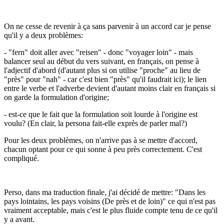
On ne cesse de revenir à ça sans parvenir à un accord car je pense
qu'il y a deux problèmes:
- "fern" doit aller avec "reisen" - donc "voyager loin" - mais
balancer seul au début du vers suivant, en français, on pense à
l'adjectif d'abord (d'autant plus si on utilise "proche" au lieu de
"près" pour "nah" - car c'est bien "près" qu'il faudrait ici); le lien
entre le verbe et l'adverbe devient d'autant moins clair en français si
on garde la formulation d'origine;
- est-ce que le fait que la formulation soit lourde à l'origine est
voulu? (En clair, la persona fait-elle exprès de parler mal?)
Pour les deux problèmes, on n'arrive pas à se mettre d'accord,
chacun optant pour ce qui sonne à peu près correctement. C'est
compliqué.
Perso, dans ma traduction finale, j'ai décidé de mettre: "Dans les
pays lointains, les pays voisins (De près et de loin)" ce qui n'est pas
vraiment acceptable, mais c'est le plus fluide compte tenu de ce qu'il
y a avant.