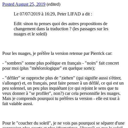
Posted
August 25, 2019
(edited)
Le 07/07/2019 à 16:29, Peter LIFAD a dit :
Edit: sinon tu penses quoi des autres propositions de
changement dans la traduction ? (les passages sur les
nuages et le soleil)
Pour les nuages, je préfère la version retenue par Pierrick car:
- "sombres" sonne plus poétique en français - "noirs" fait concret
pour moi (plus "météorologique" en quelque sorte);
- "défiler" se rapproche plus de "ziehen" (qui signifie aussi s'étirer,
s'allonger) et, en français, peut faire penser à un défilé, ce qui est un
peu solennel, un peu plus inquiétant (ce qui rejoint le sens que tu
veux donner à "se profiler", non?) car cela personnifie les nuages.
Mais je comprends pourquoi tu préfères ta version - elle est tout à
fait valable aussi.
Pour le "coucher du soleil", je ne vois pas pourquoi se séparer d'une