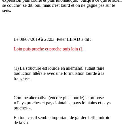
expression plus courte et plus idiomatique. "Jusqu'à ce que le soleil
se couche" se dit, oui, mais c'est lourd et on ne gagne pas sur le
sens.
Le 08/07/2019 à 22:03, Peter LIFAD a dit :
Loin puis proche et proche puis loin (1
(1) La structure est lourde en allemand, autant faire
traduction littérale avec une formulation lourde à la
française.
Comme alternative (encore plus lourde) je propose
« Pays proches et pays lointains, pays lointains et pays
proches ».
En tout cas il semble important de garder l'effet miroir
de la vo.