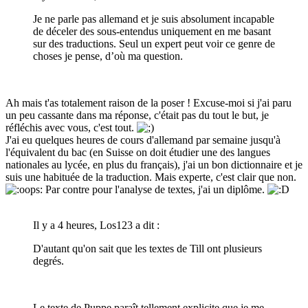
Je ne parle pas allemand et je suis absolument incapable
de déceler des sous-entendus uniquement en me basant
sur des traductions. Seul un expert peut voir ce genre de
choses je pense, d’où ma question.
Ah mais t'as totalement raison de la poser ! Excuse-moi si j'ai paru
un peu cassante dans ma réponse, c'était pas du tout le but, je
réfléchis avec vous, c'est tout.
J'ai eu quelques heures de cours d'allemand par semaine jusqu'à
l'équivalent du bac (en Suisse on doit étudier une des langues
nationales au lycée, en plus du français), j'ai un bon dictionnaire et je
suis une habituée de la traduction. Mais experte, c'est clair que non.
Par contre pour l'analyse de textes, j'ai un diplôme.
Il y a 4 heures, Los123 a dit :
D'autant qu'on sait que les textes de Till ont plusieurs
degrés.
Le texte de Puppe paraît tellement explicite que je me