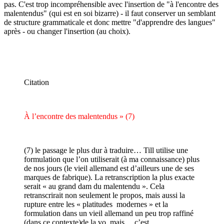
pas. C'est trop incompréhensible avec l'insertion de "à l'encontre des
malentendus" (qui est en soi bizarre) - il faut conserver un semblant
de structure grammaticale et donc mettre "d'apprendre des langues"
après - ou changer l'insertion (au choix).
Citation
À l’encontre des malentendus » (7)
(7) le passage le plus dur à traduire… Till utilise une
formulation que l’on utiliserait (à ma connaissance) plus
de nos jours (le vieil allemand est d’ailleurs une de ses
marques de fabrique). La retranscription la plus exacte
serait « au grand dam du malentendu ». Cela
retranscrirait non seulement le propos, mais aussi la
rupture entre les « platitudes modernes » et la
formulation dans un vieil allemand un peu trop raffiné
(dans ce contexte)de la vo, mais… c’est