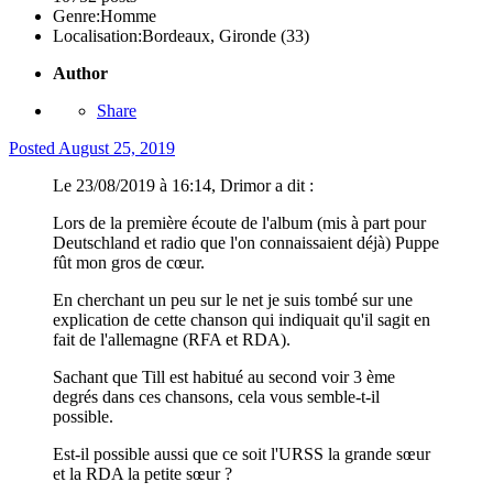
Genre:
Homme
Localisation:
Bordeaux, Gironde (33)
Author
Share
Posted
August 25, 2019
Le 23/08/2019 à 16:14, Drimor a dit :
Lors de la première écoute de l'album (mis à part pour
Deutschland et radio que l'on connaissaient déjà) Puppe
fût mon gros de cœur.
En cherchant un peu sur le net je suis tombé sur une
explication de cette chanson qui indiquait qu'il sagit en
fait de l'allemagne (RFA et RDA).
Sachant que Till est habitué au second voir 3 ème
degrés dans ces chansons, cela vous semble-t-il
possible.
Est-il possible aussi que ce soit l'URSS la grande sœur
et la RDA la petite sœur ?