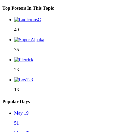
Top Posters In This Topic
49
35
23
13
Popular Days
May 19
51