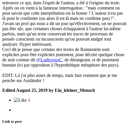
retrouver ce qui, dans l'esprit de l'auteur, a été à l'origine du texte.
Après on en vient à la fameuse interrogation : "mais comment on
peut savoir que cette interprétation est la bonne ? L'auteur n'est pas
là pour le confirmer (ou alors il est là mais ne confirme pas) !".
J'avais un prof qui nous a dit un jour qu'effectivement, on ne pouvait
pas être
sûr
, que certaines choses échappaient à l'auteur lui-même
parfois, mais qu'un texte conservait les traces de processus de
pensée conscients ou inconscients qu'on pouvait malgré tout
analyser. Hyper intéressant.
Ceci dit je pense que certains des textes de Rammstein sont
explicites pour être explicites justement, pour décrire quelque chose
de noir comme dit
@LudicrousC
, de dérangeant, et de purement
humain (ici par opposition à l'hypothétique métaphore des pays).
EDIT: Là j'ai plus assez de temps, mais faut vraiment que je me
penche sur Ausländer !
Edited
August 25, 2019
by Ein_kleiner_Mensch
1
Link to post