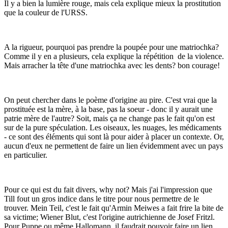
Il y a bien la lumière rouge, mais cela explique mieux la prostitution
que la couleur de l'URSS.
A la rigueur, pourquoi pas prendre la poupée pour une matriochka?
Comme il y en a plusieurs, cela explique la répétition de la violence.
Mais arracher la tête d'une matriochka avec les dents? bon courage!
On peut chercher dans le poème d'origine au pire. C'est vrai que la
prostituée est la mère, à la base, pas la soeur - donc il y aurait une
patrie mère de l'autre? Soit, mais ça ne change pas le fait qu'on est
sur de la pure spéculation. Les oiseaux, les nuages, les médicaments
- ce sont des éléments qui sont là pour aider à placer un contexte. Or,
aucun d'eux ne permettent de faire un lien évidemment avec un pays
en particulier.
Pour ce qui est du fait divers, why not? Mais j'ai l'impression que
Till fout un gros indice dans le titre pour nous permettre de le
trouver. Mein Teil, c'est le fait qu'Armin Meiwes a fait frire la bite de
sa victime; Wiener Blut, c'est l'origine autrichienne de Josef Fritzl.
Pour Puppe ou même Hallomann, il faudrait pouvoir faire un lien