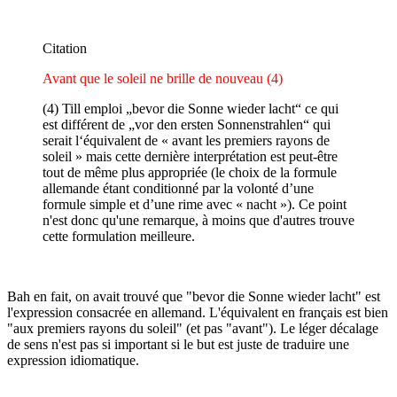
Citation
Avant que le soleil ne brille de nouveau (4)
(4) Till emploi „bevor die Sonne wieder lacht“ ce qui
est différent de „vor den ersten Sonnenstrahlen“ qui
serait l‘équivalent de « avant les premiers rayons de
soleil » mais cette dernière interprétation est peut-être
tout de même plus appropriée (le choix de la formule
allemande étant conditionné par la volonté d’une
formule simple et d’une rime avec « nacht »). Ce point
n'est donc qu'une remarque, à moins que d'autres trouve
cette formulation meilleure.
Bah en fait, on avait trouvé que "bevor die Sonne wieder lacht" est
l'expression consacrée en allemand. L'équivalent en français est bien
"aux premiers rayons du soleil" (et pas "avant"). Le léger décalage
de sens n'est pas si important si le but est juste de traduire une
expression idiomatique.