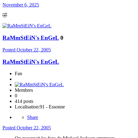
November 6, 2025
🤣
RaMmStEiN's EnGeL
0
Posted
October 22, 2005
RaMmStEiN's EnGeL
Fan
Membres
0
414 posts
Localisation:
91 - Essonne
Share
Posted
October 22, 2005