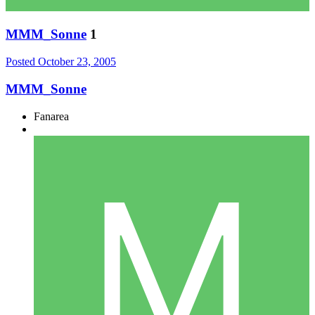
MMM_Sonne
1
Posted
October 23, 2005
MMM_Sonne
Fanarea