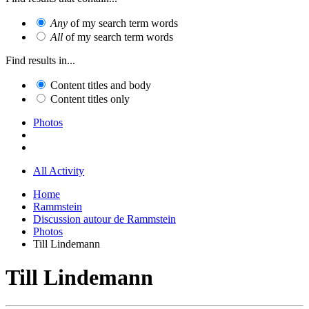
Any
of my search term words
All
of my search term words
Find results in...
Content titles and body
Content titles only
Photos
All Activity
Home
Rammstein
Discussion autour de Rammstein
Photos
Till Lindemann
Till Lindemann