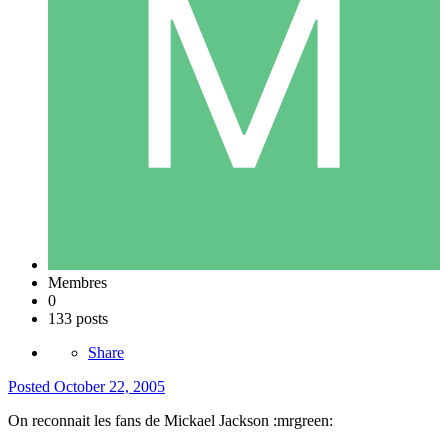
Membres
0
133 posts
Share
Posted
October 22, 2005
On reconnait les fans de Mickael Jackson :mrgreen: