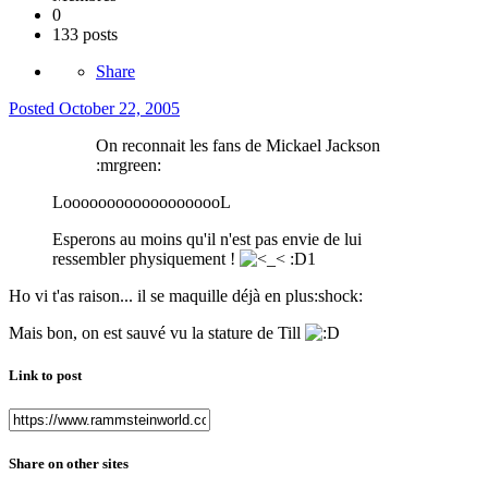
0
133 posts
Share
Posted
October 22, 2005
On reconnait les fans de Mickael Jackson
:mrgreen:
LooooooooooooooooooL
Esperons au moins qu'il n'est pas envie de lui
ressembler physiquement !
:D1
Ho vi t'as raison... il se maquille déjà en plus:shock:
Mais bon, on est sauvé vu la stature de Till
Link to post
Share on other sites