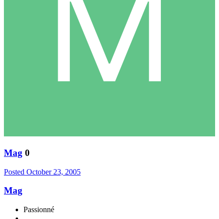
Mag
0
Posted
October 23, 2005
Mag
Passionné