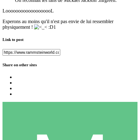
On reconnait les fans de Mickael Jackson :mrgreen:
LooooooooooooooooooL
Esperons au moins qu'il n'est pas envie de lui ressembler
physiquement !
:D1
Link to post
Share on other sites