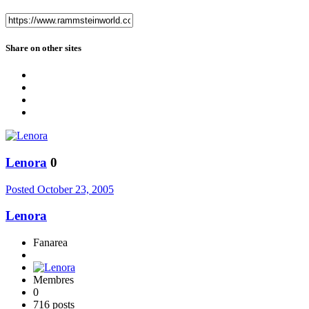
Share on other sites
Lenora
0
Posted
October 23, 2005
Lenora
Fanarea
Membres
0
716 posts