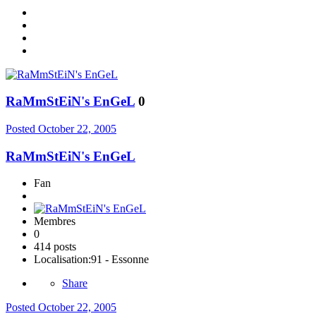
RaMmStEiN's EnGeL
0
Posted
October 22, 2005
RaMmStEiN's EnGeL
Fan
Membres
0
414 posts
Localisation:
91 - Essonne
Share
Posted
October 22, 2005