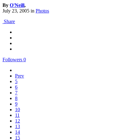
By
O'Neill
,
July 23, 2005
in
Photos
Share
Followers
0
Prev
5
6
7
8
9
10
11
12
13
14
15