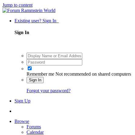
Jump to content
Existing user? Sign In
Sign In
Remember me
Not recommended on shared computers
Sign In
Forgot your password?
Sign Up
Browse
Forums
Calendar