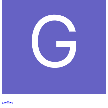
geoffrey