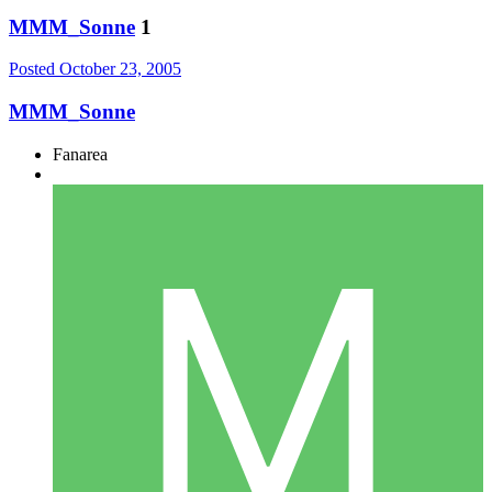
MMM_Sonne
1
Posted
October 23, 2005
MMM_Sonne
Fanarea