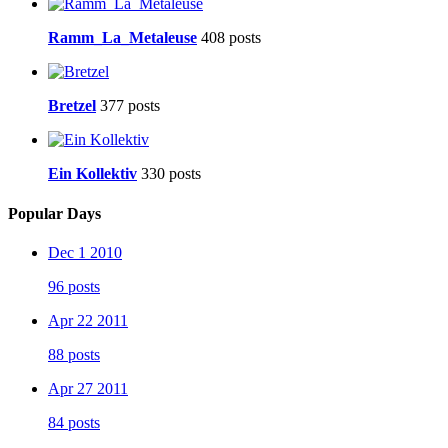
Ramm_La_Metaleuse
408 posts
Bretzel
377 posts
Ein Kollektiv
330 posts
Popular Days
Dec 1 2010
96 posts
Apr 22 2011
88 posts
Apr 27 2011
84 posts