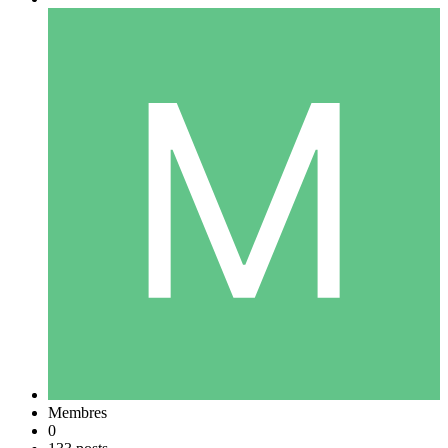
Membres
0