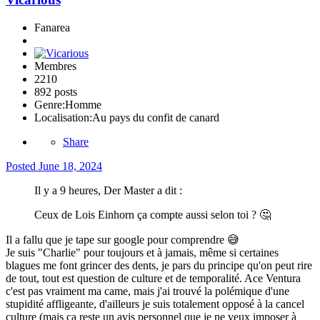
Fanarea
Membres
2210
892 posts
Genre:
Homme
Localisation:
Au pays du confit de canard
Share
Posted
June 18, 2024
Il y a 9 heures, Der Master a dit :
Ceux de Lois Einhorn ça compte aussi selon toi ?
🤔
Il a fallu que je tape sur google pour comprendre
😅
Je suis "Charlie" pour toujours et à jamais, même si certaines
blagues me font grincer des dents, je pars du principe qu'on peut rire
de tout, tout est question de culture et de temporalité. Ace Ventura
c'est pas vraiment ma came, mais j'ai trouvé la polémique d'une
stupidité affligeante, d'ailleurs je suis totalement opposé à la cancel
culture (mais ça reste un avis personnel que je ne veux imposer à