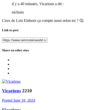
il y a 40 minutes, Vicarious a dit :
nichons
Ceux de Lois Einhorn ça compte aussi selon toi ?
🤔
Link to post
Share on other sites
Vicarious
2210
Posted
June 18, 2024
Vicarious