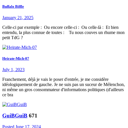
Buffalo Biffle
January 21, 2025
Celle-ci par exemple : Ou encore celle-ci : Ou celle-là : Et bien
entendu, la plus connue de toutes : Tu nous couves un rhume mon
petit TdG ?
Heirate-Mich-07
July 1, 2023
Franchement, déjà je vais le poser d'entrée, je me considère
idéologiquement de gauche. Je ne suis pas un suceur de Mélenchon,
ni même un gros consommateur d'informations politiques (d'ailleurs
ce bra
GuiBGuiB
671
Posted
June 17, 2024