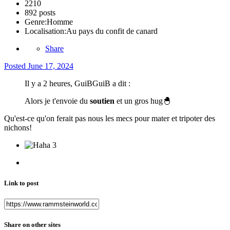
2210
892 posts
Genre:
Homme
Localisation:
Au pays du confit de canard
Share
Posted
June 17, 2024
Il y a 2 heures, GuiBGuiB a dit :
Alors je t'envoie du
soutien
et un gros hug
🐣
Qu'est-ce qu'on ferait pas nous les mecs pour mater et tripoter des
nichons!
3
Link to post
Share on other sites