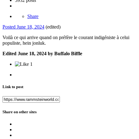
5932 posts
Share
Posted
June 18, 2024
(edited)
Voilà ce qui arrive quand on préfère le courant indigéniste à celui
populiste, hein jonluk.
Edited
June 18, 2024
by Buffalo Biffle
1
Link to post
Share on other sites