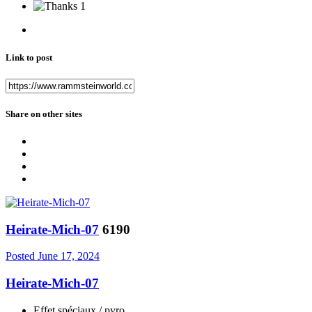
1
Link to post
Share on other sites
Heirate-Mich-07
6190
Posted
June 17, 2024
Heirate-Mich-07
Effet spéciaux / pyro