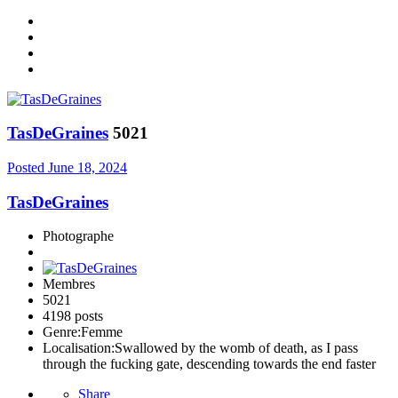
TasDeGraines
5021
Posted
June 18, 2024
TasDeGraines
Photographe
Membres
5021
4198 posts
Genre:
Femme
Localisation:
Swallowed by the womb of death, as I pass
through the fucking gate, descending towards the end faster
Share