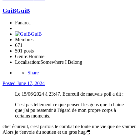
GuiBGuiB
Fanarea
Membres
671
591 posts
Genre:
Homme
Localisation:
Somewhere I Belong
Share
Posted
June 17, 2024
Le 15/06/2024 à 23:47, Ecureuil de mauvais poil a dit :
C'est pas tellement ce que pensent les gens que la haine
que j'ai pu ressentir à l'égard de mon propre corps à
certains moments.
cher écureuil, c'est parfois le combat de toute une vie que de s'aimer.
Alors je t'envoie du soutien et un gros hug
🐣