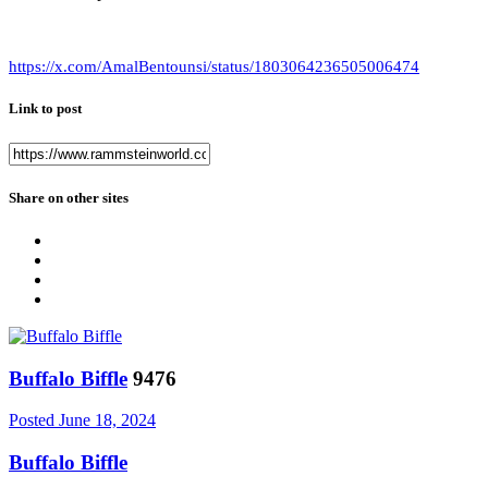
https://x.com/AmalBentounsi/status/1803064236505006474
Link to post
Share on other sites
Buffalo Biffle
9476
Posted
June 18, 2024
Buffalo Biffle