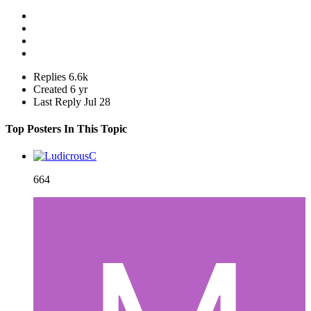
Replies
6.6k
Created
6 yr
Last Reply
Jul 28
Top Posters In This Topic
664