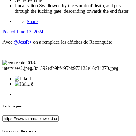
Genre:
Femme
Localisation:
Swallowed by the womb of death, as I pass
through the fucking gate, descending towards the end faster
Share
Posted
June 17, 2024
Avec
@JessR+
on a remplacé les affiches de Reconquête
1
8
Link to post
Share on other sites