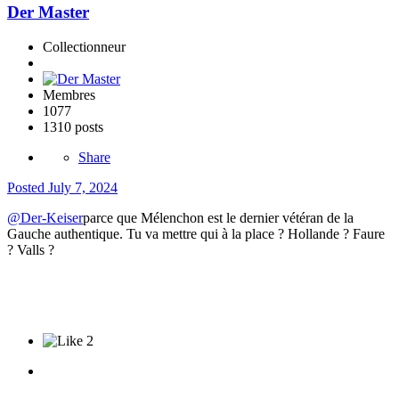
Der Master
Collectionneur
Membres
1077
1310 posts
Share
Posted
July 7, 2024
@Der-Keiser
parce que Mélenchon est le dernier vétéran de la
Gauche authentique. Tu va mettre qui à la place ? Hollande ? Faure
? Valls ?
2