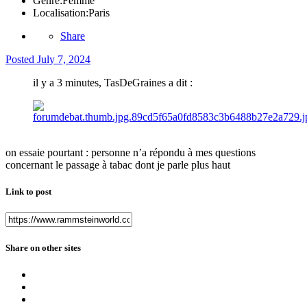
Genre:
Femme
Localisation:
Paris
Share
Posted
July 7, 2024
il y a 3 minutes, TasDeGraines a dit :
on essaie pourtant : personne n’a répondu à mes questions
concernant le passage à tabac dont je parle plus haut
Link to post
Share on other sites