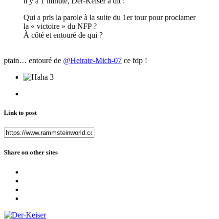
il y a 1 minute, Der-Keiser a dit :
Qui a pris la parole à la suite du 1er tour pour proclamer
la « victoire » du NFP ?
À côté et entouré de qui ?
ptain… entouré de
@Heirate-Mich-07
ce fdp !
3
Link to post
Share on other sites