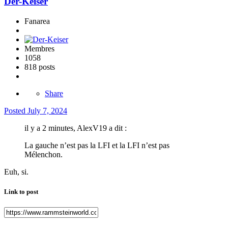
Der-Keiser
Fanarea
Membres
1058
818 posts
Share
Posted
July 7, 2024
il y a 2 minutes, AlexV19 a dit :
La gauche n’est pas la LFI et la LFI n’est pas
Mélenchon.
Euh, si.
Link to post