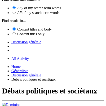
Any
of my search term words
All
of my search term words
Find results in...
Content titles and body
Content titles only
Discussion générale
All Activity
Home
Généraliste
Discussion générale
Débats politiques et sociétaux
Débats politiques et sociétaux