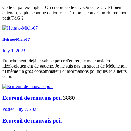
Celle-ci par exemple : Ou encore celle-ci : Ou celle-là : Et bien
entendu, la plus connue de toutes : Tu nous couves un rhume mon
petit TdG ?
Heirate-Mich-07
July 1, 2023
Franchement, déjà je vais le poser d'entrée, je me considère
idéologiquement de gauche. Je ne suis pas un suceur de Mélenchon,
ni même un gros consommateur d'informations politiques (d'ailleurs
ce bra
Ecureuil de mauvais poil
3880
Posted
July 7, 2024
Ecureuil de mauvais poil