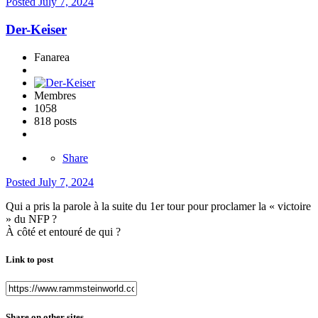
Posted
July 7, 2024
Der-Keiser
Fanarea
Membres
1058
818 posts
Share
Posted
July 7, 2024
Qui a pris la parole à la suite du 1er tour pour proclamer la « victoire
» du NFP ?
À côté et entouré de qui ?
Link to post
Share on other sites