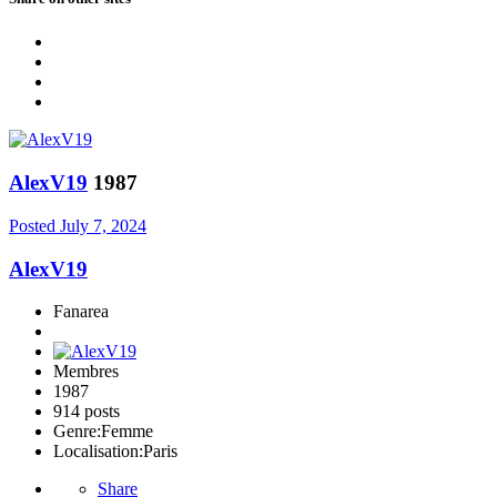
AlexV19
1987
Posted
July 7, 2024
AlexV19
Fanarea
Membres
1987
914 posts
Genre:
Femme
Localisation:
Paris
Share