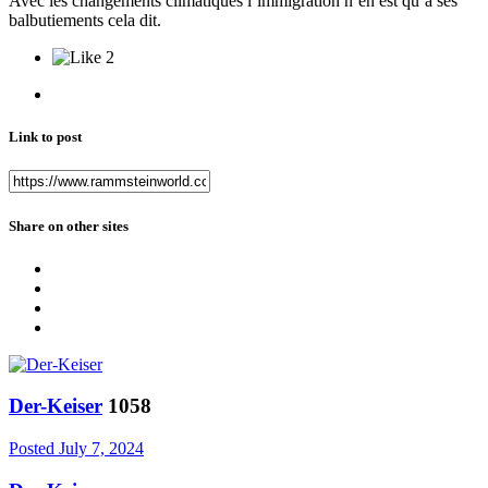
Avec les changements climatiques l’immigration n’en est qu’à ses
balbutiements cela dit.
2
Link to post
Share on other sites
Der-Keiser
1058
Posted
July 7, 2024