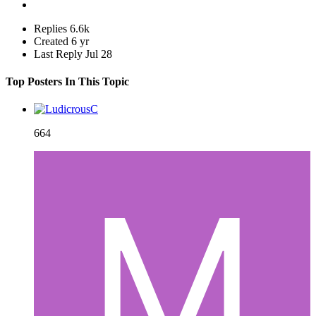
Replies
6.6k
Created
6 yr
Last Reply
Jul 28
Top Posters In This Topic
664