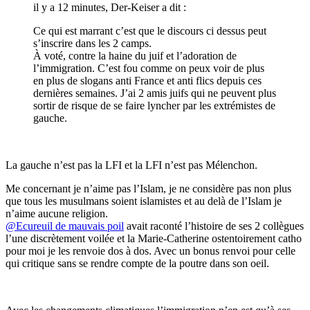
il y a 12 minutes, Der-Keiser a dit :
Ce qui est marrant c’est que le discours ci dessus peut
s’inscrire dans les 2 camps.
À voté, contre la haine du juif et l’adoration de
l’immigration. C’est fou comme on peux voir de plus
en plus de slogans anti France et anti flics depuis ces
dernières semaines. J’ai 2 amis juifs qui ne peuvent plus
sortir de risque de se faire lyncher par les extrémistes de
gauche.
La gauche n’est pas la LFI et la LFI n’est pas Mélenchon.
Me concernant je n’aime pas l’Islam, je ne considère pas non plus
que tous les musulmans soient islamistes et au delà de l’Islam je
n’aime aucune religion.
@Ecureuil de mauvais poil
avait raconté l’histoire de ses 2 collègues
l’une discrètement voilée et la Marie-Catherine ostentoirement catho
pour moi je les renvoie dos à dos. Avec un bonus renvoi pour celle
qui critique sans se rendre compte de la poutre dans son oeil.