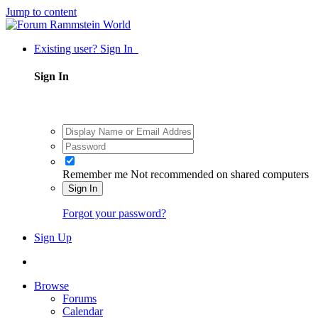
Jump to content
Existing user? Sign In
Sign In
Remember me
Not recommended on shared computers
Sign In
Forgot your password?
Sign Up
Browse
Forums
Calendar