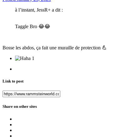
à l’instant, JessR+ a dit :
Taggle Bro
😂
😂
Bosse les abdos, ça fait une muraille de protection
💪
1
Link to post
Share on other sites