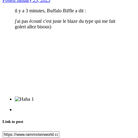
Posted
January 23, 2025
il y a 3 minutes, Buffalo Biffle a dit :
j'ai pas écouté c'est juste le blaze du type qui me fait
goleri allez bisous)
1
Link to post