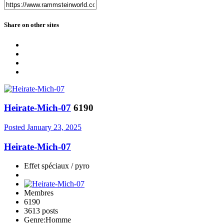
Share on other sites
Heirate-Mich-07
6190
Posted
January 23, 2025
Heirate-Mich-07
Effet spéciaux / pyro
Membres
6190
3613 posts
Genre:
Homme