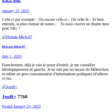
Buffalo Biffle
January 21, 2025
Celle-ci par exemple : Ou encore celle-ci : Ou celle-là : Et bien
entendu, la plus connue de toutes : Tu nous couves un rhume mon
petit TdG ?
Heirate-Mich-07
July 1, 2023
Franchement, déjà je vais le poser d'entrée, je me considère
idéologiquement de gauche. Je ne suis pas un suceur de Mélenchon,
ni même un gros consommateur d'informations politiques (d'ailleurs
ce bra
JessR+
7768
Posted
January 23, 2025