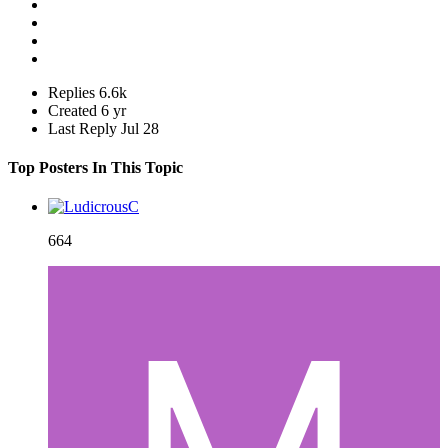
Replies
6.6k
Created
6 yr
Last Reply
Jul 28
Top Posters In This Topic
664