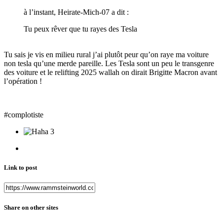
à l’instant, Heirate-Mich-07 a dit :
Tu peux rêver que tu rayes des Tesla
Tu sais je vis en milieu rural j’ai plutôt peur qu’on raye ma voiture
non tesla qu’une merde pareille. Les Tesla sont un peu le transgenre
des voiture et le relifting 2025 wallah on dirait Brigitte Macron avant
l’opération !
#complotiste
3
Link to post
Share on other sites