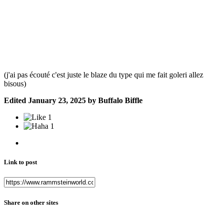
(j'ai pas écouté c'est juste le blaze du type qui me fait goleri allez
bisous)
Edited
January 23, 2025
by Buffalo Biffle
1
1
Link to post
Share on other sites