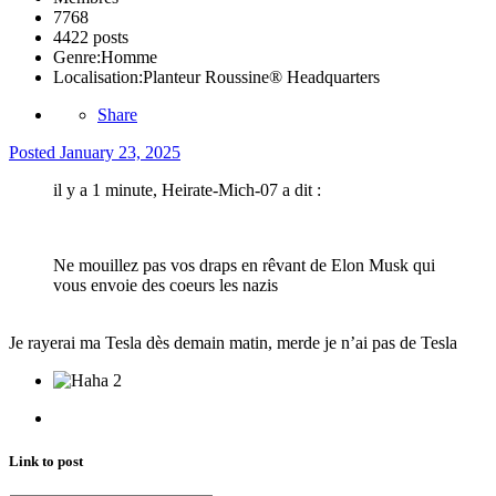
7768
4422 posts
Genre:
Homme
Localisation:
Planteur Roussine® Headquarters
Share
Posted
January 23, 2025
il y a 1 minute, Heirate-Mich-07 a dit :
Ne mouillez pas vos draps en rêvant de Elon Musk qui
vous envoie des coeurs les nazis
Je rayerai ma Tesla dès demain matin, merde je n’ai pas de Tesla
2
Link to post