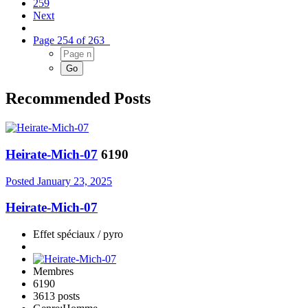
259
Next
Page 254 of 263
Recommended Posts
Heirate-Mich-07
6190
Posted
January 23, 2025
Heirate-Mich-07
Effet spéciaux / pyro
Membres
6190
3613 posts