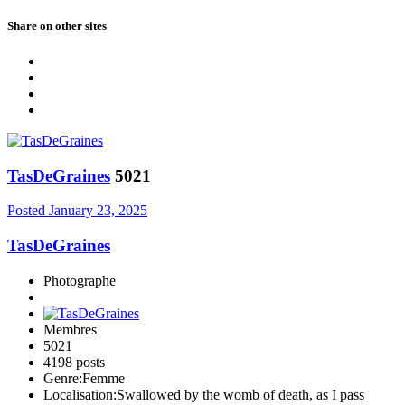
Share on other sites
TasDeGraines
5021
Posted
January 23, 2025
TasDeGraines
Photographe
Membres
5021
4198 posts
Genre:
Femme
Localisation:
Swallowed by the womb of death, as I pass