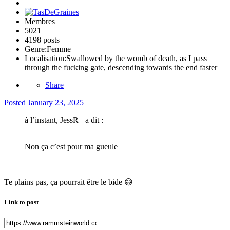
Membres
5021
4198 posts
Genre:
Femme
Localisation:
Swallowed by the womb of death, as I pass
through the fucking gate, descending towards the end faster
Share
Posted
January 23, 2025
à l’instant, JessR+ a dit :
Non ça c’est pour ma gueule
Te plains pas, ça pourrait être le bide
😅
Link to post