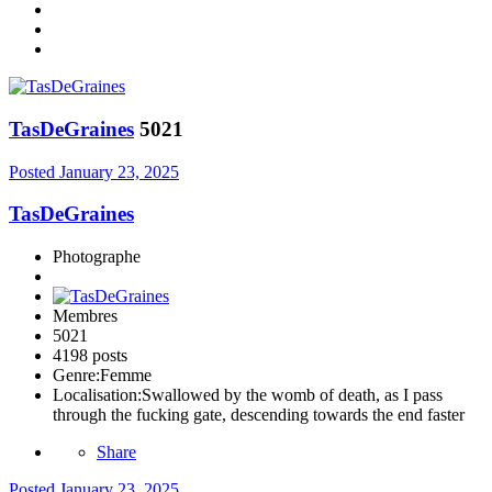
TasDeGraines
5021
Posted
January 23, 2025
TasDeGraines
Photographe
Membres
5021
4198 posts
Genre:
Femme
Localisation:
Swallowed by the womb of death, as I pass
through the fucking gate, descending towards the end faster
Share
Posted
January 23, 2025