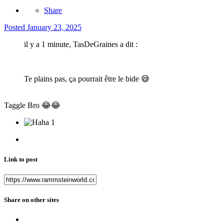
Share
Posted
January 23, 2025
il y a 1 minute, TasDeGraines a dit :
Te plains pas, ça pourrait être le bide
😅
Taggle Bro
😂
😂
1
Link to post
Share on other sites