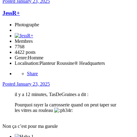
Posted
January 23, 2025
JessR+
Photographe
Membres
7768
4422 posts
Genre:
Homme
Localisation:
Planteur Roussine® Headquarters
Share
Posted
January 23, 2025
il y a 12 minutes, TasDeGraines a dit :
Pourquoi rayer la carrosserie quand on peut taper sur
les vitres au rouleau
Non ça c’est pour ma gueule
1