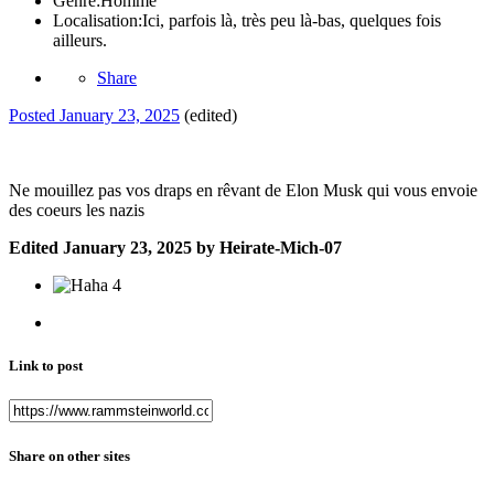
Genre:
Homme
Localisation:
Ici, parfois là, très peu là-bas, quelques fois
ailleurs.
Share
Posted
January 23, 2025
(edited)
Ne mouillez pas vos draps en rêvant de Elon Musk qui vous envoie
des coeurs les nazis
Edited
January 23, 2025
by Heirate-Mich-07
4
Link to post
Share on other sites