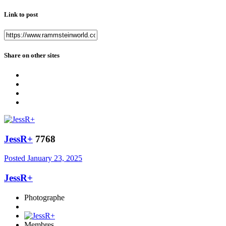
Link to post
Share on other sites
JessR+
7768
Posted
January 23, 2025
JessR+
Photographe
Membres