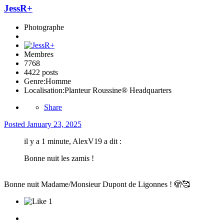
JessR+
Photographe
Membres
7768
4422 posts
Genre:
Homme
Localisation:
Planteur Roussine® Headquarters
Share
Posted
January 23, 2025
il y a 1 minute, AlexV19 a dit :
Bonne nuit les zamis !
Bonne nuit Madame/Monsieur Dupont de Ligonnes ! 🫣
🥰
1