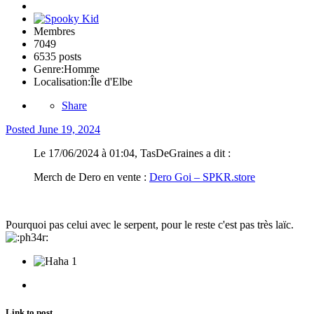
Membres
7049
6535 posts
Genre:
Homme
Localisation:
Île d'Elbe
Share
Posted
June 19, 2024
Le 17/06/2024 à 01:04, TasDeGraines a dit :
Merch de Dero en vente
:
Dero Goi – SPKR.store
Pourquoi pas celui avec le serpent, pour le reste c'est pas très laïc.
1
Link to post