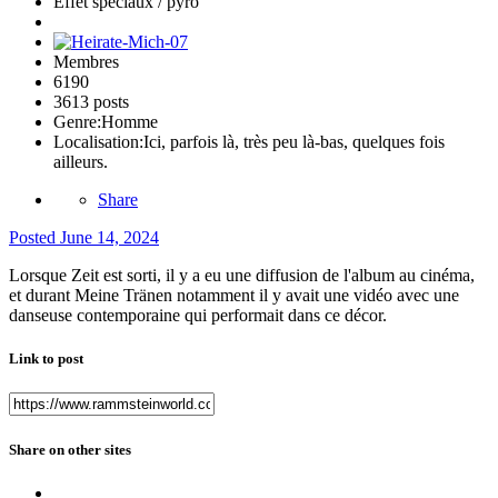
Effet spéciaux / pyro
Membres
6190
3613 posts
Genre:
Homme
Localisation:
Ici, parfois là, très peu là-bas, quelques fois
ailleurs.
Share
Posted
June 14, 2024
Lorsque Zeit est sorti, il y a eu une diffusion de l'album au cinéma,
et durant Meine Tränen notamment il y avait une vidéo avec une
danseuse contemporaine qui performait dans ce décor.
Link to post
Share on other sites