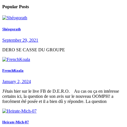
Popular Posts
Shéogorath
September 29, 2021
DERO SE CASSE DU GROUPE
FrenchKoala
January 2, 2024
J'étais hier sur le live FB de D.E.R.O. Au cas ou ça en intéresse
certains ici, la question de son avis sur le nouveau OOMPH! a
forcément été posée et il a bien dû y répondre. La question
Heirate-Mich-07