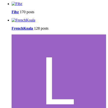
Fibz
170 posts
FrenchKoala
128 posts