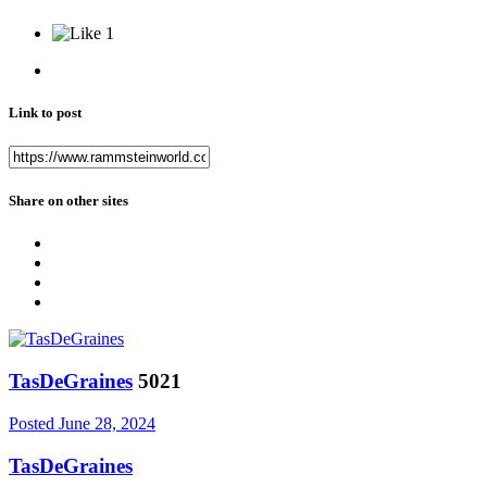
1
Link to post
Share on other sites
TasDeGraines
5021
Posted
June 28, 2024
TasDeGraines