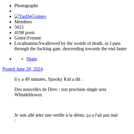
Photographe
Membres
5021
4198 posts
Genre:
Femme
Localisation:
Swallowed by the womb of death, as I pass
through the fucking gate, descending towards the end faster
Share
Posted
June 28, 2024
il y a 49 minutes, Spooky Kid a dit :
Des nouvelles de Dero : son prochain single sera
Whistleblower.
Je suis allé jeter une oreille à la démo, ça a l'air pas mal
: