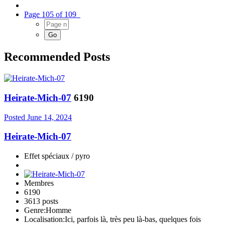
Page 105 of 109
Recommended Posts
Heirate-Mich-07
6190
Posted
June 14, 2024
Heirate-Mich-07
Effet spéciaux / pyro
Membres
6190
3613 posts
Genre:
Homme
Localisation:
Ici, parfois là, très peu là-bas, quelques fois