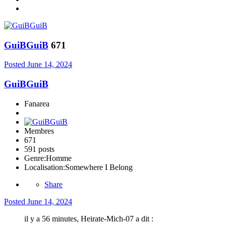
GuiBGuiB
671
Posted
June 14, 2024
GuiBGuiB
Fanarea
Membres
671
591 posts
Genre:
Homme
Localisation:
Somewhere I Belong
Share
Posted
June 14, 2024
il y a 56 minutes, Heirate-Mich-07 a dit :