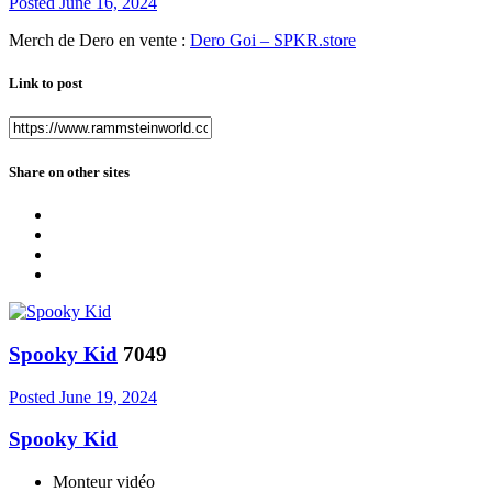
Posted
June 16, 2024
Merch de Dero en vente
:
Dero Goi – SPKR.store
Link to post
Share on other sites
Spooky Kid
7049
Posted
June 19, 2024
Spooky Kid
Monteur vidéo