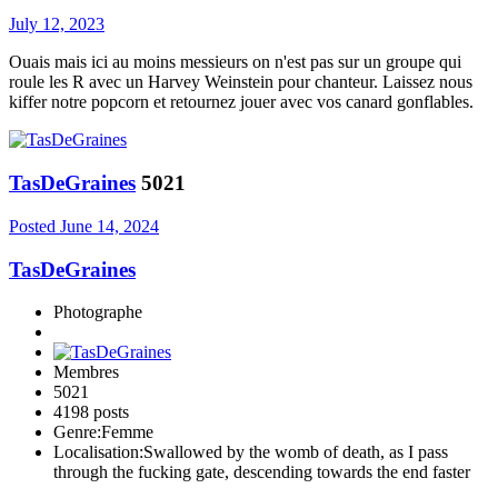
July 12, 2023
Ouais mais ici au moins messieurs on n'est pas sur un groupe qui
roule les R avec un Harvey Weinstein pour chanteur. Laissez nous
kiffer notre popcorn et retournez jouer avec vos canard gonflables.
TasDeGraines
5021
Posted
June 14, 2024
TasDeGraines
Photographe
Membres
5021
4198 posts
Genre:
Femme
Localisation:
Swallowed by the womb of death, as I pass
through the fucking gate, descending towards the end faster