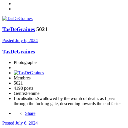
TasDeGraines
5021
Posted
July 6, 2024
TasDeGraines
Photographe
Membres
5021
4198 posts
Genre:
Femme
Localisation:
Swallowed by the womb of death, as I pass
through the fucking gate, descending towards the end faster
Share
Posted
July 6, 2024