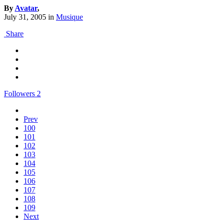
By
Avatar
,
July 31, 2005
in
Musique
Share
Followers
2
Prev
100
101
102
103
104
105
106
107
108
109
Next