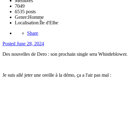
Membres
7049
6535 posts
Genre:
Homme
Localisation:
Île d'Elbe
Share
Posted
June 28, 2024
Des nouvelles de Dero : son prochain single sera Whistleblower.
Je suis allé jeter une oreille à la démo, ça a l'air pas mal
: