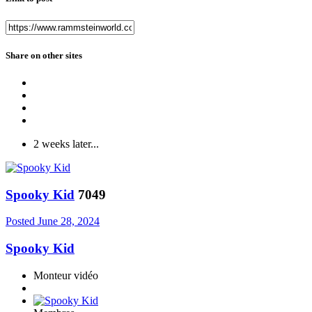
Share on other sites
2 weeks later...
Spooky Kid
7049
Posted
June 28, 2024
Spooky Kid
Monteur vidéo