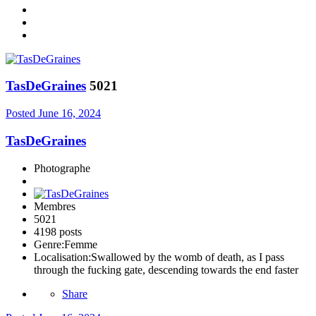
TasDeGraines
5021
Posted
June 16, 2024
TasDeGraines
Photographe
Membres
5021
4198 posts
Genre:
Femme
Localisation:
Swallowed by the womb of death, as I pass
through the fucking gate, descending towards the end faster
Share