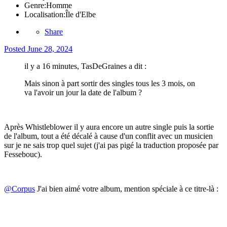
Genre:
Homme
Localisation:
Île d'Elbe
Share
Posted
June 28, 2024
il y a 16 minutes, TasDeGraines a dit :
Mais sinon à part sortir des singles tous les 3 mois, on
va l'avoir un jour la date de l'album ?
Après Whistleblower il y aura encore un autre single puis la sortie
de l'album, tout a été décalé à cause d'un conflit avec un musicien
sur je ne sais trop quel sujet (j'ai pas pigé la traduction proposée par
Fessebouc).
@Corpus
J'ai bien aimé votre album, mention spéciale à ce titre-là
: