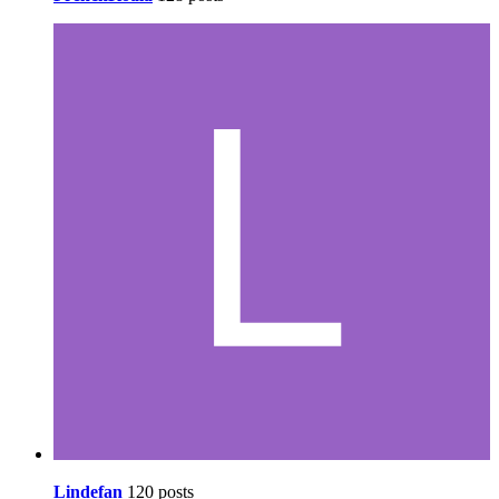
Lindefan
120 posts