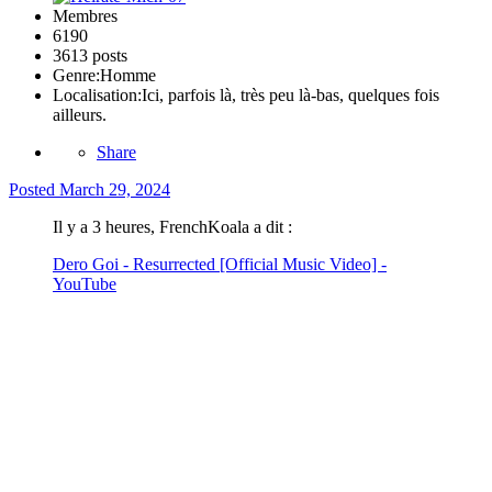
Membres
6190
3613 posts
Genre:
Homme
Localisation:
Ici, parfois là, très peu là-bas, quelques fois
ailleurs.
Share
Posted
March 29, 2024
Il y a 3 heures, FrenchKoala a dit :
Dero Goi - Resurrected [Official Music Video] -
YouTube