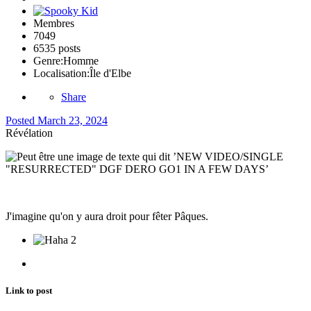
Membres
7049
6535 posts
Genre:
Homme
Localisation:
Île d'Elbe
Share
Posted
March 23, 2024
Révélation
J'imagine qu'on y aura droit pour fêter Pâques.
2
Link to post