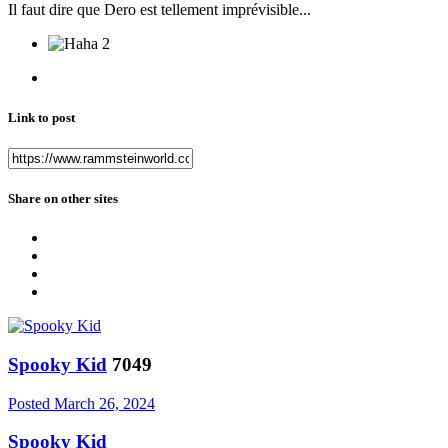
Il faut dire que Dero est tellement imprévisible...
2
Link to post
Share on other sites
Spooky Kid
7049
Posted
March 26, 2024
Spooky Kid