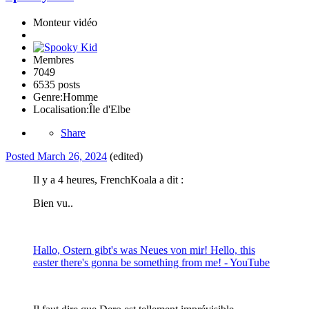
Monteur vidéo
Membres
7049
6535 posts
Genre:
Homme
Localisation:
Île d'Elbe
Share
Posted
March 26, 2024
(edited)
Il y a 4 heures, FrenchKoala a dit :
Bien vu..
Hallo, Ostern gibt's was Neues von mir! Hello, this
easter there's gonna be something from me! - YouTube