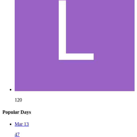
120
Popular Days
Mar 13
47