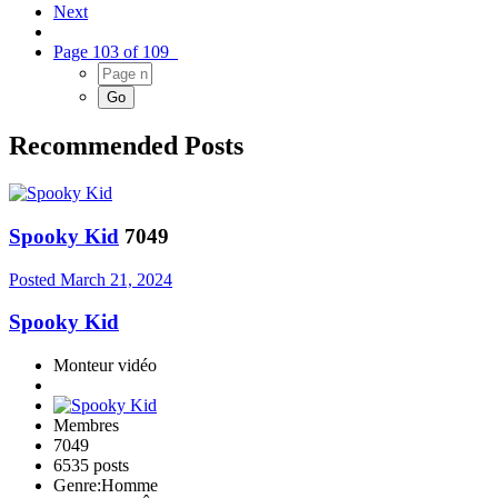
Next
Page 103 of 109
Recommended Posts
Spooky Kid
7049
Posted
March 21, 2024
Spooky Kid
Monteur vidéo
Membres
7049
6535 posts
Genre:
Homme