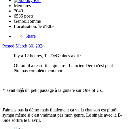
Membres
7049
6535 posts
Genre:
Homme
Localisation:
Île d'Elbe
Share
Posted
March 30, 2024
Il y a 12 heures, TasDeGraines a dit :
Oh oui il a ressorti la guitare ! L'ancien Dero n'est peut-
être pas complètement mort.
Y avait déjà un petit passage à la guitare sur One of Us.
J'aimais pas la démo mais finalement ça va la chanson est plutôt
sympa même si c'est vraiment pas mon genre. Le single avec la B-
Side sortira le 8 avril.