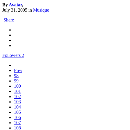
By
Avatar
,
July 31, 2005
in
Musique
Share
Followers
2
Prev
98
99
100
101
102
103
104
105
106
107
108