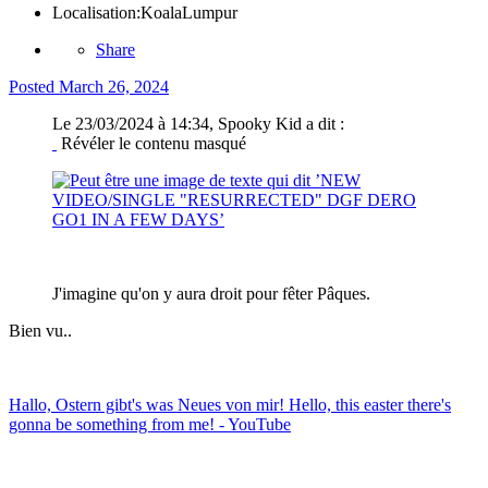
Localisation:
KoalaLumpur
Share
Posted
March 26, 2024
Le 23/03/2024 à 14:34, Spooky Kid a dit :
Révéler le contenu masqué
J'imagine qu'on y aura droit pour fêter Pâques.
Bien vu..
Hallo, Ostern gibt's was Neues von mir! Hello, this easter there's
gonna be something from me! - YouTube