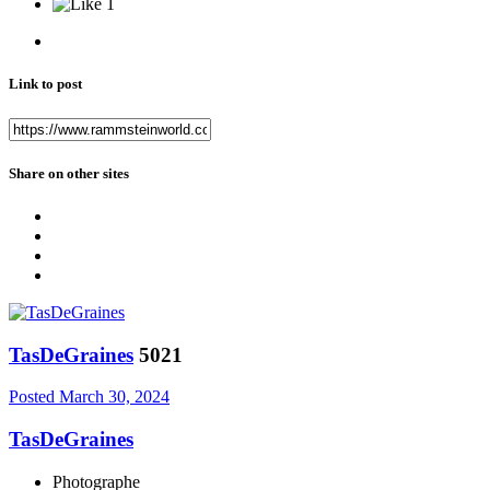
1
Link to post
Share on other sites
TasDeGraines
5021
Posted
March 30, 2024
TasDeGraines
Photographe