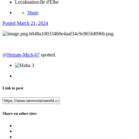
Localisation:
Île d'Elbe
Share
Posted
March 21, 2024
@Heirate-Mich-07
spotted.
3
Link to post
Share on other sites