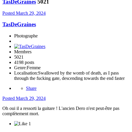
TasDeGraines
5021
Posted
March 29, 2024
TasDeGraines
Photographe
Membres
5021
4198 posts
Genre:
Femme
Localisation:
Swallowed by the womb of death, as I pass
through the fucking gate, descending towards the end faster
Share
Posted
March 29, 2024
Oh oui il a ressorti la guitare ! L'ancien Dero n'est peut-être pas
complètement mort.
1