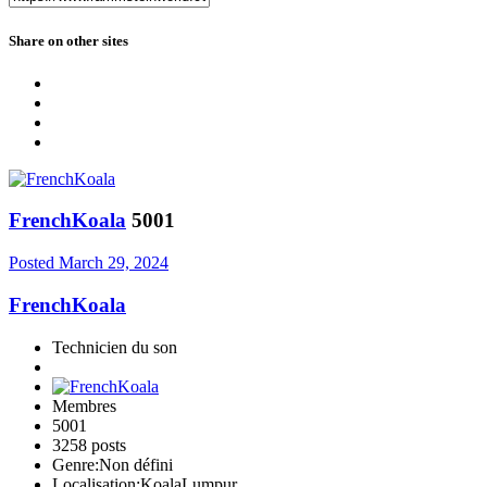
Share on other sites
FrenchKoala
5001
Posted
March 29, 2024
FrenchKoala
Technicien du son
Membres
5001
3258 posts
Genre:
Non défini
Localisation:
KoalaLumpur