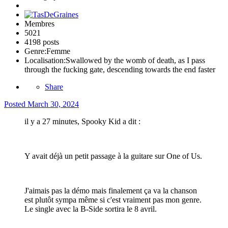
Membres
5021
4198 posts
Genre:
Femme
Localisation:
Swallowed by the womb of death, as I pass
through the fucking gate, descending towards the end faster
Share
Posted
March 30, 2024
il y a 27 minutes, Spooky Kid a dit :
Y avait déjà un petit passage à la guitare sur One of Us.
J'aimais pas la démo mais finalement ça va la chanson
est plutôt sympa même si c'est vraiment pas mon genre.
Le single avec la B-Side sortira le 8 avril.