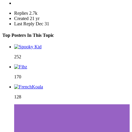
Replies
2.7k
Created
21 yr
Last Reply
Dec 31
Top Posters In This Topic
252
170
128