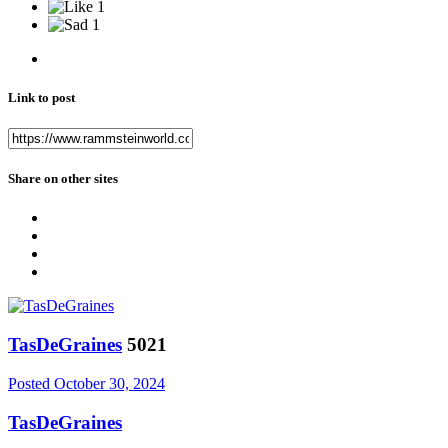
1
1
Link to post
Share on other sites
TasDeGraines
5021
Posted
October 30, 2024
TasDeGraines