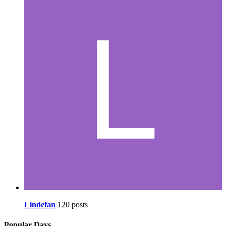
Lindefan
120 posts
Popular Days