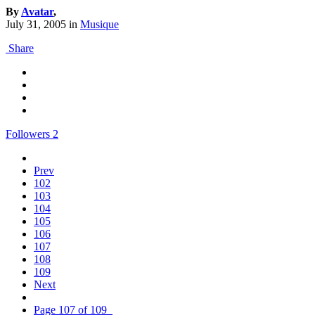
By
Avatar
,
July 31, 2005
in
Musique
Share
Followers
2
Prev
102
103
104
105
106
107
108
109
Next
Page 107 of 109