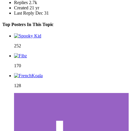
Replies
2.7k
Created
21 yr
Last Reply
Dec 31
Top Posters In This Topic
252
170
128