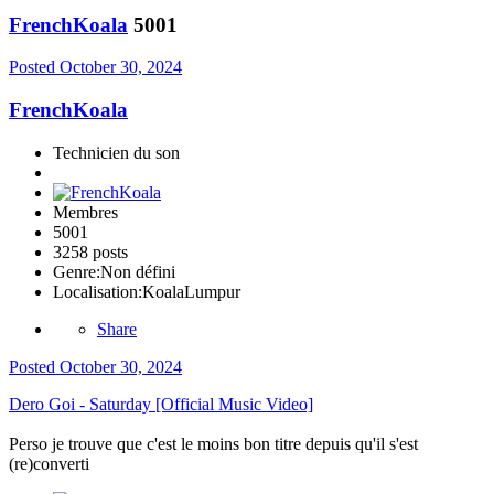
FrenchKoala
5001
Posted
October 30, 2024
FrenchKoala
Technicien du son
Membres
5001
3258 posts
Genre:
Non défini
Localisation:
KoalaLumpur
Share
Posted
October 30, 2024
Dero Goi - Saturday [Official Music Video]
Perso je trouve que c'est le moins bon titre depuis qu'il s'est
(re)converti