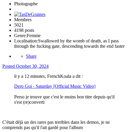
Photographe
Membres
5021
4198 posts
Genre:
Femme
Localisation:
Swallowed by the womb of death, as I pass
through the fucking gate, descending towards the end faster
Share
Posted
October 30, 2024
il y a 12 minutes, FrenchKoala a dit :
Dero Goi - Saturday [Official Music Video]
Perso je trouve que c'est le moins bon titre depuis qu'il
s'est (re)converti
C'était déjà un des rares pas terribles dans les demos, je ne
comprends pas qu'il l'ait gardé pour l'album