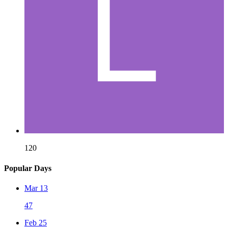
120
Popular Days
Mar 13
47
Feb 25