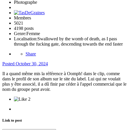
Photographe
Membres
5021
4198 posts
Genre:
Femme
Localisation:
Swallowed by the womb of death, as I pass
through the fucking gate, descending towards the end faster
Share
Posted
October 30, 2024
Il a quand même mis la référence à Oomph! dans le clip, comme
dans le profil de son album sur le site du label. Lui qui ne voulait
plus y être associé, il a dû finir par céder à l'appel commercial que le
nom du groupe peut avoir.
2
Link to post