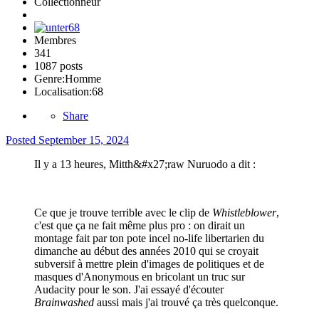
Collectionneur
Membres
341
1087 posts
Genre:
Homme
Localisation:
68
Share
Posted
September 15, 2024
Il y a 13 heures, Mitth&#x27;raw Nuruodo a dit :
Ce que je trouve terrible avec le clip de
Whistleblower
,
c'est que ça ne fait même plus pro : on dirait un
montage fait par ton pote incel no-life libertarien du
dimanche au début des années 2010 qui se croyait
subversif à mettre plein d'images de politiques et de
masques d'Anonymous en bricolant un truc sur
Audacity pour le son. J'ai essayé d'écouter
Brainwashed
aussi mais j'ai trouvé ça très quelconque.