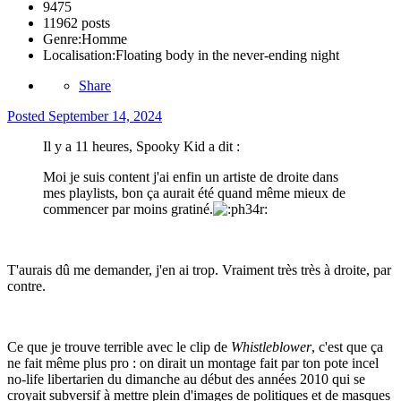
9475
11962 posts
Genre:
Homme
Localisation:
Floating body in the never-ending night
Share
Posted
September 14, 2024
Il y a 11 heures, Spooky Kid a dit :
Moi je suis content j'ai enfin un artiste de droite dans
mes playlists, bon ça aurait été quand même mieux de
commencer par moins gratiné.
T'aurais dû me demander, j'en ai trop. Vraiment très très à droite, par
contre.
Ce que je trouve terrible avec le clip de
Whistleblower
, c'est que ça
ne fait même plus pro : on dirait un montage fait par ton pote incel
no-life libertarien du dimanche au début des années 2010 qui se
croyait subversif à mettre plein d'images de politiques et de masques