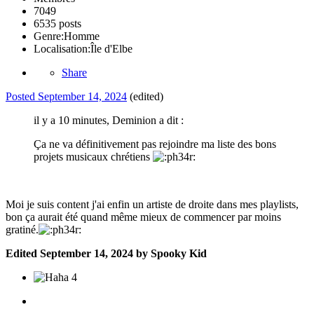
7049
6535 posts
Genre:
Homme
Localisation:
Île d'Elbe
Share
Posted
September 14, 2024
(edited)
il y a 10 minutes, Deminion a dit :
Ça ne va définitivement pas rejoindre ma liste des bons
projets musicaux chrétiens
Moi je suis content j'ai enfin un artiste de droite dans mes playlists,
bon ça aurait été quand même mieux de commencer par moins
gratiné.
Edited
September 14, 2024
by Spooky Kid
4