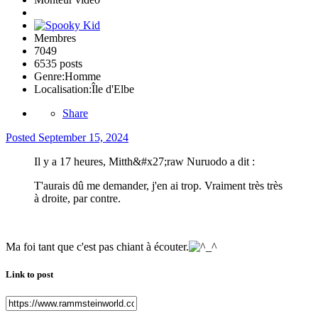
Membres
7049
6535 posts
Genre:
Homme
Localisation:
Île d'Elbe
Share
Posted
September 15, 2024
Il y a 17 heures, Mitth&#x27;raw Nuruodo a dit :
T'aurais dû me demander, j'en ai trop. Vraiment très très
à droite, par contre.
Ma foi tant que c'est pas chiant à écouter.
Link to post