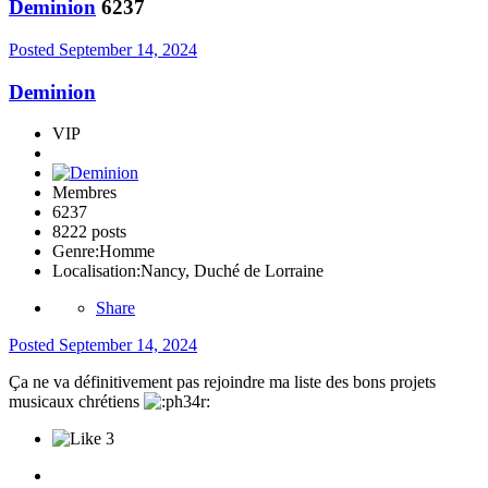
Deminion
6237
Posted
September 14, 2024
Deminion
VIP
Membres
6237
8222 posts
Genre:
Homme
Localisation:
Nancy, Duché de Lorraine
Share
Posted
September 14, 2024
Ça ne va définitivement pas rejoindre ma liste des bons projets
musicaux chrétiens
3