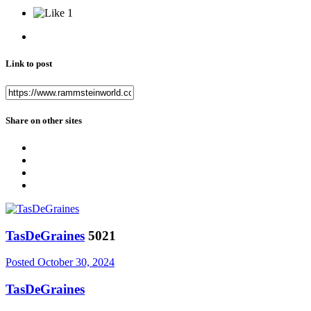
1
Link to post
Share on other sites
TasDeGraines
5021
Posted
October 30, 2024
TasDeGraines