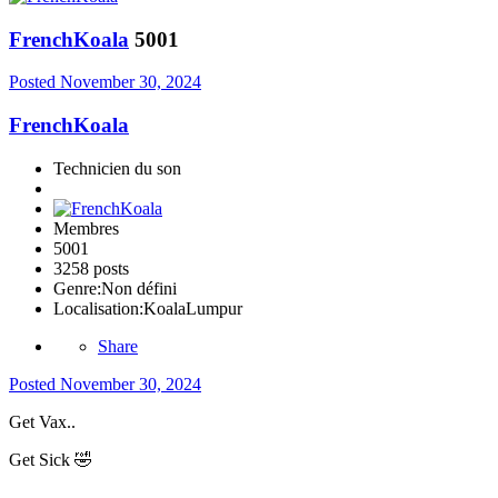
FrenchKoala
5001
Posted
November 30, 2024
FrenchKoala
Technicien du son
Membres
5001
3258 posts
Genre:
Non défini
Localisation:
KoalaLumpur
Share
Posted
November 30, 2024
Get Vax..
Get Sick
🤣