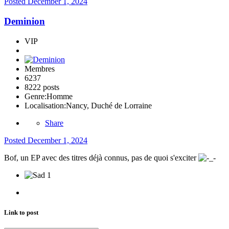
Posted
December 1, 2024
Deminion
VIP
Membres
6237
8222 posts
Genre:
Homme
Localisation:
Nancy, Duché de Lorraine
Share
Posted
December 1, 2024
Bof, un EP avec des titres déjà connus, pas de quoi s'exciter
1
Link to post