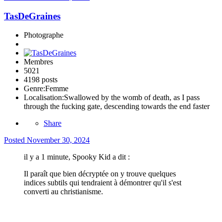
TasDeGraines
Photographe
Membres
5021
4198 posts
Genre:
Femme
Localisation:
Swallowed by the womb of death, as I pass
through the fucking gate, descending towards the end faster
Share
Posted
November 30, 2024
il y a 1 minute, Spooky Kid a dit :
Il paraît que bien décryptée on y trouve quelques
indices subtils qui tendraient à démontrer qu'il s'est
converti au christianisme.