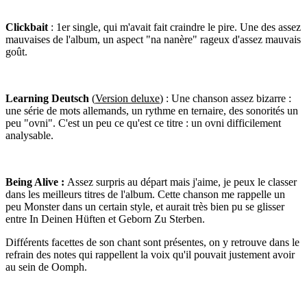
Clickbait
: 1er single, qui m'avait fait craindre le pire. Une des assez
mauvaises de l'album, un aspect "na nanère" rageux d'assez mauvais
goût.
Learning Deutsch
(
Version deluxe
)
: Une chanson assez bizarre :
une série de mots allemands, un rythme en ternaire, des sonorités un
peu "ovni". C'est un peu ce qu'est ce titre : un ovni difficilement
analysable.
Being Alive
:
Assez surpris au départ mais j'aime, je peux le classer
dans les meilleurs titres de l'album. Cette chanson me rappelle un
peu Monster dans un certain style, et aurait très bien pu se glisser
entre In Deinen Hüften et Geborn Zu Sterben.
Différents facettes de son chant sont présentes, on y retrouve dans le
refrain des notes qui rappellent la voix qu'il pouvait justement avoir
au sein de Oomph.