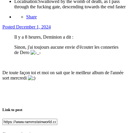
Localisation:
Swallowed by the womb of death, as I pass
through the fucking gate, descending towards the end faster
Share
Posted
December 1, 2024
Il y a 8 heures, Deminion a dit :
Sinon, j'ai toujours aucune envie d'écouter les conneries
de Dero
De toute façon toi et moi on sait que le meilleur album de l'année
sort mercredi
Link to post