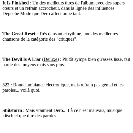
It Is Finished
: Un des meilleurs titres de l'album avec des supers
cœurs et un refrain accrocheur, dans la lignée des influences
Depeche Mode que Dero affectionne tant.
The Great Reset
: Très dansant et rythmé, une des meilleures
chansons de la catégorie des "critiques".
The Devil Is A Liar
(Deluxe)
: Plutôt sympa bien qu'assez lisse, fait
partie des moyens mais sans plus.
322
: Bonne ambiance électronique, mais refrain pas génial et les
paroles... voilà quoi.
Shitstorm
: Mais vraiment Dero... Là ce n'est mauvais, musique
kitsch et que dire des paroles...