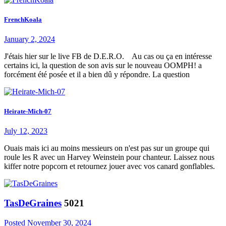
FrenchKoala
January 2, 2024
J'étais hier sur le live FB de D.E.R.O. Au cas ou ça en intéresse
certains ici, la question de son avis sur le nouveau OOMPH! a
forcément été posée et il a bien dû y répondre. La question
Heirate-Mich-07
July 12, 2023
Ouais mais ici au moins messieurs on n'est pas sur un groupe qui
roule les R avec un Harvey Weinstein pour chanteur. Laissez nous
kiffer notre popcorn et retournez jouer avec vos canard gonflables.
TasDeGraines
5021
Posted
November 30, 2024