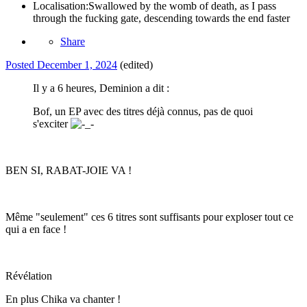
Localisation:
Swallowed by the womb of death, as I pass
through the fucking gate, descending towards the end faster
Share
Posted
December 1, 2024
(edited)
Il y a 6 heures, Deminion a dit :
Bof, un EP avec des titres déjà connus, pas de quoi
s'exciter
BEN SI, RABAT-JOIE VA !
Même "seulement" ces 6 titres sont suffisants pour exploser tout ce
qui a en face !
Révélation
En plus Chika va chanter !