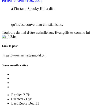
Posted
November 30, 2024
à l’instant, Spooky Kid a dit :
qu'il s'est converti au christianisme.
Toujours du mal d'être assimilé aux Evangélistes comme lui
Link to post
Share on other sites
Replies
2.7k
Created
21 yr
Last Reply
Dec 31