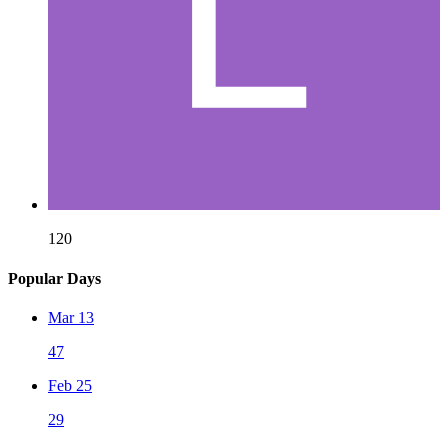
120
Popular Days
Mar 13
47
Feb 25
29