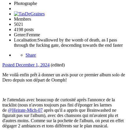
Photographe
Membres
5021
4198 posts
Genre:
Femme
Localisation:
Swallowed by the womb of death, as I pass
through the fucking gate, descending towards the end faster
Share
Posted
December 1, 2024
(edited)
Me voilà enfin prêt à donner un avis pour ce premier album solo de
Dero depuis son départ de Oomph!
Je l'attendais avec beaucoup de curiosité après l'annonce de la
tracklist (nous n'avons toujours pas fini d'éponger les larmes
de
@Heirate-Mich-07
après qu'il a appris que Brainwashed ne
figurait pas sur l'album), avec des chansons qui m'avaient plu et
d'autres moins. Comme sur la pochette de l'album, on peut en effet
dégager 2 ambiances et tons différents sur le plan musical.