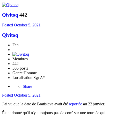
Qivitoq
442
Posted
October 5, 2021
Qivitoq
Fan
Membres
442
305 posts
Genre:
Homme
Localisation:
Sgr A*
Share
Posted
October 5, 2021
J'ai vu que la date de Bratislava avait été
reportée
au 22 janvier.
Étant donné qu'il n'y a toujours pas de com' sur une tournée qui