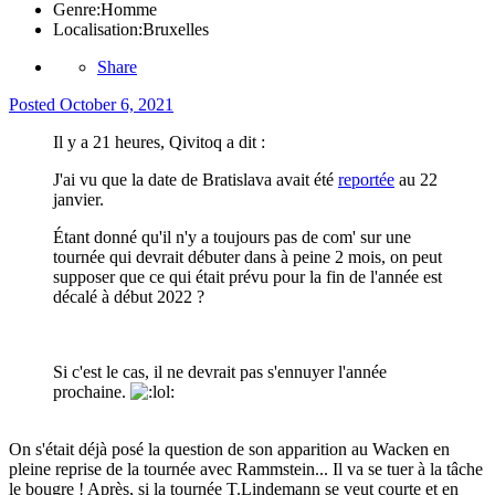
Genre:
Homme
Localisation:
Bruxelles
Share
Posted
October 6, 2021
Il y a 21 heures, Qivitoq a dit :
J'ai vu que la date de Bratislava avait été
reportée
au 22
janvier.
Étant donné qu'il n'y a toujours pas de com' sur une
tournée qui devrait débuter dans à peine 2 mois, on peut
supposer que ce qui était prévu pour la fin de l'année est
décalé à début 2022 ?
Si c'est le cas, il ne devrait pas s'ennuyer l'année
prochaine.
On s'était déjà posé la question de son apparition au Wacken en
pleine reprise de la tournée avec Rammstein... Il va se tuer à la tâche
le bougre ! Après, si la tournée T.Lindemann se veut courte et en