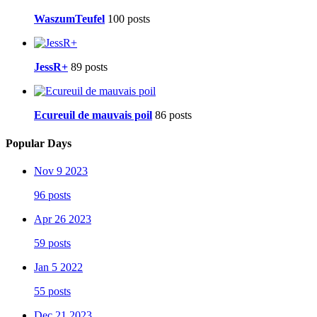
WaszumTeufel
100 posts
JessR+
89 posts
Ecureuil de mauvais poil
86 posts
Popular Days
Nov 9 2023
96 posts
Apr 26 2023
59 posts
Jan 5 2022
55 posts
Dec 21 2023