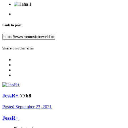
1
Link to post
Share on other sites
JessR+
7768
Posted
September 23, 2021
JessR+