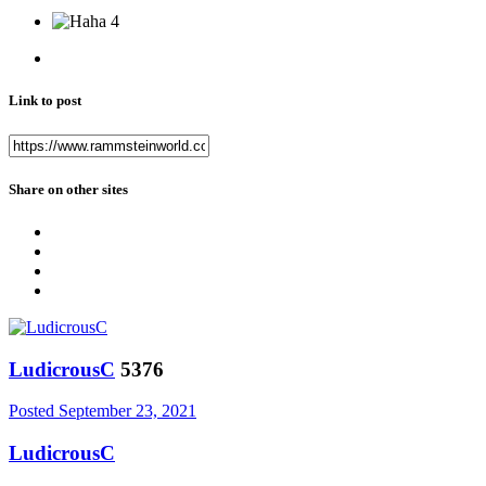
4
Link to post
Share on other sites
LudicrousC
5376
Posted
September 23, 2021
LudicrousC