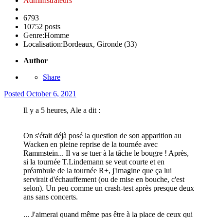
Administrateurs
6793
10752 posts
Genre:
Homme
Localisation:
Bordeaux, Gironde (33)
Author
Share
Posted
October 6, 2021
Il y a 5 heures, Ale a dit :
On s'était déjà posé la question de son apparition au
Wacken en pleine reprise de la tournée avec
Rammstein... Il va se tuer à la tâche le bougre ! Après,
si la tournée T.Lindemann se veut courte et en
préambule de la tournée R+, j'imagine que ça lui
servirait d'échauffement (ou de mise en bouche, c'est
selon). Un peu comme un crash-test après presque deux
ans sans concerts.
... J'aimerai quand même pas être à la place de ceux qui