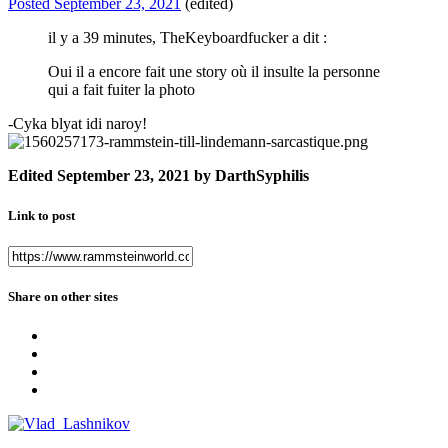
Posted
September 23, 2021
(edited)
il y a 39 minutes, TheKeyboardfucker a dit :
Oui il a encore fait une story où il insulte la personne
qui a fait fuiter la photo
-Cyka blyat idi naroy!
Edited
September 23, 2021
by DarthSyphilis
Link to post
Share on other sites