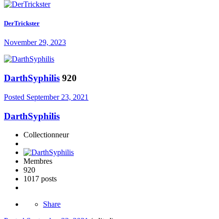
DerTrickster
November 29, 2023
DarthSyphilis
920
Posted
September 23, 2021
DarthSyphilis
Collectionneur
Membres
920
1017 posts
Share