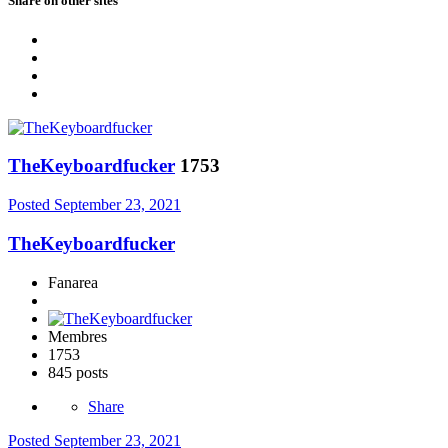
Share on other sites
TheKeyboardfucker
1753
Posted
September 23, 2021
TheKeyboardfucker
Fanarea
Membres
1753
845 posts
Share
Posted
September 23, 2021