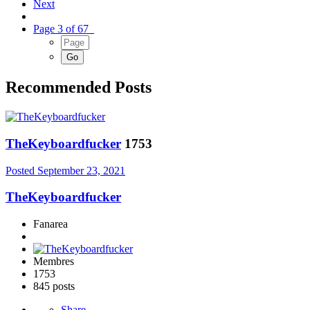
Next
Page 3 of 67
Recommended Posts
TheKeyboardfucker
1753
Posted
September 23, 2021
TheKeyboardfucker
Fanarea
Membres
1753
845 posts
Share