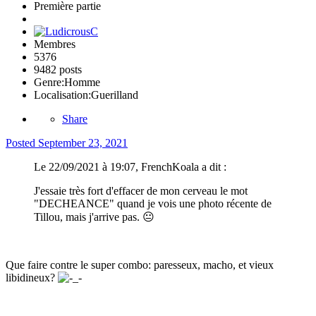
Première partie
Membres
5376
9482 posts
Genre:
Homme
Localisation:
Guerilland
Share
Posted
September 23, 2021
Le 22/09/2021 à 19:07, FrenchKoala a dit :
J'essaie très fort d'effacer de mon cerveau le mot
"DECHEANCE" quand je vois une photo récente de
Tillou, mais j'arrive pas.
😐
Que faire contre le super combo: paresseux, macho, et vieux
libidineux?