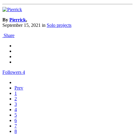
By
Pierrick
,
September 15, 2021
in
Solo projects
Share
Followers
4
Prev
1
2
3
4
5
6
7
8