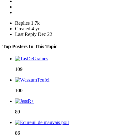
Replies
1.7k
Created
4 yr
Last Reply
Dec 22
Top Posters In This Topic
109
100
89
86