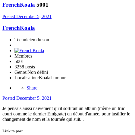
FrenchKoala
5001
Posted
December 5, 2021
FrenchKoala
Technicien du son
Membres
5001
3258 posts
Genre:
Non défini
Localisation:
KoalaLumpur
Share
Posted
December 5, 2021
Je pensais aussi naïvement qu'il sortirait un album (même un truc
court comme le dernier Emigrate) en début d'année, pour justifier le
changement de nom et la tournée qui suit...
Link to post