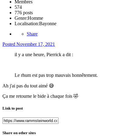
Membres
574
776 posts
Genre:
Homme
Localisation:
Bayonne
Share
Posted
November 17, 2021
il y a une heure, Pierrick a dit :
Le rhum est pas trop mauvais honnêtement.
Ah j'ai pas du tout aimé
😅
Ça me retourne le bide à chaque fois
🤣
Link to post
Share on other sites