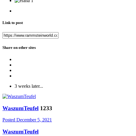
1
Link to post
Share on other sites
3 weeks later...
WaszumTeufel
1233
Posted
December 5, 2021
WaszumTeufel