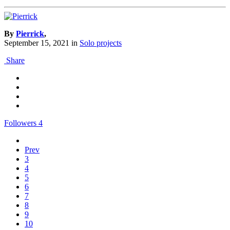
By
Pierrick
,
September 15, 2021
in
Solo projects
Share
Followers
4
Prev
3
4
5
6
7
8
9
10