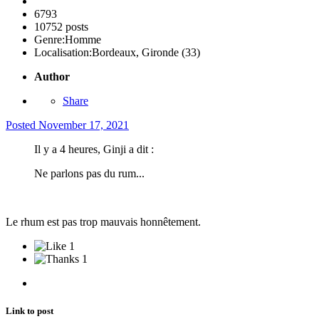
6793
10752 posts
Genre:
Homme
Localisation:
Bordeaux, Gironde (33)
Author
Share
Posted
November 17, 2021
Il y a 4 heures, Ginji a dit :
Ne parlons pas du rum...
Le rhum est pas trop mauvais honnêtement.
1
1
Link to post