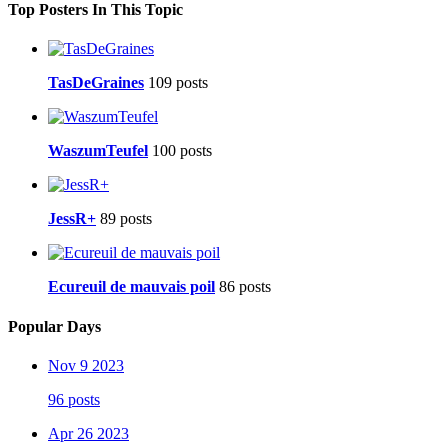
Top Posters In This Topic
TasDeGraines
109 posts
WaszumTeufel
100 posts
JessR+
89 posts
Ecureuil de mauvais poil
86 posts
Popular Days
Nov 9 2023
96 posts
Apr 26 2023