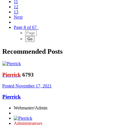
11
12
13
Next
Page 8 of 67
Recommended Posts
Pierrick
6793
Posted
November 17, 2021
Pierrick
Webmaster/Admin
Administrateurs