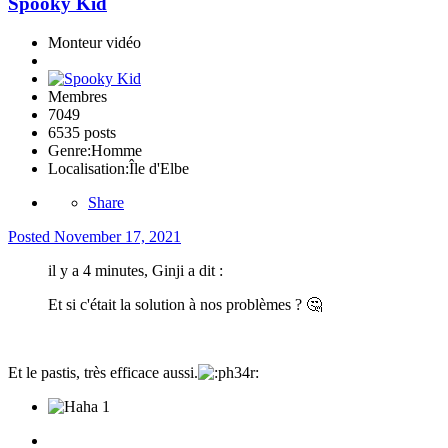
Spooky Kid
Monteur vidéo
Membres
7049
6535 posts
Genre:
Homme
Localisation:
Île d'Elbe
Share
Posted
November 17, 2021
il y a 4 minutes, Ginji a dit :
Et si c'était la solution à nos problèmes ?
🤔
Et le pastis, très efficace aussi.
1