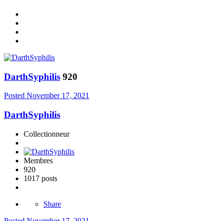
DarthSyphilis
920
Posted
November 17, 2021
DarthSyphilis
Collectionneur
Membres
920
1017 posts
Share
Posted
November 17, 2021