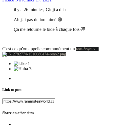
il y a 26 minutes, Ginji a dit :
Ah j'ai pas du tout aimé
😅
Ça me retourne le bide à chaque fois
🤣
C'est ce qu'on appelle communément un
tord
-
boyaux
1
3
Link to post
Share on other sites