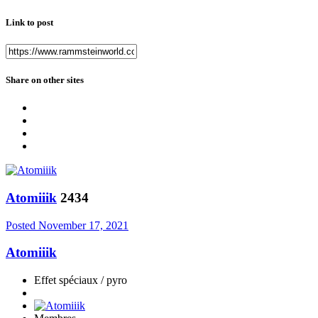
Link to post
Share on other sites
Atomiiik
2434
Posted
November 17, 2021
Atomiiik
Effet spéciaux / pyro