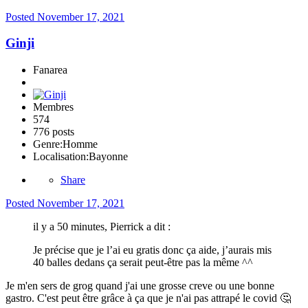
Posted
November 17, 2021
Ginji
Fanarea
Membres
574
776 posts
Genre:
Homme
Localisation:
Bayonne
Share
Posted
November 17, 2021
il y a 50 minutes, Pierrick a dit :
Je précise que je l’ai eu gratis donc ça aide, j’aurais mis
40 balles dedans ça serait peut-être pas la même ^^
Je m'en sers de grog quand j'ai une grosse creve ou une bonne
gastro. C'est peut être grâce à ça que je n'ai pas attrapé le covid
🤔