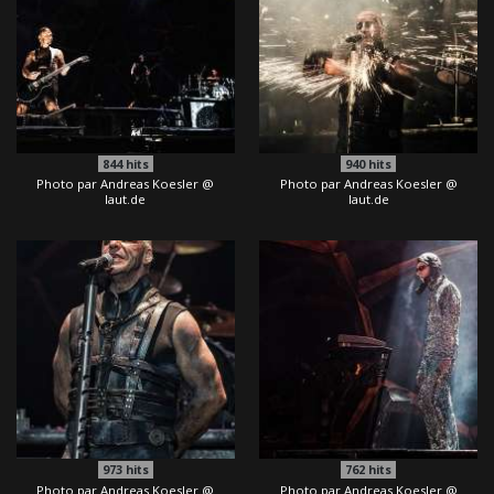
844
hits
940
hits
Photo par Andreas Koesler @
Photo par Andreas Koesler @
laut.de
laut.de
973
hits
762
hits
Photo par Andreas Koesler @
Photo par Andreas Koesler @