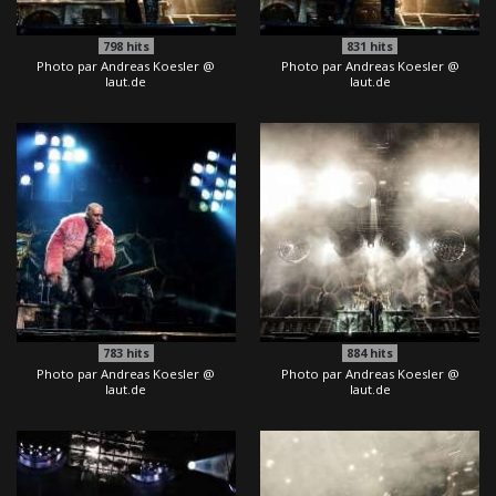
798
hits
831
hits
Photo par Andreas Koesler @
Photo par Andreas Koesler @
laut.de
laut.de
783
hits
884
hits
Photo par Andreas Koesler @
Photo par Andreas Koesler @
laut.de
laut.de