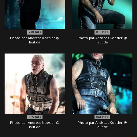
778
hits
858
hits
Photo par Andreas Koesler @
Photo par Andreas Koesler @
laut.de
laut.de
865
hits
841
hits
Photo par Andreas Koesler @
Photo par Andreas Koesler @
laut.de
laut.de