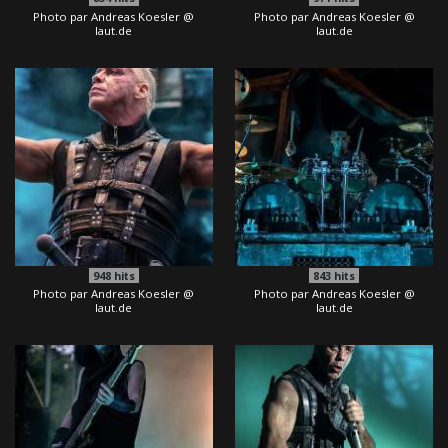
Photo par Andreas Koesler @
Photo par Andreas Koesler @
laut.de
laut.de
948
hits
843
hits
Photo par Andreas Koesler @
Photo par Andreas Koesler @
laut.de
laut.de