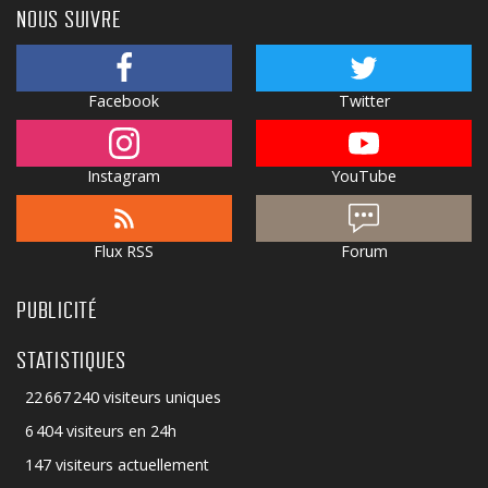
NOUS SUIVRE
Facebook
Twitter
Instagram
YouTube
Flux RSS
Forum
PUBLICITÉ
STATISTIQUES
22 667 240 visiteurs uniques
6 404 visiteurs en 24h
147 visiteurs actuellement