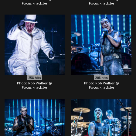
Focus.knack.be
Focus.knack.be
258
hits
208
hits
Photo Rob Walber @
Photo Rob Walber @
Focus.knack.be
Focus.knack.be