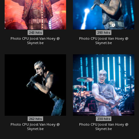
243
hits
293
hits
Photo CPU Joost Van Hoey @
Photo CPU Joost Van Hoey @
Skynet.be
Skynet.be
262
hits
230
hits
Photo CPU Joost Van Hoey @
Photo CPU Joost Van Hoey @
Skynet.be
Skynet.be