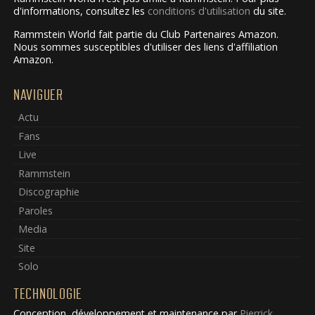
d'informations, consultez les
conditions d'utilisation
du site.
Rammstein World fait partie du Club Partenaires Amazon.
Nous sommes susceptibles d'utiliser des liens d'affiliation
Amazon.
NAVIGUER
Actu
Fans
Live
Rammstein
Discographie
Paroles
Media
Site
Solo
TECHNOLOGIE
Conception, développement et maintenance par
Pierrick