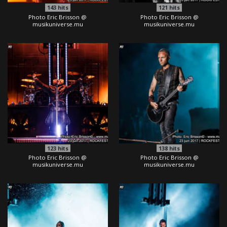
143
hits
121
hits
Photo Eric Brisson @
Photo Eric Brisson @
musikuniverse.mu
musikuniverse.mu
123
hits
138
hits
Photo Eric Brisson @
Photo Eric Brisson @
musikuniverse.mu
musikuniverse.mu