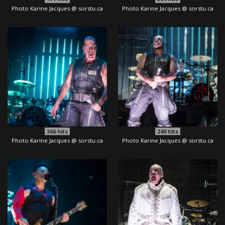
Photo Karine Jacques @ sorstu.ca
Photo Karine Jacques @ sorstu.ca
366
hits
249
hits
Photo Karine Jacques @ sorstu.ca
Photo Karine Jacques @ sorstu.ca