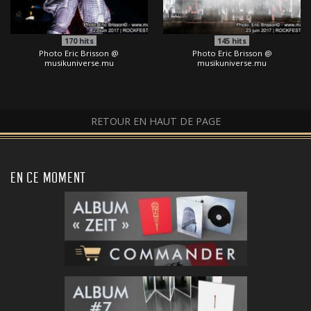
170
hits
145
hits
Photo Eric Brisson @
Photo Eric Brisson @
musikuniverse.mu
musikuniverse.mu
RETOUR EN HAUT DE PAGE
EN CE MOMENT