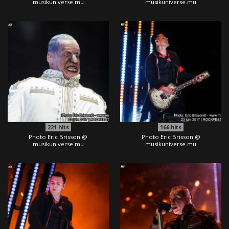
musikuniverse.mu
musikuniverse.mu
221
hits
166
hits
Photo Eric Brisson @
Photo Eric Brisson @
musikuniverse.mu
musikuniverse.mu