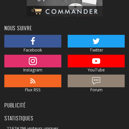
NOUS SUIVRE
Facebook
Twitter
Instagram
YouTube
Flux RSS
Forum
PUBLICITÉ
STATISTIQUES
22 674 296 visiteurs uniques