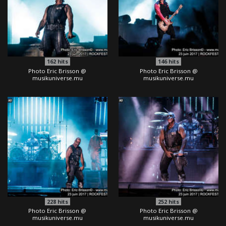
162
hits
146
hits
Photo Eric Brisson @
Photo Eric Brisson @
musikuniverse.mu
musikuniverse.mu
228
hits
252
hits
Photo Eric Brisson @
Photo Eric Brisson @
musikuniverse.mu
musikuniverse.mu