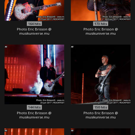
164
hits
173
hits
Photo Eric Brisson @
Photo Eric Brisson @
musikuniverse.mu
musikuniverse.mu
144
hits
150
hits
Photo Eric Brisson @
Photo Eric Brisson @
musikuniverse.mu
musikuniverse.mu