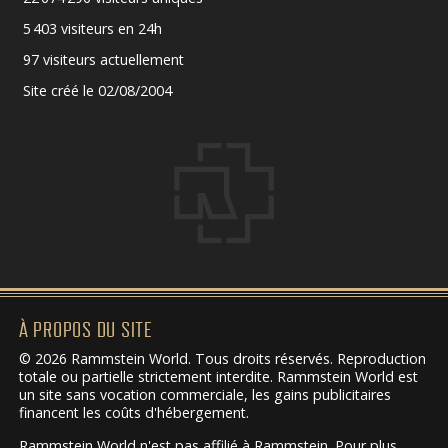
5 403 visiteurs en 24h
97 visiteurs actuellement
Site créé le 02/08/2004
À PROPOS DU SITE
© 2026 Rammstein World. Tous droits réservés. Reproduction
totale ou partielle strictement interdite. Rammstein World est
un site sans vocation commerciale, les gains publicitaires
financent les coûts d'hébergement.
Rammstein World n'est pas affilié à Rammstein. Pour plus